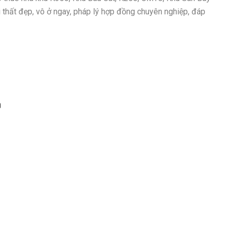
i thất đẹp, vô ở ngay, pháp lý hợp đồng chuyên nghiệp, đáp
h