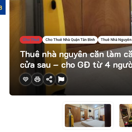
Cho Thuê
Cho Thuê Nhà Quận Tân Bình
Thuê Nhà Nguyên 
Thuê nhà nguyên căn làm căn
cửa sau – cho GĐ từ 4 ngườ