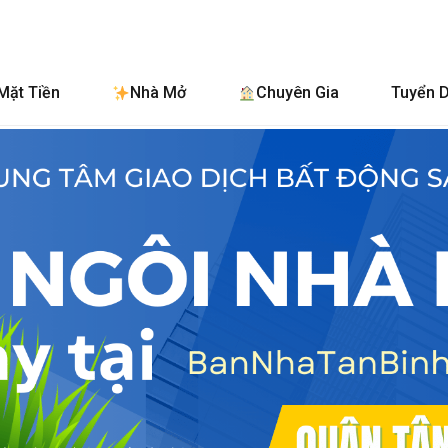
BanNhaTanBi
Mặt Tiền
Nhà Mở
Chuyên Gia
Tuyển 