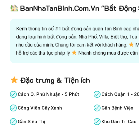
BanNhaTanBinh.Com.Vn "Bất Động S
Kênh thông tin số #1 bất động sản quận Tân Bình cập nhật
dạng loại hình bất động sản: Nhà Phố, Villa, Biệt thự, T
nhu cầu của mình. Chúng tôi cam kết với khách hàng:
Mu
hỗ trợ các thủ tục pháp lý
Nhanh chóng mua được căn n
Đặc trưng & Tiện ích
Cách Q. Phú Nhuận - 5 Phút
Cách Quận 1 - 2
Công Viên Cây Xanh
Gần Bệnh Viện
Gần Siêu Thị
Khu Dân Trí Cao