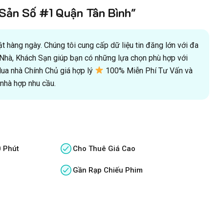
ản Số #1 Quận Tân Bình"
 hàng ngày. Chúng tôi cung cấp dữ liệu tin đăng lớn với đa
oà Nhà, Khách Sạn giúp bạn có những lựa chọn phù hợp với
a nhà Chính Chủ giá hợp lý
100% Miễn Phí Tư Vấn và
hà hợp nhu cầu.
0 Phút
Cho Thuê Giá Cao
Gần Rạp Chiếu Phim