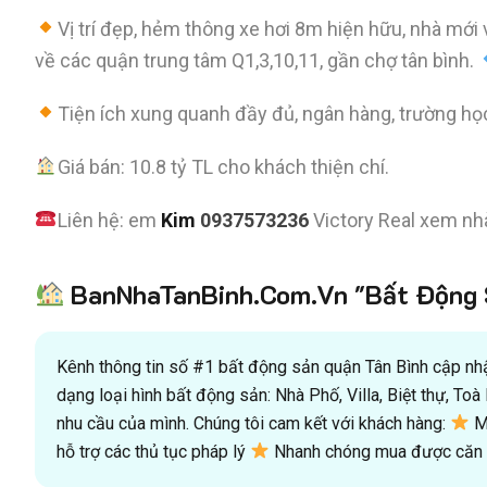
Vị trí đẹp, hẻm thông xe hơi 8m hiện hữu, nhà mới 
về các quận trung tâm Q1,3,10,11, gần chợ tân bình.
Tiện ích xung quanh đầy đủ, ngân hàng, trường họ
Giá bán: 10.8 tỷ TL cho khách thiện chí.
Liên hệ: em
Kim
0937573236
Victory Real xem nhà
BanNhaTanBinh.Com.Vn "Bất Động S
Kênh thông tin số #1 bất động sản quận Tân Bình cập nhật
dạng loại hình bất động sản: Nhà Phố, Villa, Biệt thự, T
nhu cầu của mình. Chúng tôi cam kết với khách hàng:
Mu
hỗ trợ các thủ tục pháp lý
Nhanh chóng mua được căn n