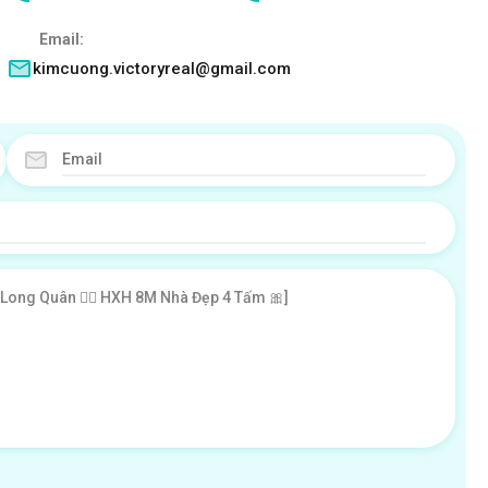
Email:
kimcuong.victoryreal@gmail.com