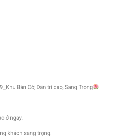
Khu Bàn Cờ, Dân trí cao, Sang Trọng
ào ở ngay.
òng khách sang trọng.