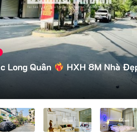
c Long Quân
HXH 8M Nhà Đẹ