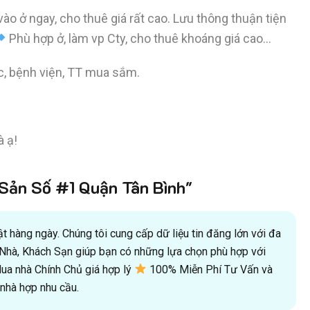
vào ở ngay, cho thuê giá rất cao. Lưu thông thuận tiện
Phù hợp ở, làm vp Cty, cho thuê khoáng giá cao…
c, bệnh viện, TT mua sắm.
 ạ!
ản Số #1 Quận Tân Bình"
 hàng ngày. Chúng tôi cung cấp dữ liệu tin đăng lớn với đa
oà Nhà, Khách Sạn giúp bạn có những lựa chọn phù hợp với
a nhà Chính Chủ giá hợp lý
100% Miễn Phí Tư Vấn và
hà hợp nhu cầu.