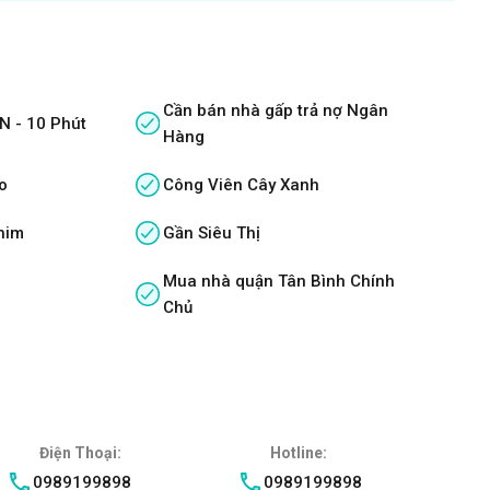
Cần bán nhà gấp trả nợ Ngân
N - 10 Phút
Hàng
o
Công Viên Cây Xanh
him
Gần Siêu Thị
Mua nhà quận Tân Bình Chính
Chủ
Điện Thoại:
Hotline:
0989199898
0989199898