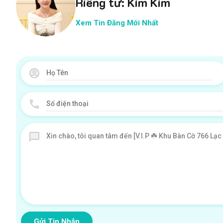
Riêng tư: Kim Kim
Xem Tin Đăng Mới Nhất
Gửi Tin Nhắn