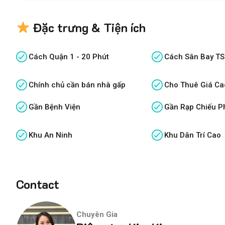
Đặc trưng & Tiện ích
Cách Quận 1 - 20 Phút
Cách Sân Bay TS
Chính chủ cần bán nhà gấp
Cho Thuê Giá Ca
Gần Bệnh Viện
Gần Rạp Chiếu P
Khu An Ninh
Khu Dân Trí Cao
Contact
Chuyên Gia