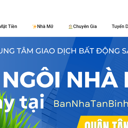
BanNhaTanBinh.
Mặt Tiền
Nhà Mở
Chuyên Gia
Tuyển 