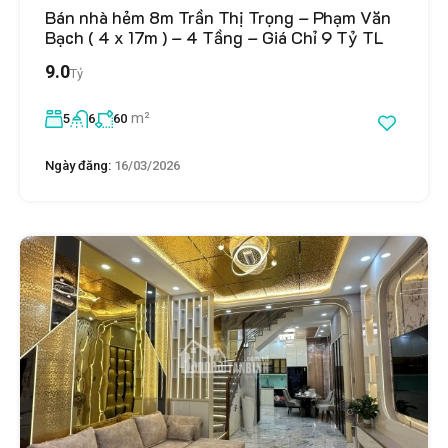
Bán nhà hẻm 8m Trần Thị Trọng – Phạm Văn
Bạch ( 4 x 17m ) – 4 Tầng – Giá Chỉ 9 Tỷ TL
9.0
Tỷ
m²
5
6
60
Ngày đăng:
16/03/2026