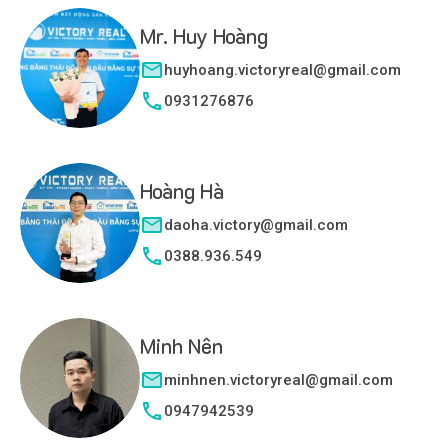
Mr. Huy Hoàng
huyhoang.victoryreal@gmail.com
0931276876
Hoàng Hà
daoha.victory@gmail.com
0388.936.549
Minh Nên
minhnen.victoryreal@gmail.com
0947942539