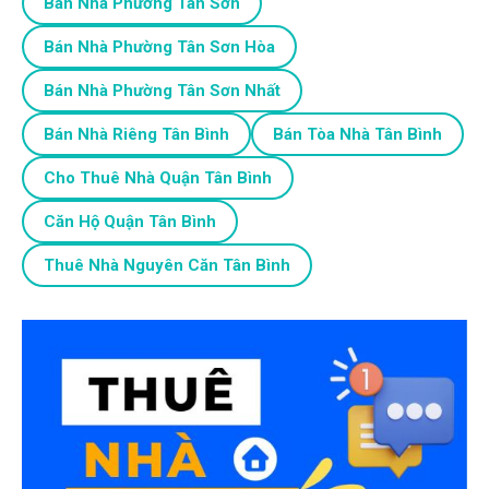
Bán Nhà Phường Tân Sơn
Bán Nhà Phường Tân Sơn Hòa
Bán Nhà Phường Tân Sơn Nhất
Bán Nhà Riêng Tân Bình
Bán Tòa Nhà Tân Bình
Cho Thuê Nhà Quận Tân Bình
Căn Hộ Quận Tân Bình
Thuê Nhà Nguyên Căn Tân Bình