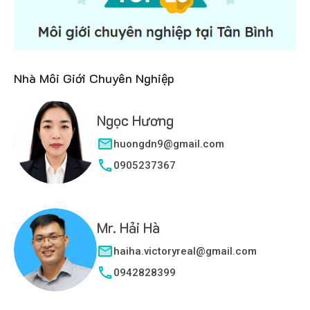
Nhà Môi Giới Chuyên Nghiệp
Ngọc Hương
huongdn9@gmail.com
0905237367
Mr. Hải Hà
haiha.victoryreal@gmail.com
0942828399