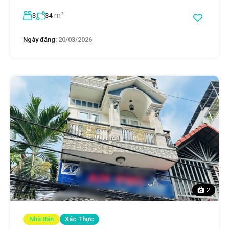
m²
3
34
Ngày đăng:
20/03/2026
2
Nhà Bán
Xác Thực