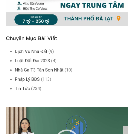
Chuyên Mục Bài Viết
Dịch Vụ Nhà Đất
(9)
Luật Đất Đai 2023
(4)
Nhà Ga T3 Tân Sơn Nhất
(10)
Pháp Lý BĐS
(113)
Tin Tức
(234)
Trình
chơi
Video