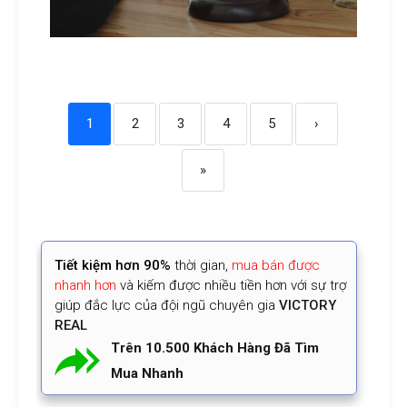
1
2
3
4
5
›
»
Tiết kiệm
hơn 90%
thời gian
,
mua bán được
nhanh hơn
và kiếm được nhiều tiền hơn với sự trợ
giúp đắc lực của đội ngũ chuyên gia
VICTORY
REAL
Trên 10.500 Khách Hàng Đã Tìm
Mua Nhanh