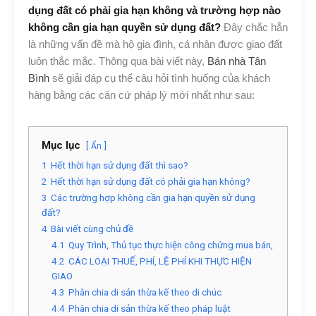
dụng đất có phải gia hạn không và trường hợp nào
không cần gia hạn quyền sử dụng đất?
Đây chắc hẳn
là những vấn đề mà hộ gia đình, cá nhân được giao đất
luôn thắc mắc. Thông qua bài viết này,
Bán nhà Tân
Bình
sẽ giải đáp cụ thể câu hỏi tình huống của khách
hàng bằng các căn cứ pháp lý mới nhất như sau:
Mục lục
Ẩn
1
Hết thời hạn sử dụng đất thì sao?
2
Hết thời hạn sử dụng đất có phải gia hạn không?
3
Các trường hợp không cần gia hạn quyền sử dụng
đất?
4
Bài viết cùng chủ đề
4.1
Quy Trình, Thủ tục thực hiện công chứng mua bán,
4.2
CÁC LOẠI THUẾ, PHÍ, LỆ PHÍ KHI THỰC HIỆN
GIAO
4.3
Phân chia di sản thừa kế theo di chúc
4.4
Phân chia di sản thừa kế theo pháp luật