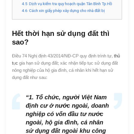
4.5
Dịch vụ kiểm tra quy hoạch quận Tân Bình Tp.Hồ
4.6
Cách xin giấy phép xây dựng cho nhà đất bị
Hết thời hạn sử dụng đất thì
sao?
Điều 74 Nghị định 43/2014/NĐ-CP quy định trình tự,
thủ
t
ụ
c
gia hạn sử dụng đất; xác nhận tiếp tục sử dụng đất
nông nghiệp của hộ gia đình, cá nhân khi hết hạn sử
dụng đất như sau:
“1. Tổ chức, người Việt Nam
định cư ở nước ngoài, doanh
nghiệp có vốn đầu tư nước
ngoài, hộ gia đình, cá nhân
sử dụng đất ngoài khu công