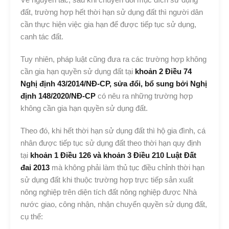
đất, trường hợp hết thời hạn sử dụng đất thì người dân
cần thực hiện việc gia hạn để được tiếp tục sử dụng,
canh tác đất.
Tuy nhiên, pháp luật cũng đưa ra các trường hợp không
cần gia hạn quyền sử dụng đất tại
khoản 2 Điều 74
Nghị định 43/2014/NĐ-CP, sửa đổi, bổ sung bởi Nghị
định 148/2020/NĐ-CP
có nêu ra những trường hợp
không cần gia hạn quyền sử dụng đất.
Theo đó, khi hết thời hạn sử dụng đất thì hộ gia đình, cá
nhân được tiếp tục sử dụng đất theo thời hạn quy định
tại
khoản 1 Điều 126 và khoản 3 Điều 210 Luật Đất
đai 2013
mà không phải làm thủ tục điều chỉnh thời hạn
sử dụng đất khi thuộc trường hợp trực tiếp sản xuất
nông nghiệp trên diện tích đất nông nghiệp được Nhà
nước giao, công nhận, nhận chuyển quyền sử dụng đất,
cụ thể: