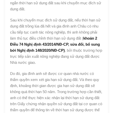
ngắn thời hạn sử dụng đất sau khi chuyển mục đích sử
dụng đất.
Sau khi chuyển mục đích sử dụng đất, nếu thời hạn sử
dụng đất trồng lúa đã hết và gia đình anh Châu có nhu
cầu tiếp tục canh tác nông nghiệp, thì anh không phải
làm thủ tục điều chỉnh thời hạn sử dụng đất (
khoản 2
Điều 74 Nghị định 43/2014/NĐ-CP, sửa đổi, bổ sung
bởi Nghị định 148/2020/NĐ-CP)
, bởi thuộc trường hợp
trực tiếp sản xuất nông nghiệp đang sử dụng đất được
Nhà nước giao.
Do đó, gia đình anh sẽ được cơ quan nhà nước có
thẩm quyền xem xét gia hạn sử dụng đất. Và theo quy
định, khoảng thời gian được gia hạn sử dụng đất sẽ
không quá thời hạn 50 năm. Trong trường hợp cần thiết,
anh có thể thực hiện xác nhận lại thời hạn sử dụng đất
trên Giấy chứng nhận quyền sử dụng đất tại cơ quan có
thẩm quyền để thông tin về thời hạn sử dụng được thể