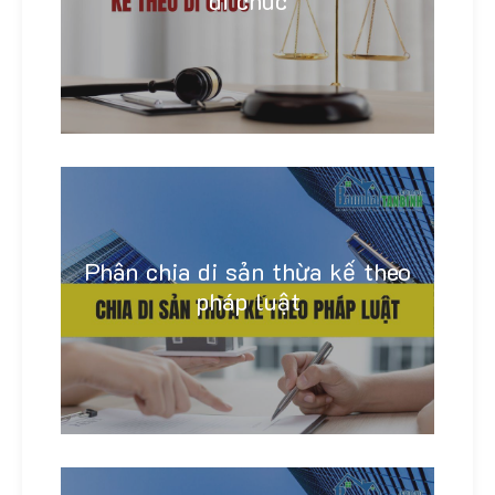
di chúc
Linh Khánh
Phân chia di sản thừa kế theo
pháp luật
Linh Khánh