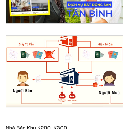
Nhà Bán Khu K200, K300