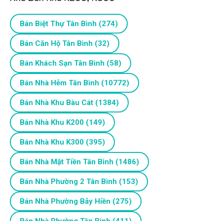
Bán Biệt Thự Tân Bình
(274)
Bán Căn Hộ Tân Bình
(32)
Bán Khách Sạn Tân Bình
(58)
Bán Nhà Hẻm Tân Bình
(10772)
Bán Nhà Khu Bàu Cát
(1384)
Bán Nhà Khu K200
(149)
Bán Nhà Khu K300
(395)
Bán Nhà Mặt Tiền Tân Bình
(1486)
Bán Nhà Phường 2 Tân Bình
(153)
Bán Nhà Phường Bảy Hiền
(275)
Bán Nhà Phường Tân Bình
(411)