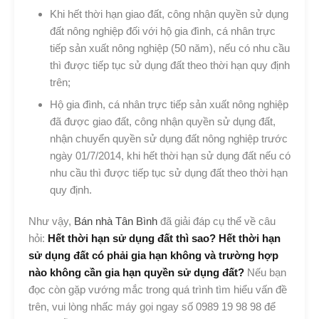
Khi hết thời hạn giao đất, công nhận quyền sử dụng
đất nông nghiệp đối với hộ gia đình, cá nhân trực
tiếp sản xuất nông nghiệp (50 năm), nếu có nhu cầu
thì được tiếp tục sử dụng đất theo thời hạn quy định
trên;
Hộ gia đình, cá nhân trực tiếp sản xuất nông nghiệp
đã được giao đất, công nhận quyền sử dụng đất,
nhận chuyển quyền sử dụng đất nông nghiệp trước
ngày 01/7/2014, khi hết thời hạn sử dụng đất nếu có
nhu cầu thì được tiếp tục sử dụng đất theo thời hạn
quy định.
Như vậy,
Bán nhà Tân Bình
đã giải đáp cụ thể về câu
hỏi:
Hết thời hạn sử dụng đất thì sao? Hết thời hạn
sử dụng đất có phải gia hạn không và trường hợp
nào không cần gia hạn quyền sử dụng đất?
Nếu bạn
đọc còn gặp vướng mắc trong quá trình tìm hiểu vấn đề
trên, vui lòng nhấc máy gọi ngay số 0989 19 98 98 để