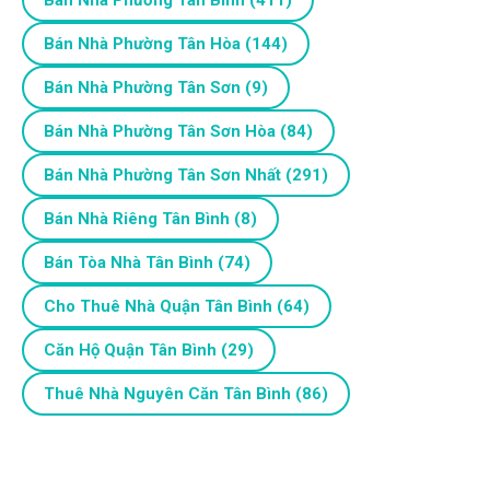
Bán Nhà Phường Tân Hòa
(144)
Bán Nhà Phường Tân Sơn
(9)
Bán Nhà Phường Tân Sơn Hòa
(84)
Bán Nhà Phường Tân Sơn Nhất
(291)
Bán Nhà Riêng Tân Bình
(8)
Bán Tòa Nhà Tân Bình
(74)
Cho Thuê Nhà Quận Tân Bình
(64)
Căn Hộ Quận Tân Bình
(29)
Thuê Nhà Nguyên Căn Tân Bình
(86)