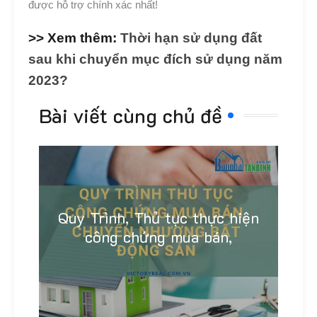
được hỗ trợ chính xác nhất!
>> Xem thêm:
Thời hạn sử dụng đất
sau khi chuyển mục đích sử dụng năm
2023?
Bài viết cùng chủ đề
Quy Trình, Thủ tục thực hiện
công chứng mua bán,
Linh Khánh