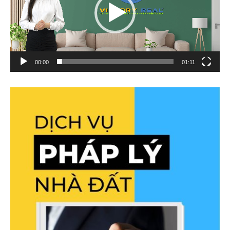
00:00
01:11