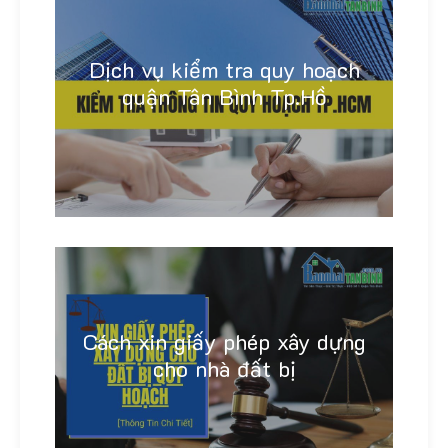
Dịch vụ kiểm tra quy hoạch
quận Tân Bình Tp.Hồ
Linh Khánh
Cách xin giấy phép xây dựng
cho nhà đất bị
Linh Khánh