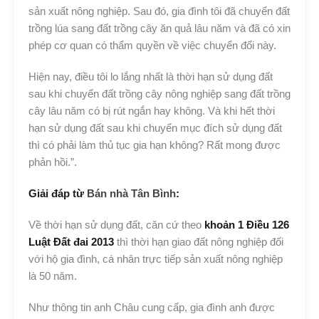
sản xuất nông nghiệp. Sau đó, gia đình tôi đã chuyển đất
trồng lúa sang đất trồng cây ăn quả lâu năm và đã có xin
phép cơ quan có thẩm quyền về việc chuyển đổi này.
Hiện nay, điều tôi lo lắng nhất là thời hạn sử dụng đất
sau khi chuyển đất trồng cây nông nghiệp sang đất trồng
cây lâu năm có bị rút ngắn hay không. Và khi hết thời
hạn sử dụng đất sau khi chuyển mục đích sử dụng đất
thì có phải làm thủ tục gia hạn không? Rất mong được
phản hồi.”.
Giải đáp từ
Bán nhà Tân Bình
:
Về thời hạn sử dụng đất, căn cứ theo
khoản 1 Điều 126
Luật Đất đai 2013
thì thời hạn giao đất nông nghiệp đối
với hộ gia đình, cá nhân trực tiếp sản xuất nông nghiệp
là 50 năm.
Như thông tin anh Châu cung cấp, gia đình anh được