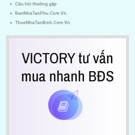
Câu hỏi thường gặp
BanNhaTanPhu.Com.Vn
ThueNhaTanBinh.Com.Vn
VICTORY tư vấn
mua nhanh BĐS