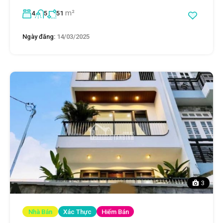
m²
4
5
51
Ngày đăng:
14/03/2025
3
Nhà Bán
Xác Thực
Hiếm Bán