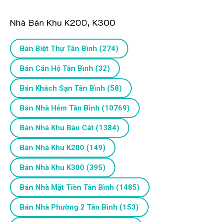
Nhà Bán Khu K200, K300
Bán Biệt Thự Tân Bình
(274)
Bán Căn Hộ Tân Bình
(32)
Bán Khách Sạn Tân Bình
(58)
Bán Nhà Hẻm Tân Bình
(10769)
Bán Nhà Khu Bàu Cát
(1384)
Bán Nhà Khu K200
(149)
Bán Nhà Khu K300
(395)
Bán Nhà Mặt Tiền Tân Bình
(1485)
Bán Nhà Phường 2 Tân Bình
(153)