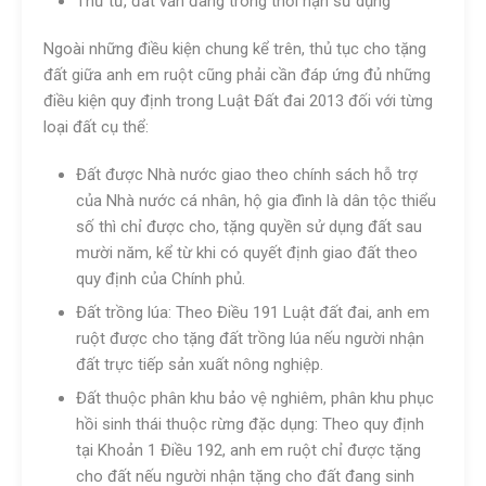
Thứ tư, đất vẫn đang trong thời hạn sử dụng
Ngoài những điều kiện chung kể trên, thủ tục cho tặng
đất giữa anh em ruột cũng phải cần đáp ứng đủ những
điều kiện quy định trong Luật Đất đai 2013 đối với từng
loại đất cụ thể:
Đất được Nhà nước giao theo chính sách hỗ trợ
của Nhà nước cá nhân, hộ gia đình là dân tộc thiểu
số thì chỉ được cho, tặng quyền sử dụng đất sau
mười năm, kể từ khi có quyết định giao đất theo
quy định của Chính phủ.
Đất trồng lúa: Theo Điều 191 Luật đất đai, anh em
ruột được cho tặng đất trồng lúa nếu người nhận
đất trực tiếp sản xuất nông nghiệp.
Đất thuộc phân khu bảo vệ nghiêm, phân khu phục
hồi sinh thái thuộc rừng đặc dụng: Theo quy định
tại Khoản 1 Điều 192, anh em ruột chỉ được tặng
cho đất nếu người nhận tặng cho đất đang sinh