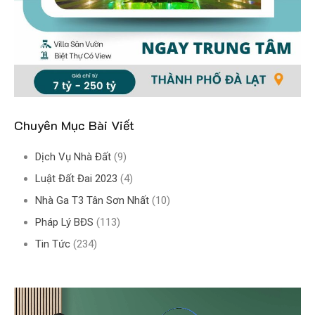
Chuyên Mục Bài Viết
Dịch Vụ Nhà Đất
(9)
Luật Đất Đai 2023
(4)
Nhà Ga T3 Tân Sơn Nhất
(10)
Pháp Lý BĐS
(113)
Tin Tức
(234)
Trình
chơi