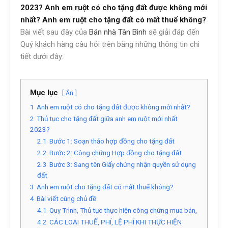
2023? Anh em ruột có cho tặng đất được không mới
nhất? Anh em ruột cho tặng đất có mất thuế không?
Bài viết sau đây của
Bán nhà Tân Bình
sẽ giải đáp đến
Quý khách hàng câu hỏi trên bằng những thông tin chi
tiết dưới đây:
Mục lục
Ẩn
1
Anh em ruột có cho tặng đất được không mới nhất?
2
Thủ tục cho tặng đất giữa anh em ruột mới nhất
2023?
2.1
Bước 1: Soạn thảo hợp đồng cho tặng đất
2.2
Bước 2: Công chứng Hợp đồng cho tặng đất
2.3
Bước 3: Sang tên Giấy chứng nhận quyền sử dụng
đất
3
Anh em ruột cho tặng đất có mất thuế không?
4
Bài viết cùng chủ đề
4.1
Quy Trình, Thủ tục thực hiện công chứng mua bán,
4.2
CÁC LOẠI THUẾ, PHÍ, LỆ PHÍ KHI THỰC HIỆN