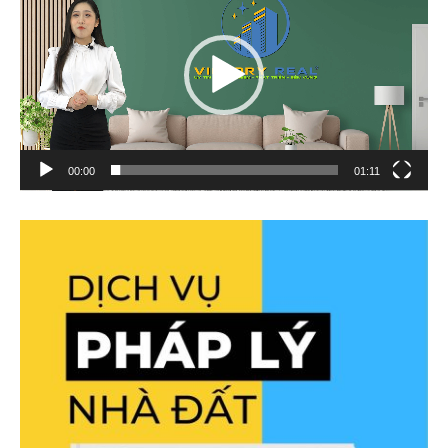
Video
00:00
01:11