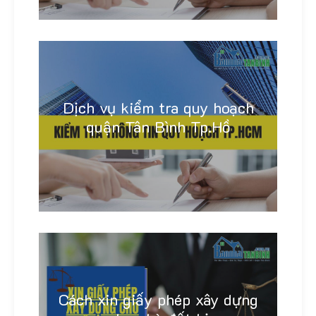
Dịch vụ kiểm tra quy hoạch
quận Tân Bình Tp.Hồ
Linh Khánh
Cách xin giấy phép xây dựng