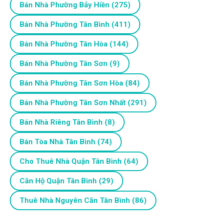
Bán Nhà Phường Bảy Hiền
(275)
Bán Nhà Phường Tân Bình
(411)
Bán Nhà Phường Tân Hòa
(144)
Bán Nhà Phường Tân Sơn
(9)
Bán Nhà Phường Tân Sơn Hòa
(84)
Bán Nhà Phường Tân Sơn Nhất
(291)
Bán Nhà Riêng Tân Bình
(8)
Bán Tòa Nhà Tân Bình
(74)
Cho Thuê Nhà Quận Tân Bình
(64)
Căn Hộ Quận Tân Bình
(29)
Thuê Nhà Nguyên Căn Tân Bình
(86)