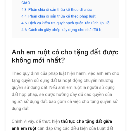
GIAO
4.3
Phân chia di sản thừa kế theo di chúc
4.4
Phân chia di sản thừa kế theo pháp luật
4.5
Dịch vụ kiểm tra quy hoạch quận Tân Bình Tp.Hồ
4.6
Cách xin giấy phép xây dựng cho nhà đất bị
Anh em ruột có cho tặng đất được
không mới nhất?
Theo quy định của pháp luật hiện hành, việc anh em cho
tặng quyền sử dụng đất là hoạt động chuyển nhượng
quyền sử dụng đất. Nếu anh em ruột là người sử dụng
đất hợp pháp, sẽ được hưởng đầy đủ các quyền của
người sử dụng đất, bao gồm cả việc cho tặng quyền sử
dụng đất.
Chính vì vậy, để thực hiện
thủ tục cho tặng đất giữa
anh em ruột
cần đáp ứng các điều kiện của Luật đất