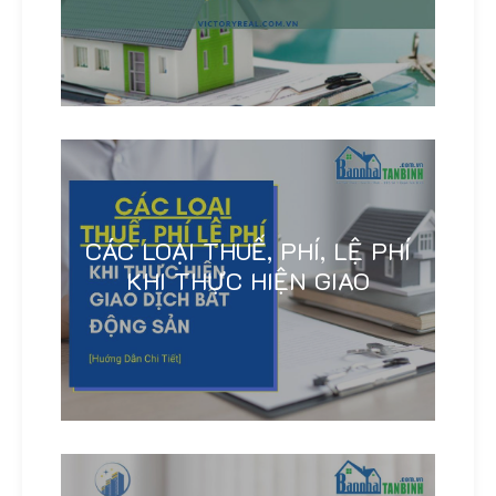
CÁC LOẠI THUẾ, PHÍ, LỆ PHÍ
KHI THỰC HIỆN GIAO
Linh Khánh