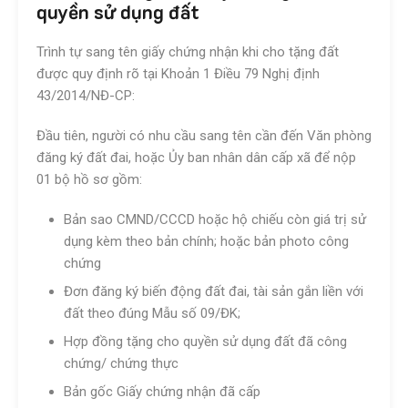
quyền sử dụng đất
Trình tự sang tên giấy chứng nhận khi cho tặng đất
được quy định rõ tại Khoản 1 Điều 79 Nghị định
43/2014/NĐ-CP:
Đầu tiên, người có nhu cầu sang tên cần đến Văn phòng
đăng ký đất đai, hoặc Ủy ban nhân dân cấp xã để nộp
01 bộ hồ sơ gồm:
Bản sao CMND/CCCD hoặc hộ chiếu còn giá trị sử
dụng kèm theo bản chính; hoặc bản photo công
chứng
Đơn đăng ký biến động đất đai, tài sản gắn liền với
đất theo đúng Mẫu số 09/ĐK;
Hợp đồng tặng cho quyền sử dụng đất đã công
chứng/ chứng thực
Bản gốc Giấy chứng nhận đã cấp