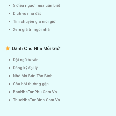
5 điều người mua cần biết
Dịch vụ nhà đất
Tìm chuyên gia môi giới
Xem giá trị ngôi nhà
Dành Cho Nhà Môi Giới
Đội ngũ tư vấn
Đăng ký đại lý
Nhà Mở Bán Tân Bình
Câu hỏi thường gặp
BanNhaTanPhu.Com.Vn
ThueNhaTanBinh.Com.Vn