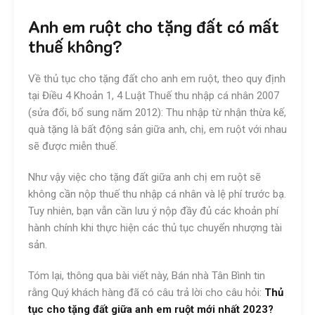
Anh em ruột cho tặng đất có mất
thuế không?
Về thủ tục cho tặng đất cho anh em ruột, theo quy định
tại Điều 4 Khoản 1, 4 Luật Thuế thu nhập cá nhân 2007
(sửa đổi, bổ sung năm 2012): Thu nhập từ nhận thừa kế,
quà tặng là bất động sản giữa anh, chị, em ruột với nhau
sẽ được miễn thuế.
Như vậy việc cho tặng đất giữa anh chị em ruột sẽ
không cần nộp thuế thu nhập cá nhân và lệ phí trước bạ.
Tuy nhiên, bạn vẫn cần lưu ý nộp đầy đủ các khoản phí
hành chính khi thực hiện các thủ tục chuyển nhượng tài
sản.
Tóm lại, thông qua bài viết này, Bán nhà Tân Bình tin
rằng Quý khách hàng đã có câu trả lời cho câu hỏi:
Thủ
tục cho tặng đất giữa anh em ruột mới nhất 2023?