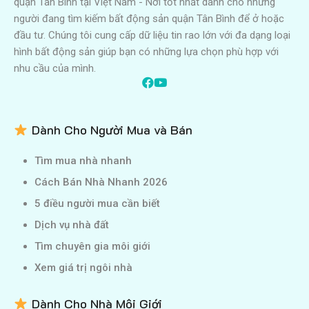
quận Tân Bình tại Việt Nam - Nơi tốt nhất dành cho những
người đang tìm kiếm bất động sản quận Tân Bình để ở hoặc
đầu tư. Chúng tôi cung cấp dữ liệu tin rao lớn với đa dạng loại
hình bất động sản giúp bạn có những lựa chọn phù hợp với
nhu cầu của mình.
Dành Cho Người Mua và Bán
Tìm mua nhà nhanh
Cách Bán Nhà Nhanh 2026
5 điều người mua cần biết
Dịch vụ nhà đất
Tìm chuyên gia môi giới
Xem giá trị ngôi nhà
Dành Cho Nhà Môi Giới