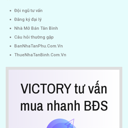
Đội ngũ tư vấn
Đăng ký đại lý
Nhà Mở Bán Tân Bình
Câu hỏi thường gặp
BanNhaTanPhu.Com.Vn
ThueNhaTanBinh.Com.Vn
VICTORY tư vấn
mua nhanh BĐS