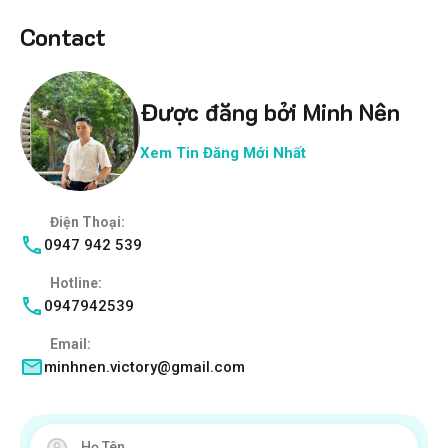
Contact
Được đăng bởi Minh Nên
Xem Tin Đăng Mới Nhất
Điện Thoại:
0947 942 539
Hotline:
0947942539
Email:
minhnen.victory@gmail.com