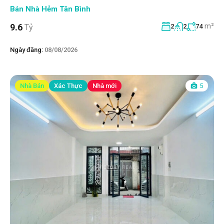
Bán Nhà Hẻm Tân Bình
m²
9.6
Tỷ
2
2
74
Ngày đăng:
08/08/2026
Nhà Bán
Xác Thực
Nhà mới
5