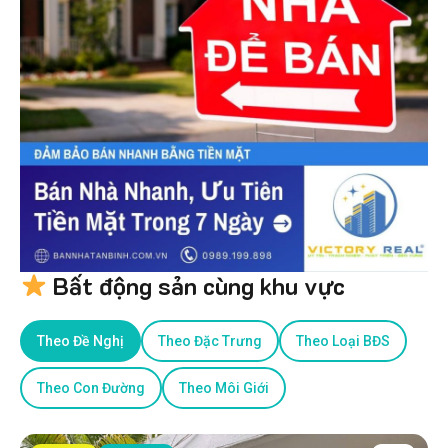
Bất động sản cùng khu vực
Theo Đề Nghị
Theo Đặc Trưng
Theo Loại BĐS
Theo Con Đường
Theo Môi Giới