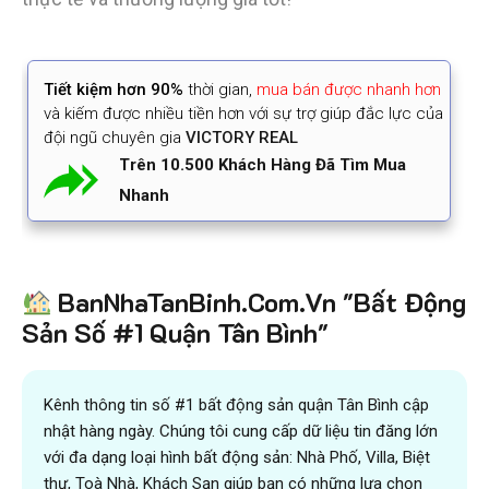
Tiết kiệm
hơn 90%
thời gian
,
mua bán được nhanh hơn
và kiếm được nhiều tiền hơn với sự trợ giúp đắc lực của
đội ngũ chuyên gia
VICTORY REAL
Trên 10.500 Khách Hàng Đã Tìm Mua
Nhanh
BanNhaTanBinh.Com.Vn "Bất Động
Sản Số #1 Quận Tân Bình"
Kênh thông tin số #1 bất động sản quận Tân Bình cập
nhật hàng ngày. Chúng tôi cung cấp dữ liệu tin đăng lớn
với đa dạng loại hình bất động sản: Nhà Phố, Villa, Biệt
thự, Toà Nhà, Khách Sạn giúp bạn có những lựa chọn