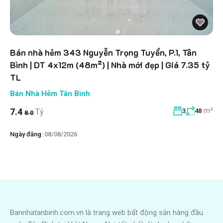
Bán nhà hẻm 343 Nguyễn Trọng Tuyển, P.1, Tân
Bình | DT 4x12m (48m²) | Nhà mới đẹp | Giá 7.35 tỷ
TL
Bán Nhà Hẻm Tân Bình
m²
7.4
Tỷ
3
48
8.0
Ngày đăng:
08/08/2026
Bannhatanbinh.com.vn là trang web bất động sản hàng đầu