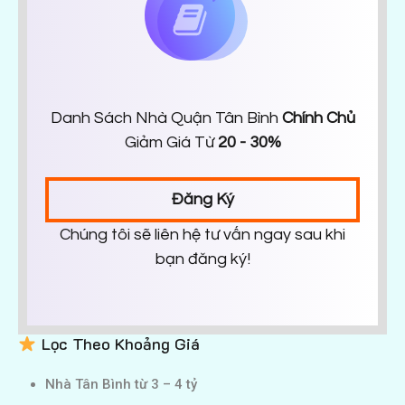
Danh Sách Nhà Quận Tân Bình
Chính Chủ
Giảm Giá Từ
20 - 30%
Đăng Ký
Chúng tôi sẽ liên hệ tư vấn ngay sau khi
bạn đăng ký!
Lọc Theo Khoảng Giá
Nhà Tân Bình từ 3 – 4 tỷ