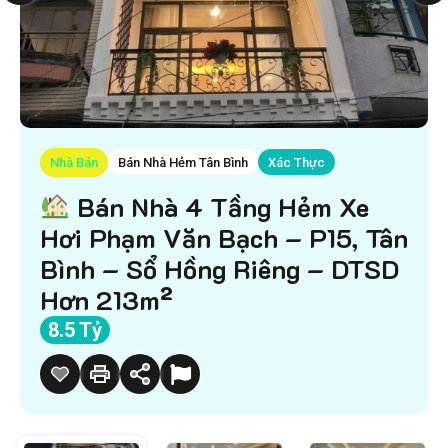
Nhà Bán
Bán Nhà Hẻm Tân Bình
Xác Thực
Bán Nhà 4 Tầng Hẻm Xe
Hơi Phạm Văn Bạch – P15, Tân
Bình – Sổ Hồng Riêng – DTSD
Hơn 213m²
8.5 Tỷ