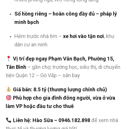
Sổ hồng riêng – hoàn công đầy đủ – pháp lý
minh bạch
Hẻm trước nhà 6m –
xe hơi vào tận nơi
, khu
dân cư an ninh
Vị trí đẹp ngay Phạm Văn Bạch, Phường 15,
Tân Bình
– gần chợ, trường học, siêu thị, di chuyển
tiện Quận 12 – Gò Vấp – sân bay
Giá bán: 8.5 tỷ (thương lượng chính chủ)
Phù hợp cho gia đình đông người, vừa ở vừa
làm VP hoặc đầu tư cho thuê
Liên hệ: Hào Sữa – 0946.182.898
để xem nhà
thực tế và thương lượng giá tốt!