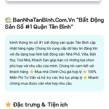
BanNhaTanBinh.Com.Vn "Bất Động
Sản Số #1 Quận Tân Bình"
Kênh thông tin số #1 bất động sản quận Tân Bình cập
nhật hàng ngày. Chúng tôi cung cấp dữ liệu tin đăng lớn
với đa dạng loại hình bất động sản: Nhà Phố, Villa, Biệt
thự, Toà Nhà, Khách Sạn giúp bạn có những lựa chọn
phù hợp với nhu cầu của mình. Chúng tôi cam kết với
khách hàng:
Mua nhà Chính Chủ giá hợp lý
100%
Miễn Phí Tư Vấn và hỗ trợ các thủ tục pháp lý
Nhanh
chóng mua được căn nhà hợp nhu cầu.
Đặc trưng & Tiện ích