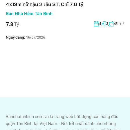
4x13m nở hậu 2 lầu ST. Chỉ 7.8 tỷ
Bán Nhà Hẻm Tân Bình
m²
7.8
Tỷ
4
3
45
Ngày đăng:
16/07/2026
Bannhatanbinh.com.vn là trang web bất động sản hàng đầu
quận Tân Bình tại Việt Nam - Nơi tốt nhất dành cho những