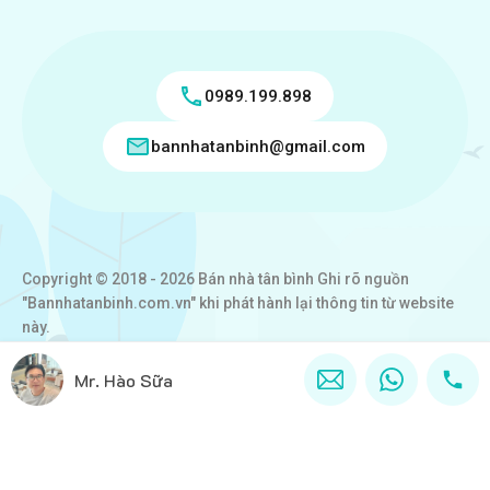
0989.199.898
bannhatanbinh@gmail.com
Copyright © 2018 - 2026 Bán nhà tân bình Ghi rõ nguồn
"Bannhatanbinh.com.vn" khi phát hành lại thông tin từ website
này.
Designed by
VICTORY REAL
Mr. Hào Sữa