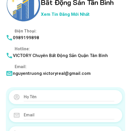
Bất Động Sản Tân Bình
Xem Tin Đăng Mới Nhất
Điện Thoại:
0989199898
Hotline:
VICTORY Chuyên Bất Động Sản Quận Tân Bình
Email:
nguyentruong.victoryreal@gmail.com