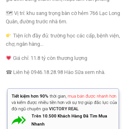
🗺 Vị trí: khu sang trọng bàn cờ hẻm 766 Lạc Long
Quân, đường trước nhà 6m.
Tiện ích đầy đủ: trường học các cấp, bệnh viện,
chợ, ngân hàng…
Giá chỉ: 11.8 tỷ còn thương lượng
☎ Liên hệ 0946.18.28.98 Hào Sữa xem nhà.
Tiết kiệm
hơn 90%
thời gian
,
mua bán được nhanh hơn
và kiếm được nhiều tiền hơn với sự trợ giúp đắc lực của
đội ngũ chuyên gia
VICTORY REAL
Trên 10.500 Khách Hàng Đã Tìm Mua
Nhanh