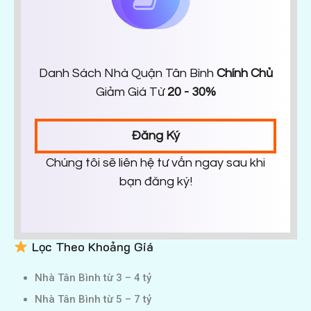
Danh Sách Nhà Quận Tân Bình
Chính Chủ
Giảm Giá Từ
20 - 30%
Đăng Ký
Chúng tôi sẽ liên hệ tư vấn ngay sau khi
bạn đăng ký!
Lọc Theo Khoảng Giá
Nhà Tân Bình từ 3 – 4 tỷ
Nhà Tân Bình từ 5 – 7 tỷ