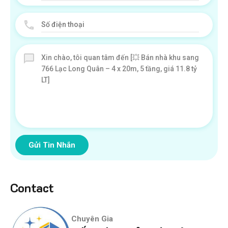
Gửi Tin Nhắn
Contact
Chuyên Gia