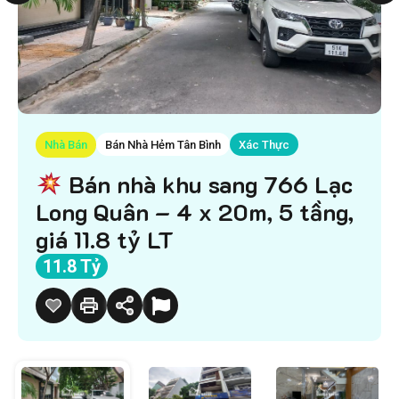
Nhà Bán
Bán Nhà Hẻm Tân Bình
Xác Thực
Bán nhà khu sang 766 Lạc
Long Quân – 4 x 20m, 5 tầng,
giá 11.8 tỷ LT
11.8 Tỷ