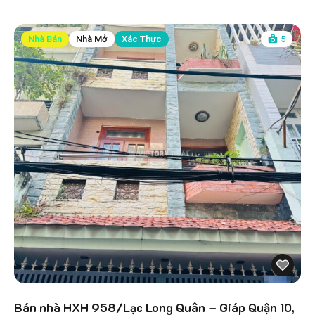
Nhà Bán
Nhà Mở
Xác Thực
5
Bán nhà HXH 958/Lạc Long Quân – Giáp Quận 10,