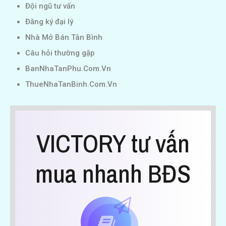
Đội ngũ tư vấn
Đăng ký đại lý
Nhà Mở Bán Tân Bình
Câu hỏi thường gặp
BanNhaTanPhu.Com.Vn
ThueNhaTanBinh.Com.Vn
VICTORY tư vấn
mua nhanh BĐS