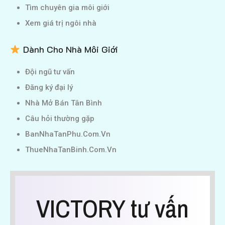
Tìm chuyên gia môi giới
Xem giá trị ngôi nhà
Dành Cho Nhà Môi Giới
Đội ngũ tư vấn
Đăng ký đại lý
Nhà Mở Bán Tân Bình
Câu hỏi thường gặp
BanNhaTanPhu.Com.Vn
ThueNhaTanBinh.Com.Vn
VICTORY tư vấn