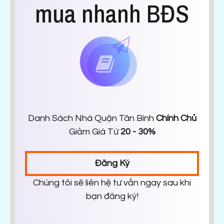
mua nhanh BĐS
Danh Sách Nhà Quận Tân Bình
Chính Chủ
Giảm Giá Từ
20 - 30%
Đăng Ký
Chúng tôi sẽ liên hệ tư vấn ngay sau khi
bạn đăng ký!