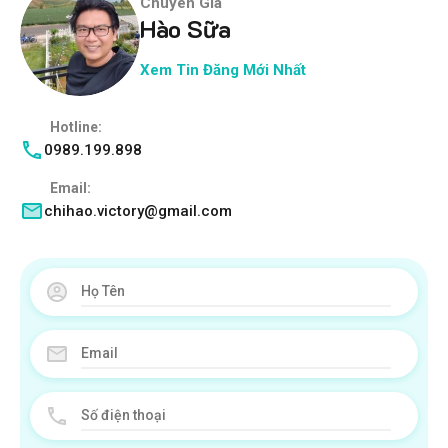
Chuyên Gia
Hào Sữa
Xem Tin Đăng Mới Nhất
Hotline:
0989.199.898
Email:
chihao.victory@gmail.com