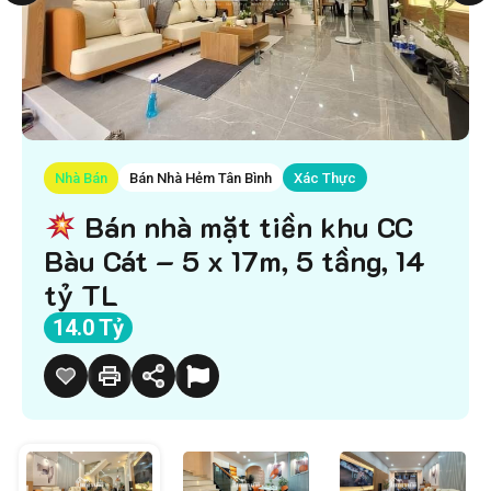
Nhà Bán
Bán Nhà Hẻm Tân Bình
Xác Thực
Bán nhà mặt tiền khu CC
Bàu Cát – 5 x 17m, 5 tầng, 14
tỷ TL
14.0 Tỷ