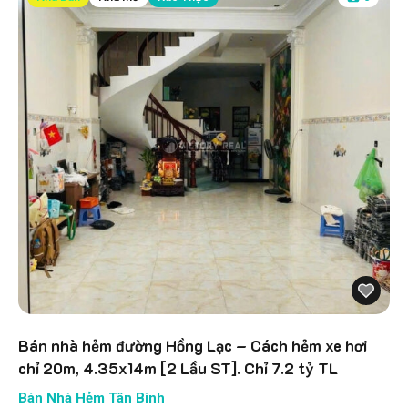
Bán nhà hẻm đường Hồng Lạc – Cách hẻm xe hơi
chỉ 20m, 4.35x14m [2 Lầu ST]. Chỉ 7.2 tỷ TL
Bán Nhà Hẻm Tân Bình