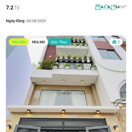
m²
7.2
Tỷ
4
6
54
Ngày đăng:
06/08/2026
Nhà Bán
Nhà Mở
Xác Thực
5