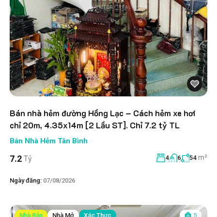
Bán nhà hẻm đường Hồng Lạc – Cách hẻm xe hơi
chỉ 20m, 4.35x14m [2 Lầu ST]. Chỉ 7.2 tỷ TL
Bán Nhà Hẻm Tân Bình
m²
7.2
Tỷ
4
6
54
Ngày đăng:
07/08/2026
Nhà Bán
Nhà Mở
Xác Thực
5