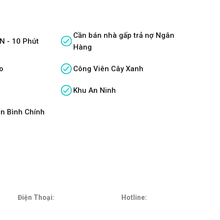
Cần bán nhà gấp trả nợ Ngân
N - 10 Phút
Hàng
o
Công Viên Cây Xanh
Khu An Ninh
n Bình Chính
Điện Thoại:
Hotline: