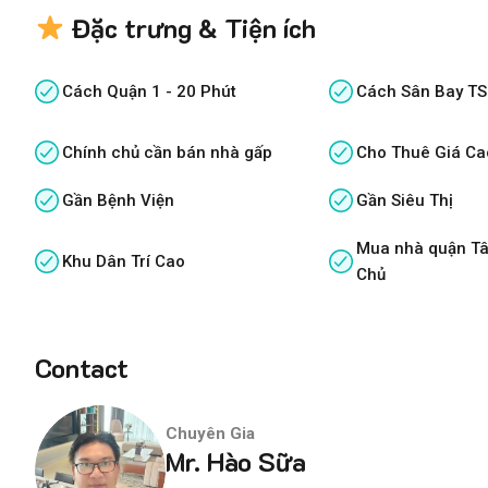
Đặc trưng & Tiện ích
Cách Quận 1 - 20 Phút
Cách Sân Bay TS
Chính chủ cần bán nhà gấp
Cho Thuê Giá Ca
Gần Bệnh Viện
Gần Siêu Thị
Mua nhà quận Tâ
Khu Dân Trí Cao
Chủ
Contact
Chuyên Gia
Mr. Hào Sữa