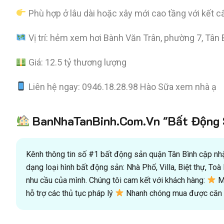
Phù hợp ở lâu dài hoặc xây mới cao tầng với kết cấ
Vị trí: hẻm xem hơi Bành Văn Trân, phường 7, Tân 
Giá: 12.5 tỷ thương lượng
Liên hệ ngay: 0946.18.28.98 Hào Sữa xem nhà ạ
BanNhaTanBinh.Com.Vn "Bất Động S
Kênh thông tin số #1 bất động sản quận Tân Bình cập nhật
dạng loại hình bất động sản: Nhà Phố, Villa, Biệt thự, T
nhu cầu của mình. Chúng tôi cam kết với khách hàng:
Mu
hỗ trợ các thủ tục pháp lý
Nhanh chóng mua được căn n