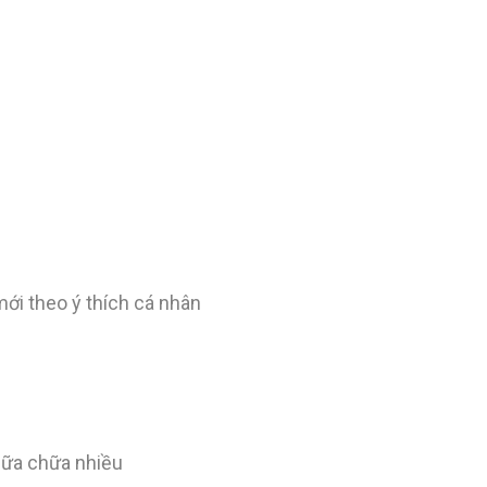
ới theo ý thích cá nhân
sữa chữa nhiều