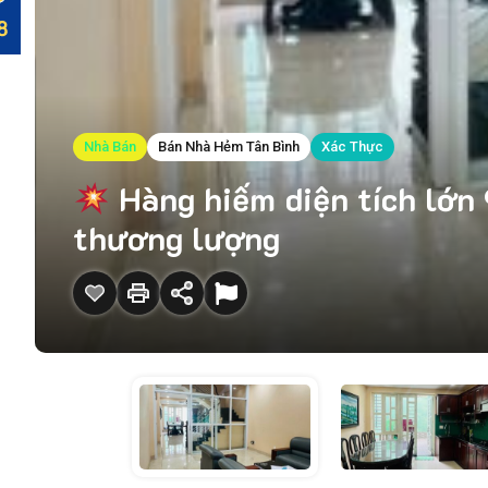
Nhà Bán
Bán Nhà Hẻm Tân Bình
Xác Thực
Hàng hiếm diện tích lớn 
thương lượng