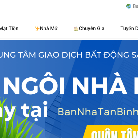
BanNhaTanBinh.Com.Vn
Mặt Tiền
Nhà Mở
Chuyên Gia
Tuyển 