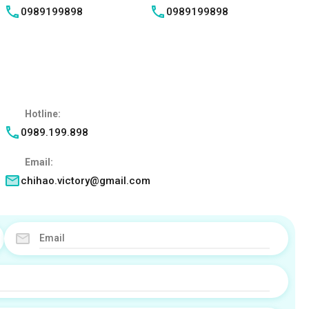
0989199898
0989199898
Hotline:
0989.199.898
Email:
chihao.victory@gmail.com