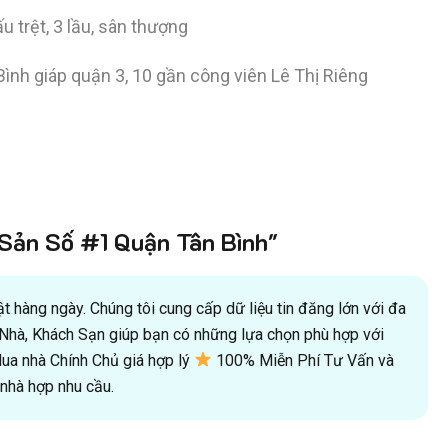
u trệt, 3 lầu, sân thượng
Bình giáp quận 3, 10 gần công viên Lê Thị Riêng
ản Số #1 Quận Tân Bình"
 hàng ngày. Chúng tôi cung cấp dữ liệu tin đăng lớn với đa
oà Nhà, Khách Sạn giúp bạn có những lựa chọn phù hợp với
a nhà Chính Chủ giá hợp lý
100% Miễn Phí Tư Vấn và
hà hợp nhu cầu.