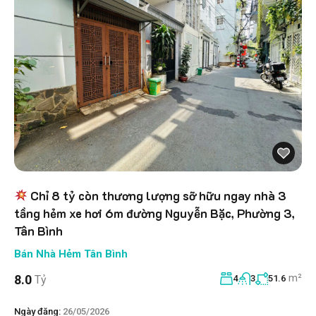
Chỉ 8 tỷ còn thương lượng sỡ hữu ngay nhà 3
tầng hẻm xe hơi 6m đường Nguyễn Bặc, Phường 3,
Tân Bình
Bán Nhà Hẻm Tân Bình
m²
8.0
Tỷ
4
3
51.6
Ngày đăng:
26/05/2026