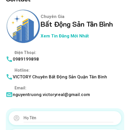
Chuyên Gia
Bất Động Sản Tân Bình
Xem Tin Đăng Mới Nhất
Điện Thoại:
0989199898
Hotline:
VICTORY Chuyên Bất Động Sản Quận Tân Bình
Email:
nguyentruong.victoryreal@gmail.com