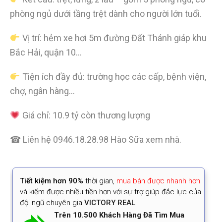
phòng ngủ dưới tầng trệt dành cho người lớn tuổi.
Vị trí: hẻm xe hơi 5m đường Đất Thánh giáp khu
Bắc Hải, quận 10…
Tiện ích đầy đủ: trường học các cấp, bệnh viện,
chợ, ngân hàng…
Giá chỉ: 10.9 tỷ còn thương lượng
☎ Liên hệ 0946.18.28.98 Hào Sữa xem nhà.
Tiết kiệm
hơn 90%
thời gian
,
mua bán được nhanh hơn
và kiếm được nhiều tiền hơn với sự trợ giúp đắc lực của
đội ngũ chuyên gia
VICTORY REAL
Trên 10.500 Khách Hàng Đã Tìm Mua