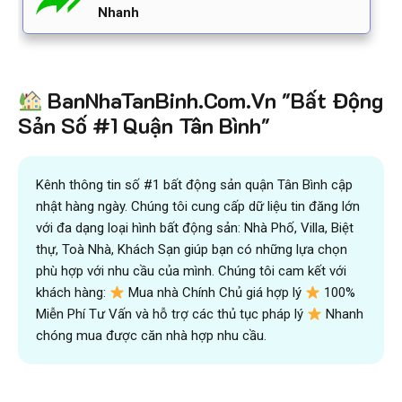
Nhanh
BanNhaTanBinh.Com.Vn "Bất Động
Sản Số #1 Quận Tân Bình"
Kênh thông tin số #1 bất động sản quận Tân Bình cập
nhật hàng ngày. Chúng tôi cung cấp dữ liệu tin đăng lớn
với đa dạng loại hình bất động sản: Nhà Phố, Villa, Biệt
thự, Toà Nhà, Khách Sạn giúp bạn có những lựa chọn
phù hợp với nhu cầu của mình. Chúng tôi cam kết với
khách hàng:
Mua nhà Chính Chủ giá hợp lý
100%
Miễn Phí Tư Vấn và hỗ trợ các thủ tục pháp lý
Nhanh
chóng mua được căn nhà hợp nhu cầu.