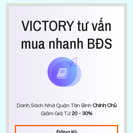
VICTORY tư vấn
mua nhanh BĐS
Danh Sách Nhà Quận Tân Bình
Chính Chủ
Giảm Giá Từ
20 - 30%
Đăng Ký