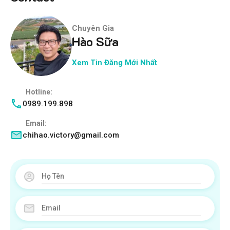
Chuyên Gia
Hào Sữa
Xem Tin Đăng Mới Nhất
Hotline:
0989.199.898
Email:
chihao.victory@gmail.com