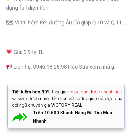
dụng full diện tích.
🗺 Vị trí: hẻm 8m đường Âu Cơ giáp Q.10 và Q.11…
Giá: 9.9 tỷ TL
Liên hệ: 0946.18.28.98 Hào Sữa xem nhà ạ.
Tiết kiệm
hơn 90%
thời gian
,
mua bán được nhanh hơn
và kiếm được nhiều tiền hơn với sự trợ giúp đắc lực của
đội ngũ chuyên gia
VICTORY REAL
Trên 10.500 Khách Hàng Đã Tìm Mua
Nhanh