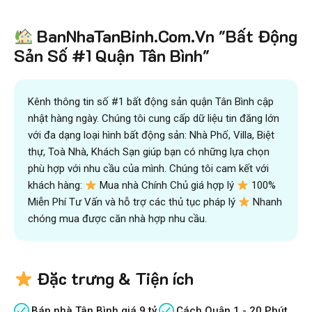
BanNhaTanBinh.Com.Vn "Bất Động
Sản Số #1 Quận Tân Bình"
Kênh thông tin số #1 bất động sản quận Tân Bình cập
nhật hàng ngày. Chúng tôi cung cấp dữ liệu tin đăng lớn
với đa dạng loại hình bất động sản: Nhà Phố, Villa, Biệt
thự, Toà Nhà, Khách Sạn giúp bạn có những lựa chọn
phù hợp với nhu cầu của mình. Chúng tôi cam kết với
khách hàng:
Mua nhà Chính Chủ giá hợp lý
100%
Miễn Phí Tư Vấn và hỗ trợ các thủ tục pháp lý
Nhanh
chóng mua được căn nhà hợp nhu cầu.
Đặc trưng & Tiện ích
Bán nhà Tân Bình giá 9 tỷ
Cách Quận 1 - 20 Phút