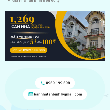
Giá nhà Tân Bình trên 60 tỷ
0989.199.898
bannhatanbinh@gmail.com