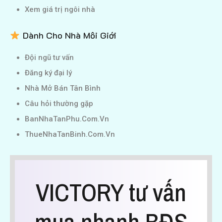
Xem giá trị ngôi nhà
Dành Cho Nhà Môi Giới
Đội ngũ tư vấn
Đăng ký đại lý
Nhà Mở Bán Tân Bình
Câu hỏi thường gặp
BanNhaTanPhu.Com.Vn
ThueNhaTanBinh.Com.Vn
VICTORY tư vấn