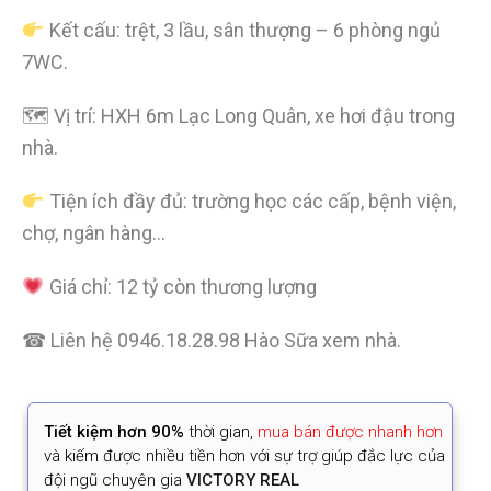
Kết cấu: trệt, 3 lầu, sân thượng – 6 phòng ngủ
7WC.
🗺 Vị trí: HXH 6m Lạc Long Quân, xe hơi đậu trong
nhà.
Tiện ích đầy đủ: trường học các cấp, bệnh viện,
chợ, ngân hàng…
Giá chỉ: 12 tỷ còn thương lượng
☎ Liên hệ 0946.18.28.98 Hào Sữa xem nhà.
Tiết kiệm
hơn 90%
thời gian
,
mua bán được nhanh hơn
và kiếm được nhiều tiền hơn với sự trợ giúp đắc lực của
đội ngũ chuyên gia
VICTORY REAL