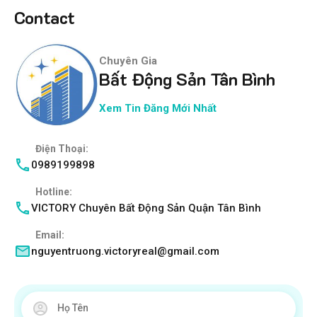
Contact
Chuyên Gia
Bất Động Sản Tân Bình
Xem Tin Đăng Mới Nhất
Điện Thoại:
0989199898
Hotline:
VICTORY Chuyên Bất Động Sản Quận Tân Bình
Email:
nguyentruong.victoryreal@gmail.com