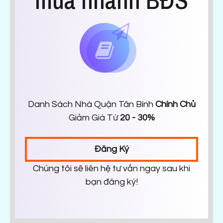
mua nhanh BĐS
Danh Sách Nhà Quận Tân Bình
Chính Chủ
Giảm Giá Từ
20 - 30%
Đăng Ký
Chúng tôi sẽ liên hệ tư vấn ngay sau khi
bạn đăng ký!