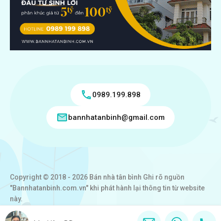
0989.199.898
bannhatanbinh@gmail.com
Copyright © 2018 - 2026 Bán nhà tân bình Ghi rõ nguồn
"Bannhatanbinh.com.vn" khi phát hành lại thông tin từ website
này.
Designed by
VICTORY REAL