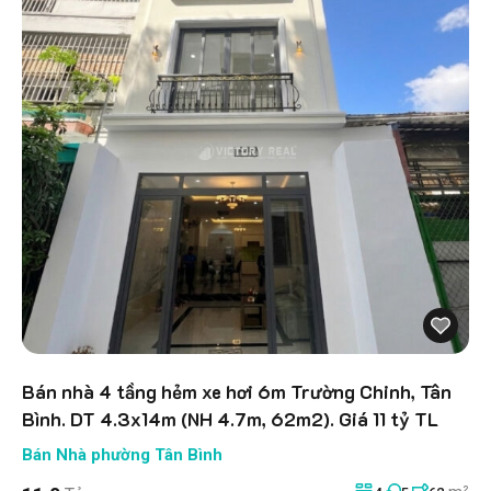
Bán nhà 4 tầng hẻm xe hơi 6m Trường Chinh, Tân
Bình. DT 4.3x14m (NH 4.7m, 62m2). Giá 11 tỷ TL
Bán Nhà phường Tân Bình