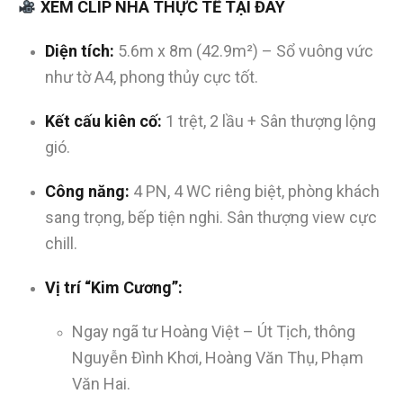
XEM CLIP NHÀ THỰC TẾ TẠI ĐÂY
Diện tích:
5.6m x 8m (42.9m²) – Sổ vuông vức
như tờ A4, phong thủy cực tốt.
Kết cấu kiên cố:
1 trệt, 2 lầu + Sân thượng lộng
gió.
Công năng:
4 PN, 4 WC riêng biệt, phòng khách
sang trọng, bếp tiện nghi. Sân thượng view cực
chill.
Vị trí “Kim Cương”:
Ngay ngã tư Hoàng Việt – Út Tịch, thông
Nguyễn Đình Khơi, Hoàng Văn Thụ, Phạm
Văn Hai.