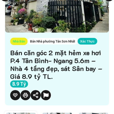
Nhà Bán
Bán Nhà phường Tân Sơn Nhất
Xác Thực
Bán căn góc 2 mặt hẻm xe hơi
P.4 Tân Bình- Ngang 5.6m –
Nhà 4 tầng đẹp, sát Sân bay –
Giá 8.9 tỷ TL.
8.9 Tỷ