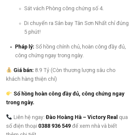
Sát vách Phòng công chứng số 4.
Di chuyển ra Sân bay Tân Sơn Nhất chỉ đúng
5 phút!
Pháp lý:
Sổ hồng chính chủ, hoàn công đầy đủ,
công chứng ngay trong ngày.
Giá bán:
8.9 Tỷ (Còn thương lượng sâu cho
khách hàng thiện chí)
Sổ hồng hoàn công đầy đủ, công chứng ngay
trong ngày.
Liên hệ ngay:
Đào Hoàng Hà – Victory Real
qua
số điện thoại
0388 936 549
để xem nhà và biết
thêm chi tiết.