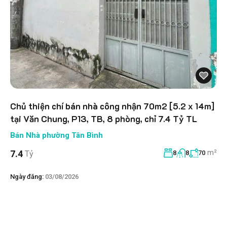
Chủ thiện chí bán nhà công nhận 70m2 [5.2 x 14m]
tại Văn Chung, P13, TB, 8 phòng, chỉ 7.4 Tỷ TL
Bán Nhà phường Tân Bình
m²
7.4
Tỷ
8
8
70
Ngày đăng:
03/08/2026