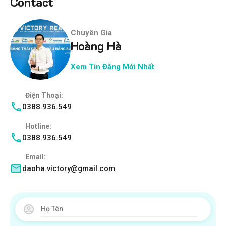
Contact
Chuyên Gia
Hoàng Hà
Xem Tin Đăng Mới Nhất
Điện Thoại:
0388.936.549
Hotline:
0388.936.549
Email:
daoha.victory@gmail.com