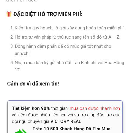
ĐẶC BIỆT HỖ TRỢ MIỄN PHÍ:
Kiểm tra quy hoạch, lộ giới xây dựng hoàn toàn miễn phí.
Hỗ trợ tư vấn pháp lý, thủ tục sang tên sổ đỏ từ A – Z.
Đồng hành đàm phán để có mức giá tốt nhất cho
anh/chị.
Nhận mua bán ký gửi nhà đất Tân Bình chỉ với Hoa Hồng
1%.
Cảm ơn vì đã xem tin!
Tiết kiệm
hơn 90%
thời gian
,
mua bán được nhanh hơn
và kiếm được nhiều tiền hơn với sự trợ giúp đắc lực của
đội ngũ chuyên gia
VICTORY REAL
Trên 10.500 Khách Hàng Đã Tìm Mua