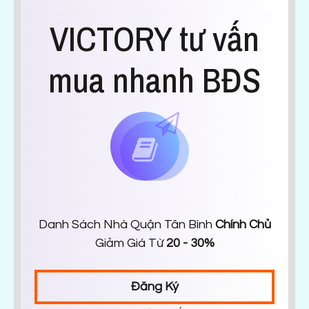
VICTORY tư vấn
mua nhanh BĐS
Danh Sách Nhà Quận Tân Bình
Chính Chủ
Giảm Giá Từ
20 - 30%
Đăng Ký