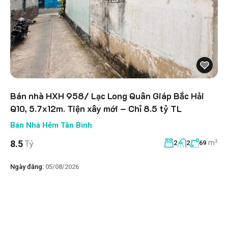
Bán nhà HXH 958/ Lạc Long Quân Giáp Bắc Hải
Q10, 5.7x12m. Tiện xây mới – Chỉ 8.5 tỷ TL
Bán Nhà Hẻm Tân Bình
m²
8.5
Tỷ
2
2
69
Ngày đăng:
05/08/2026