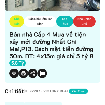
Nhà
Bán Nhà Hẻm Tân
Xác
Nhà Chính
Bán
Bình
Thực
Chủ
Bán nhà Cấp 4 Mua về tiện
xây mới đường Nhất Chi
Mai,P13. Cách mặt tiền đường
50m. DT: 4x15m giá chỉ 5 tỷ 8
5.8 Tỷ
Chi tiết
|
ID
92207 - VICTORY REAL
Xác Thực