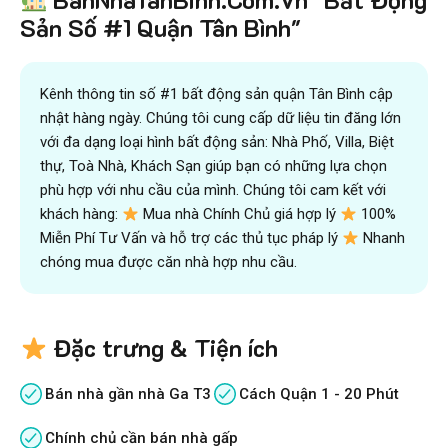
Sản Số #1 Quận Tân Bình"
Kênh thông tin số #1 bất động sản quận Tân Bình cập
nhật hàng ngày. Chúng tôi cung cấp dữ liệu tin đăng lớn
với đa dạng loại hình bất động sản: Nhà Phố, Villa, Biệt
thự, Toà Nhà, Khách Sạn giúp bạn có những lựa chọn
phù hợp với nhu cầu của mình. Chúng tôi cam kết với
khách hàng:
Mua nhà Chính Chủ giá hợp lý
100%
Miễn Phí Tư Vấn và hỗ trợ các thủ tục pháp lý
Nhanh
chóng mua được căn nhà hợp nhu cầu.
Đặc trưng & Tiện ích
Bán nhà gần nhà Ga T3
Cách Quận 1 - 20 Phút
Chính chủ cần bán nhà gấp