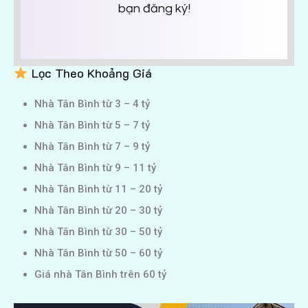
bạn đăng ký!
Lọc Theo Khoảng Giá
Nhà Tân Bình từ 3 – 4 tỷ
Nhà Tân Bình từ 5 – 7 tỷ
Nhà Tân Bình từ 7 – 9 tỷ
Nhà Tân Bình từ 9 – 11 tỷ
Nhà Tân Bình từ 11 – 20 tỷ
Nhà Tân Bình từ 20 – 30 tỷ
Nhà Tân Bình từ 30 – 50 tỷ
Nhà Tân Bình từ 50 – 60 tỷ
Giá nhà Tân Bình trên 60 tỷ