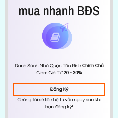
mua nhanh BĐS
Danh Sách Nhà Quận Tân Bình
Chính Chủ
Giảm Giá Từ
20 - 30%
Đăng Ký
Chúng tôi sẽ liên hệ tư vấn ngay sau khi
bạn đăng ký!