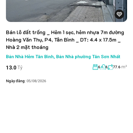
Bán lô đất trống _ Hẻm 1 sẹc, hẻm nhựa 7m đường
Hoàng Văn Thụ, P4, Tân Bình _ DT: 4.4 x 17.5m _
Nhà 2 mặt thoáng
Bán Nhà Hẻm Tân Bình
,
Bán Nhà phường Tân Sơn Nhất
m²
13.0
Tỷ
6
6
77.6
Ngày đăng:
05/08/2026