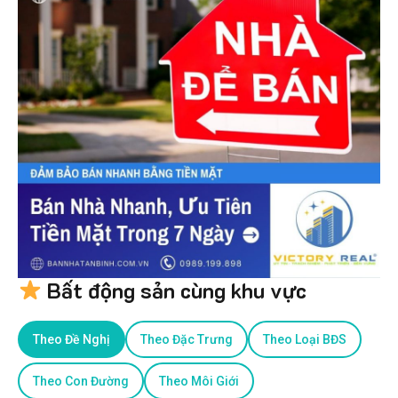
Bất động sản cùng khu vực
Theo Đề Nghị
Theo Đặc Trưng
Theo Loại BĐS
Theo Con Đường
Theo Môi Giới