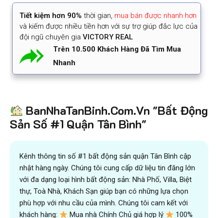
Tiết kiệm
hơn 90%
thời gian
,
mua bán được nhanh hơn
và kiếm được nhiều tiền hơn với sự trợ giúp đắc lực của
đội ngũ chuyên gia
VICTORY REAL
Trên 10.500 Khách Hàng Đã Tìm Mua
Nhanh
BanNhaTanBinh.Com.Vn "Bất Động
Sản Số #1 Quận Tân Bình"
Kênh thông tin số #1 bất động sản quận Tân Bình cập
nhật hàng ngày. Chúng tôi cung cấp dữ liệu tin đăng lớn
với đa dạng loại hình bất động sản: Nhà Phố, Villa, Biệt
thự, Toà Nhà, Khách Sạn giúp bạn có những lựa chọn
phù hợp với nhu cầu của mình. Chúng tôi cam kết với
khách hàng:
Mua nhà Chính Chủ giá hợp lý
100%