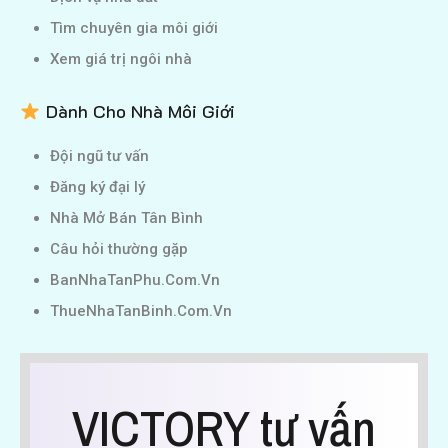
Tìm chuyên gia môi giới
Xem giá trị ngôi nhà
Dành Cho Nhà Môi Giới
Đội ngũ tư vấn
Đăng ký đại lý
Nhà Mở Bán Tân Bình
Câu hỏi thường gặp
BanNhaTanPhu.Com.Vn
ThueNhaTanBinh.Com.Vn
VICTORY tư vấn