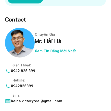
Contact
Chuyên Gia
Mr. Hải Hà
Xem Tin Đăng Mới Nhất
Điện Thoại:
0942.828.399
Hotline:
0942828399
Email:
haiha.victoryreal@gmail.com