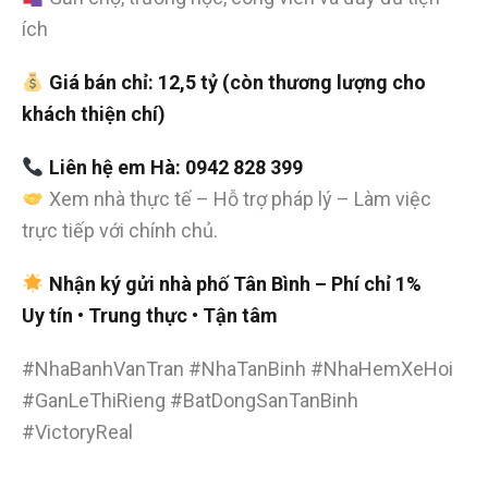
ích
Giá bán chỉ: 12,5 tỷ (còn thương lượng cho
khách thiện chí)
Liên hệ em Hà: 0942 828 399
Xem nhà thực tế – Hỗ trợ pháp lý – Làm việc
trực tiếp với chính chủ.
Nhận ký gửi nhà phố Tân Bình – Phí chỉ 1%
Uy tín • Trung thực • Tận tâm
#NhaBanhVanTran #NhaTanBinh #NhaHemXeHoi
#GanLeThiRieng #BatDongSanTanBinh
#VictoryReal