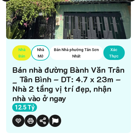
Nhà
Nhà
Bán Nhà phường Tân Sơn
Xác
Bán
Mở
Nhất
Thực
Bán nhà đường Bành Văn Trân
_ Tân Bình – DT: 4.7 x 23m –
Nhà 2 tầng vị trí đẹp, nhận
nhà vào ở ngay
12.5 Tỷ