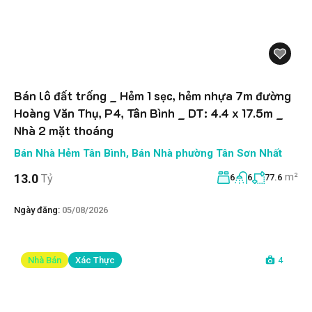
Bán lô đất trống _ Hẻm 1 sẹc, hẻm nhựa 7m đường
Hoàng Văn Thụ, P4, Tân Bình _ DT: 4.4 x 17.5m _
Nhà 2 mặt thoáng
Bán Nhà Hẻm Tân Bình
,
Bán Nhà phường Tân Sơn Nhất
m²
13.0
Tỷ
6
6
77.6
Ngày đăng:
05/08/2026
Nhà Bán
Xác Thực
4