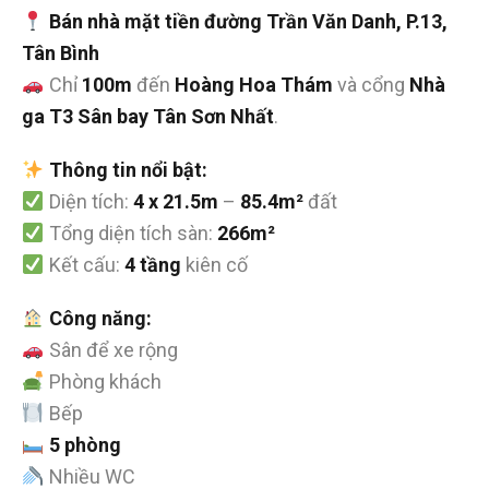
Bán nhà mặt tiền đường Trần Văn Danh, P.13,
Tân Bình
Chỉ
100m
đến
Hoàng Hoa Thám
và cổng
Nhà
ga T3 Sân bay Tân Sơn Nhất
.
Thông tin nổi bật:
Diện tích:
4 x 21.5m
–
85.4m²
đất
Tổng diện tích sàn:
266m²
Kết cấu:
4 tầng
kiên cố
Công năng:
Sân để xe rộng
Phòng khách
Bếp
5 phòng
Nhiều WC