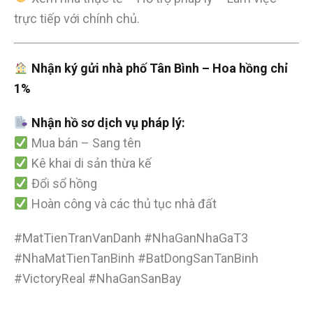
trực tiếp với chính chủ.
Nhận ký gửi nhà phố Tân Bình – Hoa hồng chỉ
1%
Nhận hồ sơ dịch vụ pháp lý:
Mua bán – Sang tên
Kê khai di sản thừa kế
Đổi sổ hồng
Hoàn công và các thủ tục nhà đất
#MatTienTranVanDanh #NhaGanNhaGaT3
#NhaMatTienTanBinh #BatDongSanTanBinh
#VictoryReal #NhaGanSanBay