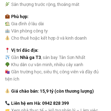
Sân thượng trước rộng, thoáng mát
Phù hợp:
Gia đình ở lâu dài
Văn phòng công ty
Cho thuê hoặc kết hợp ở và kinh doanh
Vị trí đắc địa:
Gần
Nhà ga T3
, sân bay Tân Sơn Nhất
Khu dân cư văn minh, nhiều cây xanh
Gần trường học, siêu thị, công viên và đầy đủ
tiện ích
Giá chào bán: 15,9 tỷ (còn thương lượng)
Liên hệ em Hà: 0942 828 399
Xem nhà thực tế – Hỗ trợ pháp lý – Làm việc