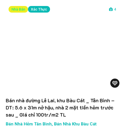
Nhà Bán
Xác Thực
4
Bán nhà đường Lê Lai, khu Bàu Cát _ Tân Bình –
DT: 5.6 x 31m nở hậu, nhà 2 mặt tiền hẻm trước
sau _ Giá chỉ 100tr/m2 TL
Bán Nhà Hẻm Tân Bình
,
Bán Nhà Khu Bàu Cát