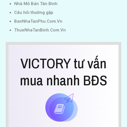
Nhà Mở Bán Tân Bình
Câu hỏi thường gặp
BanNhaTanPhu.Com.Vn
ThueNhaTanBinh.Com.Vn
VICTORY tư vấn
mua nhanh BĐS