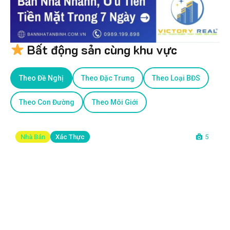
Bất động sản cùng khu vực
Theo Đề Nghị
Theo Đặc Trưng
Theo Loại BĐS
Theo Con Đường
Theo Môi Giới
Nhà Bán
Xác Thực
5