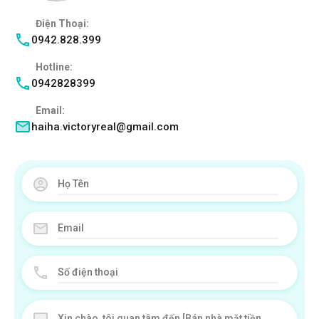
Điện Thoại:
0942.828.399
Hotline:
0942828399
Email:
haiha.victoryreal@gmail.com