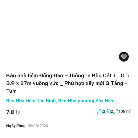
Bán nhà hẻm Đồng Đen – thông ra Bàu Cát 1 _ DT:
3.9 x 27m vuông vức _ Phù hợp xây mới 3 Tầng +
Tum
Bán Nhà Hẻm Tân Bình
,
Bán Nhà phường Bảy Hiền
m²
7.8
Tỷ
2
2
106
Ngày đăng:
05/08/2026