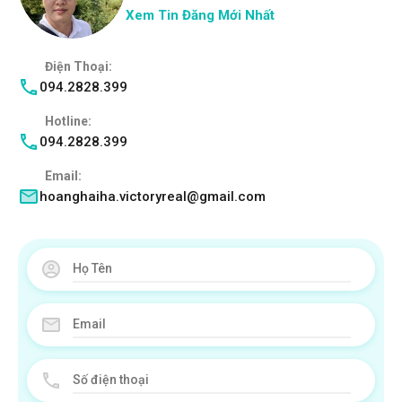
Xem Tin Đăng Mới Nhất
Điện Thoại:
094.2828.399
Hotline:
094.2828.399
Email:
hoanghaiha.victoryreal@gmail.com