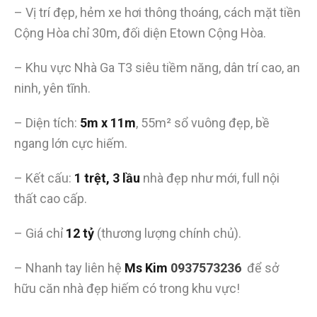
– Vị trí đẹp, hẻm xe hơi thông thoáng, cách mặt tiền
Cộng Hòa chỉ 30m, đối diện Etown Cộng Hòa.
– Khu vực Nhà Ga T3 siêu tiềm năng, dân trí cao, an
ninh, yên tĩnh.
– Diện tích:
5m x 11m
, 55m² sổ vuông đẹp, bề
ngang lớn cực hiếm.
– Kết cấu:
1 trệt, 3 lầu
nhà đẹp như mới, full nội
thất cao cấp.
– Giá chỉ
12 tỷ
(thương lượng chính chủ).
– Nhanh tay liên hệ
Ms Kim
0937573236
để sở
hữu căn nhà đẹp hiếm có trong khu vực!