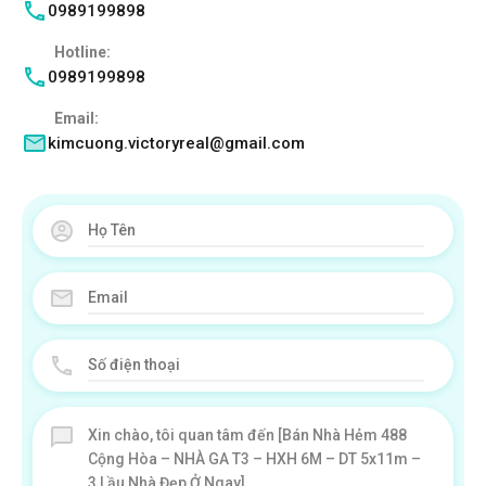
0989199898
Hotline:
0989199898
Email:
kimcuong.victoryreal@gmail.com