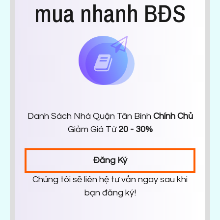
mua nhanh BĐS
Danh Sách Nhà Quận Tân Bình
Chính Chủ
Giảm Giá Từ
20 - 30%
Đăng Ký
Chúng tôi sẽ liên hệ tư vấn ngay sau khi
bạn đăng ký!