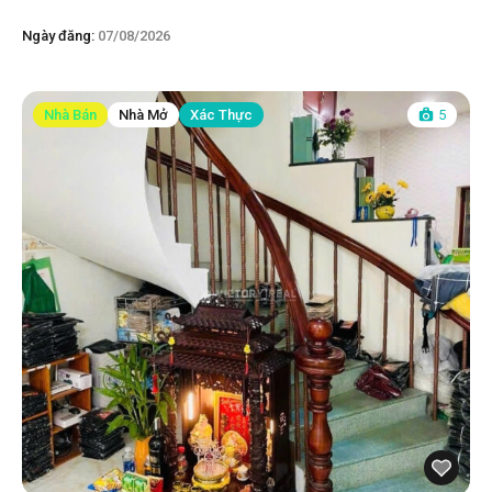
Ngày đăng:
07/08/2026
Nhà Bán
Nhà Mở
Xác Thực
5