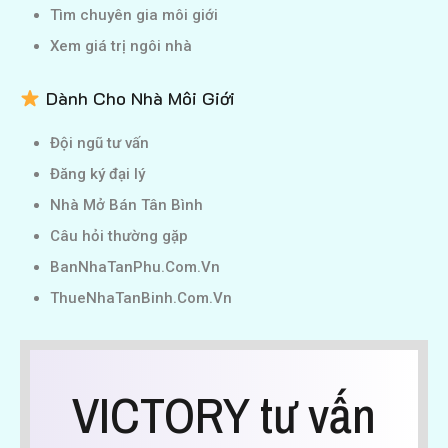
Tìm chuyên gia môi giới
Xem giá trị ngôi nhà
Dành Cho Nhà Môi Giới
Đội ngũ tư vấn
Đăng ký đại lý
Nhà Mở Bán Tân Bình
Câu hỏi thường gặp
BanNhaTanPhu.Com.Vn
ThueNhaTanBinh.Com.Vn
VICTORY tư vấn