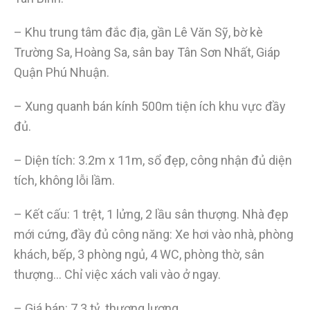
– Khu trung tâm đắc địa, gần Lê Văn Sỹ, bờ kè
Trường Sa, Hoàng Sa, sân bay Tân Sơn Nhất, Giáp
Quận Phú Nhuận.
– Xung quanh bán kính 500m tiện ích khu vực đầy
đủ.
– Diện tích: 3.2m x 11m, sổ đẹp, công nhận đủ diện
tích, không lỗi lầm.
– Kết cấu: 1 trệt, 1 lửng, 2 lầu sân thượng. Nhà đẹp
mới cứng, đầy đủ công năng: Xe hơi vào nhà, phòng
khách, bếp, 3 phòng ngủ, 4 WC, phòng thờ, sân
thượng… Chỉ việc xách vali vào ở ngay.
– Giá bán: 7.3 tỷ, thương lượng.