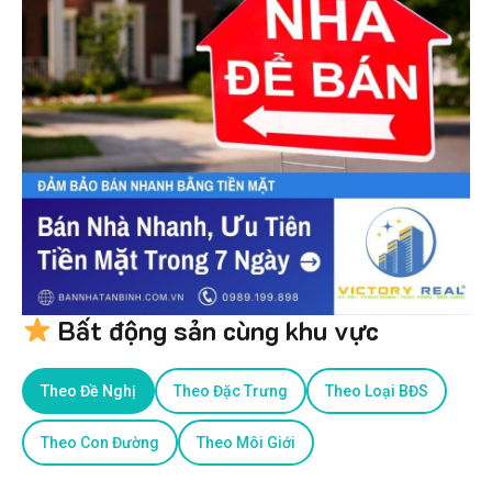
Bất động sản cùng khu vực
Theo Đề Nghị
Theo Đặc Trưng
Theo Loại BĐS
Theo Con Đường
Theo Môi Giới