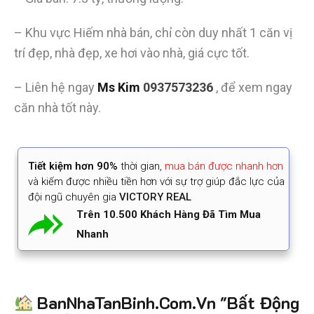
– Khu vực Hiếm nhà bán, chỉ còn duy nhất 1 căn vị
trí đẹp, nhà đẹp, xe hơi vào nhà, giá cực tốt.
– Liên hệ ngay
Ms Kim
0937573236
, để xem ngay
căn nhà tốt này.
Tiết kiệm
hơn 90%
thời gian
,
mua bán được nhanh hơn
và kiếm được nhiều tiền hơn với sự trợ giúp đắc lực của
đội ngũ chuyên gia
VICTORY REAL
Trên 10.500 Khách Hàng Đã Tìm Mua
Nhanh
BanNhaTanBinh.Com.Vn "Bất Động