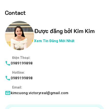
Contact
Được đăng bởi Kim Kim
Xem Tin Đăng Mới Nhất
Điện Thoại:
0989199898
Hotline:
0989199898
Email:
kimcuong.victoryreal@gmail.com