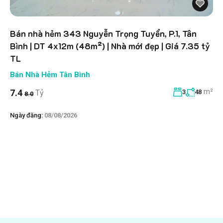
Bán nhà hẻm 343 Nguyễn Trọng Tuyển, P.1, Tân
Bình | DT 4x12m (48m²) | Nhà mới đẹp | Giá 7.35 tỷ
TL
Bán Nhà Hẻm Tân Bình
m²
7.4
Tỷ
3
48
8.0
Ngày đăng:
08/08/2026