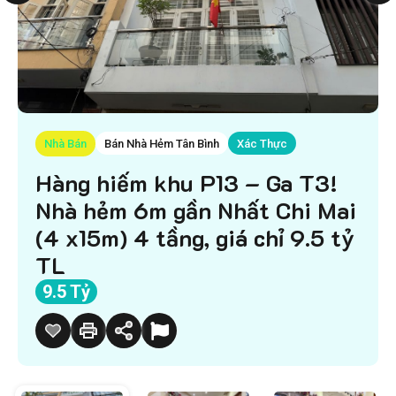
Nhà Bán
Bán Nhà Hẻm Tân Bình
Xác Thực
Hàng hiếm khu P13 – Ga T3!
Nhà hẻm 6m gần Nhất Chi Mai
(4 x15m) 4 tầng, giá chỉ 9.5 tỷ
TL
9.5 Tỷ