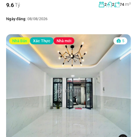
m²
9.6
Tỷ
2
2
74
Ngày đăng:
08/08/2026
Nhà Bán
Xác Thực
Nhà mới
5