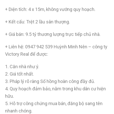
+ Diện tích: 4 x 15m, không vướng quy hoạch.
+ Kết cấu: Trệt 2 lầu sân thượng.
+ Giá bán: 9.5 tỷ thương lượng trực tiếp chủ nhà.
+ Liên hệ:
0947 942 539
Huỳnh Minh Nên – công ty
Victory Real để được:
1. Căn nhà như ý.
2. Giá tốt nhất.
3. Pháp lý rõ ràng Sổ hồng hoàn công đầy đủ.
4. Quy hoạch đảm bảo, nằm trong khu dân cư hiện
hữu.
5. Hỗ trợ công chứng mua bán, đăng bộ sang tên
nhanh chóng.