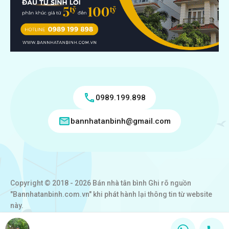
0989.199.898
bannhatanbinh@gmail.com
Copyright © 2018 - 2026 Bán nhà tân bình Ghi rõ nguồn
"Bannhatanbinh.com.vn" khi phát hành lại thông tin từ website
này.
Designed by
VICTORY REAL