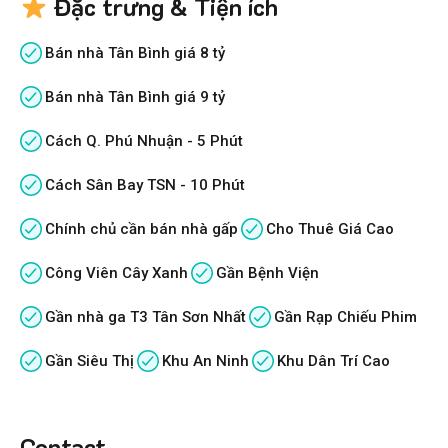
Đặc trưng & Tiện ích
Bán nhà Tân Bình giá 8 tỷ
Bán nhà Tân Bình giá 9 tỷ
Cách Q. Phú Nhuận - 5 Phút
Cách Sân Bay TSN - 10 Phút
Chính chủ cần bán nhà gấp
Cho Thuê Giá Cao
Công Viên Cây Xanh
Gần Bệnh Viện
Gần nhà ga T3 Tân Sơn Nhất
Gần Rạp Chiếu Phim
Gần Siêu Thị
Khu An Ninh
Khu Dân Trí Cao
Contact