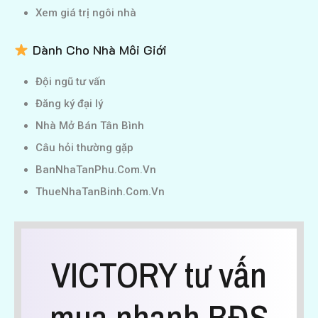
Xem giá trị ngôi nhà
Dành Cho Nhà Môi Giới
Đội ngũ tư vấn
Đăng ký đại lý
Nhà Mở Bán Tân Bình
Câu hỏi thường gặp
BanNhaTanPhu.Com.Vn
ThueNhaTanBinh.Com.Vn
VICTORY tư vấn
mua nhanh BĐS