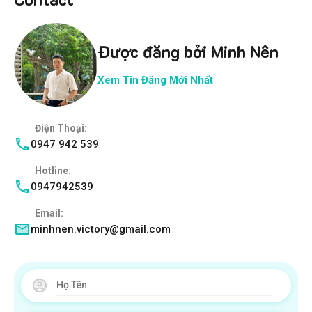
Được đăng bởi Minh Nên
Xem Tin Đăng Mới Nhất
Điện Thoại:
0947 942 539
Hotline:
0947942539
Email:
minhnen.victory@gmail.com