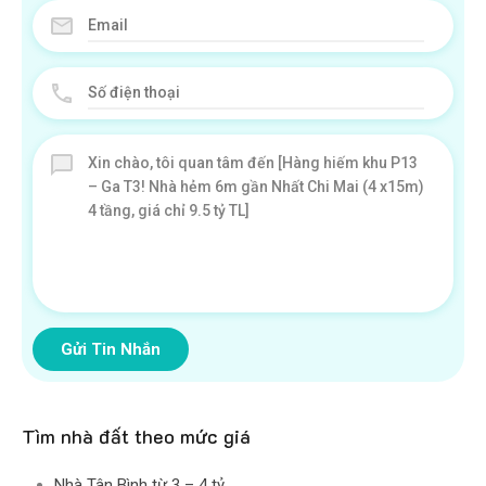
Gửi Tin Nhắn
Tìm nhà đất theo mức giá
Nhà Tân Bình từ 3 – 4 tỷ