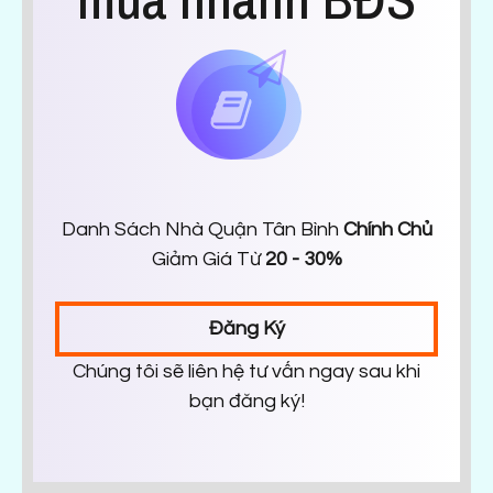
Danh Sách Nhà Quận Tân Bình
Chính Chủ
Giảm Giá Từ
20 - 30%
Đăng Ký
Chúng tôi sẽ liên hệ tư vấn ngay sau khi
bạn đăng ký!