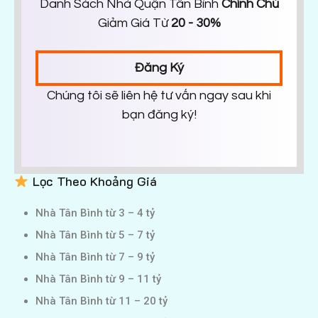
Danh Sách Nhà Quận Tân Bình
Chính Chủ
Giảm Giá Từ
20 - 30%
Đăng Ký
Chúng tôi sẽ liên hệ tư vấn ngay sau khi
bạn đăng ký!
Lọc Theo Khoảng Giá
Nhà Tân Bình từ 3 – 4 tỷ
Nhà Tân Bình từ 5 – 7 tỷ
Nhà Tân Bình từ 7 – 9 tỷ
Nhà Tân Bình từ 9 – 11 tỷ
Nhà Tân Bình từ 11 – 20 tỷ