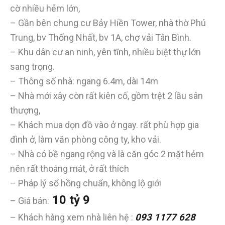
cờ nhiều hẻm lớn,
– Gần bên chung cư Bảy Hiền Tower, nhà thờ Phú
Trung, bv Thống Nhất, bv 1A, chợ vải Tân Bình.
– Khu dân cư an ninh, yên tĩnh, nhiều biệt thự lớn
sang trọng.
– Thông số nhà: ngang 6.4m, dài 14m
– Nhà mới xây còn rất kiên cố, gồm trệt 2 lầu sân
thượng,
– Khách mua dọn đồ vào ở ngay. rất phù hợp gia
đình ở, làm văn phòng công ty, kho vải.
– Nhà có bề ngang rộng và là căn góc 2 mặt hẻm
nên rất thoáng mát, ở rất thích
– Pháp lý sổ hồng chuẩn, không lộ giới
10 tỷ 9
– Giá bán:
– Khách hàng xem nhà liên hệ :
093 1177 628