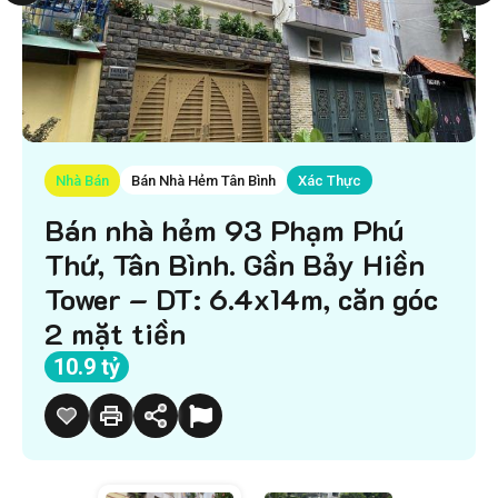
Nhà Bán
Bán Nhà Hẻm Tân Bình
Xác Thực
Bán nhà hẻm 93 Phạm Phú
Thứ, Tân Bình. Gần Bảy Hiền
Tower – DT: 6.4x14m, căn góc
2 mặt tiền
10.9 tỷ