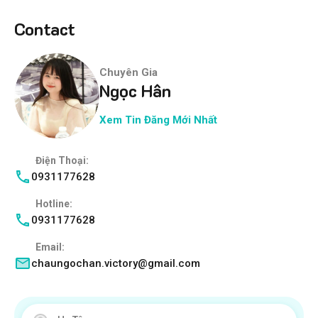
Contact
Chuyên Gia
Ngọc Hân
Xem Tin Đăng Mới Nhất
Điện Thoại:
0931177628
Hotline:
0931177628
Email:
chaungochan.victory@gmail.com