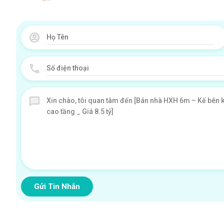
Gửi Tin Nhắn