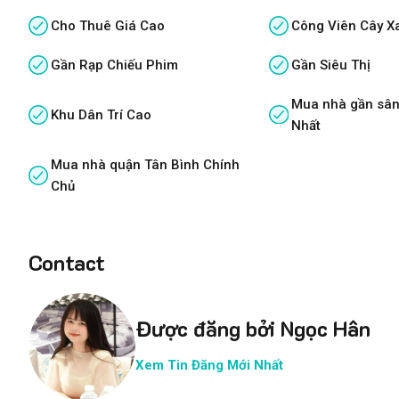
Cho Thuê Giá Cao
Công Viên Cây X
Gần Rạp Chiếu Phim
Gần Siêu Thị
Mua nhà gần sân
Khu Dân Trí Cao
Nhất
Mua nhà quận Tân Bình Chính
Chủ
Contact
Được đăng bởi Ngọc Hân
Xem Tin Đăng Mới Nhất