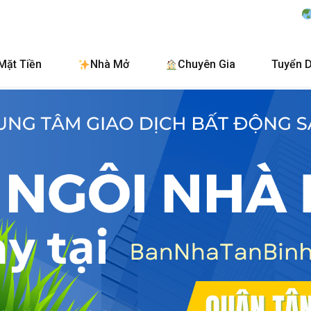
BanNhaTanBinh.Com.
Mặt Tiền
Nhà Mở
Chuyên Gia
Tuyển 