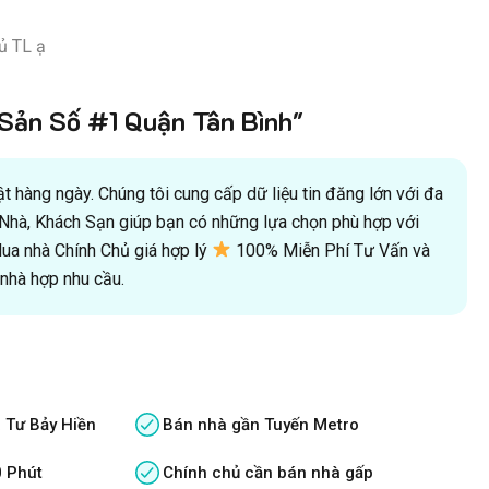
ủ TL ạ
ản Số #1 Quận Tân Bình"
 hàng ngày. Chúng tôi cung cấp dữ liệu tin đăng lớn với đa
oà Nhà, Khách Sạn giúp bạn có những lựa chọn phù hợp với
a nhà Chính Chủ giá hợp lý
100% Miễn Phí Tư Vấn và
hà hợp nhu cầu.
 Tư Bảy Hiền
Bán nhà gần Tuyến Metro
0 Phút
Chính chủ cần bán nhà gấp