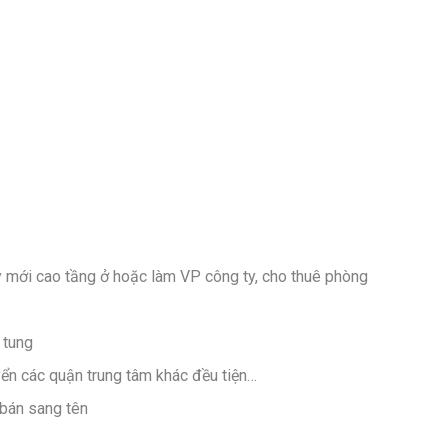
y mới cao tầng ở hoặc làm VP công ty, cho thuê phòng
 tung
uyển các quận trung tâm khác đều tiện…
 bán sang tên