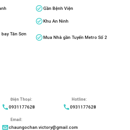
anh
Gần Bệnh Viện
Khu An Ninh
 bay Tân Sơn
Mua Nhà gần Tuyến Metro Số 2
Điện Thoại:
Hotline:
0931177628
0931177628
Email:
chaungochan.victory@gmail.com