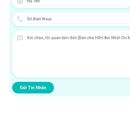
Gửi Tin Nhắn