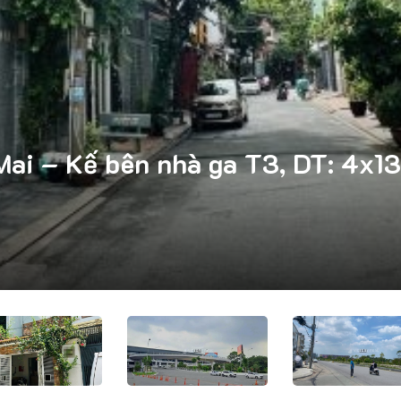
ai – Kế bên nhà ga T3, DT: 4x13