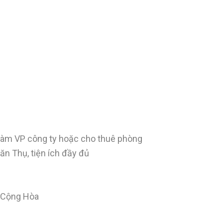
 làm VP công ty hoặc cho thuê phòng
n Thụ, tiện ích đầy đủ
– Cộng Hòa