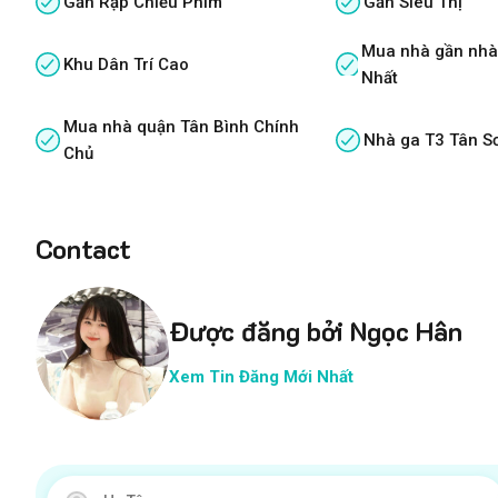
Gần Rạp Chiếu Phim
Gần Siêu Thị
Mua nhà gần nhà
Khu Dân Trí Cao
Nhất
Mua nhà quận Tân Bình Chính
Nhà ga T3 Tân S
Chủ
Contact
Được đăng bởi Ngọc Hân
Xem Tin Đăng Mới Nhất