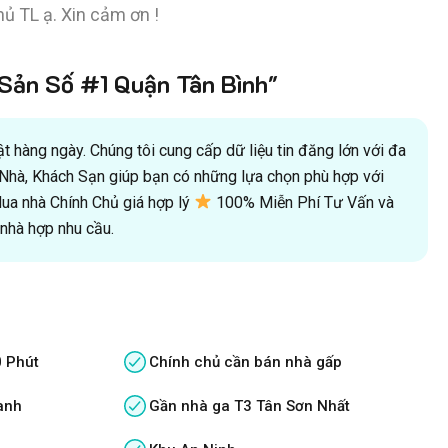
ủ TL ạ. Xin cảm ơn !
ản Số #1 Quận Tân Bình"
 hàng ngày. Chúng tôi cung cấp dữ liệu tin đăng lớn với đa
oà Nhà, Khách Sạn giúp bạn có những lựa chọn phù hợp với
a nhà Chính Chủ giá hợp lý
100% Miễn Phí Tư Vấn và
hà hợp nhu cầu.
0 Phút
Chính chủ cần bán nhà gấp
anh
Gần nhà ga T3 Tân Sơn Nhất