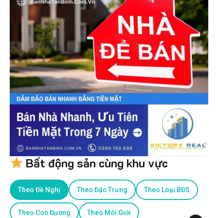
Bất động sản cùng khu vực
Theo Đề Nghị
Theo Đặc Trưng
Theo Loại BĐS
Theo Con Đường
Theo Môi Giới