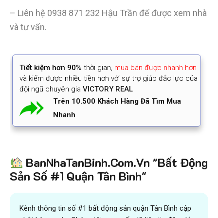
– Liên hệ
0938 871 232
Hậu Trần để được xem nhà
và tư vấn.
Tiết kiệm
hơn 90%
thời gian
,
mua bán được nhanh hơn
và kiếm được nhiều tiền hơn với sự trợ giúp đắc lực của
đội ngũ chuyên gia
VICTORY REAL
Trên 10.500 Khách Hàng Đã Tìm Mua
Nhanh
BanNhaTanBinh.Com.Vn "Bất Động
Sản Số #1 Quận Tân Bình"
Kênh thông tin số #1 bất động sản quận Tân Bình cập