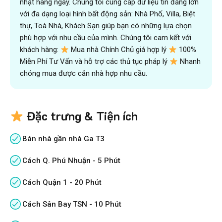
nhật hàng ngày. Chúng tôi cung cấp dữ liệu tin đăng lớn
với đa dạng loại hình bất động sản: Nhà Phố, Villa, Biệt
thự, Toà Nhà, Khách Sạn giúp bạn có những lựa chọn
phù hợp với nhu cầu của mình. Chúng tôi cam kết với
khách hàng:
Mua nhà Chính Chủ giá hợp lý
100%
Miễn Phí Tư Vấn và hỗ trợ các thủ tục pháp lý
Nhanh
chóng mua được căn nhà hợp nhu cầu.
Đặc trưng & Tiện ích
Bán nhà gần nhà Ga T3
Cách Q. Phú Nhuận - 5 Phút
Cách Quận 1 - 20 Phút
Cách Sân Bay TSN - 10 Phút