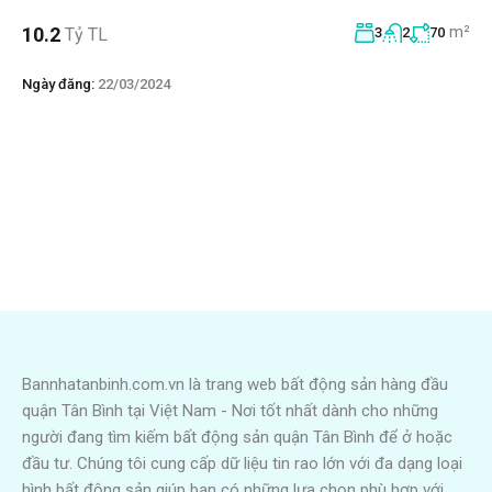
m²
10.2
Tỷ TL
3
2
70
Ngày đăng:
22/03/2024
Bannhatanbinh.com.vn là trang web bất động sản hàng đầu
quận Tân Bình tại Việt Nam - Nơi tốt nhất dành cho những
người đang tìm kiếm bất động sản quận Tân Bình để ở hoặc
đầu tư. Chúng tôi cung cấp dữ liệu tin rao lớn với đa dạng loại
hình bất động sản giúp bạn có những lựa chọn phù hợp với