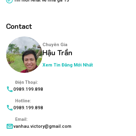
Tin mới Nhất về nhà ga T3
Contact
Chuyên Gia
Hậu Trần
Xem Tin Đăng Mới Nhất
Điện Thoại:
0989.199.898
Hotline:
0989.199.898
Email:
vanhau.victory@gmail.com