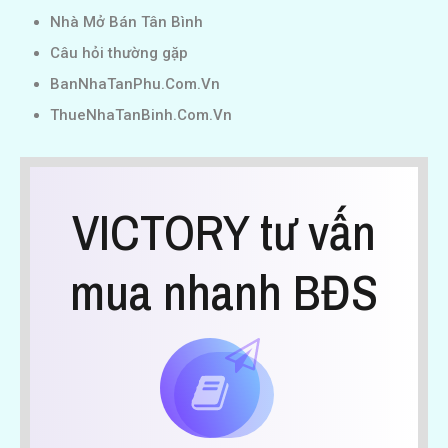
Nhà Mở Bán Tân Bình
Câu hỏi thường gặp
BanNhaTanPhu.Com.Vn
ThueNhaTanBinh.Com.Vn
VICTORY tư vấn
mua nhanh BĐS