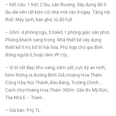
– Kết cấu: 1 trệt, 2 lầu, sân thượng. Xây dựng để ở
lâu dài nên rất kiên cố, nhà mới vào ở ngay. Tặng nội
thất: Máy lạnh, bàn ghế, tủ đồ full.
– Gồm: 4 phòng ngủ, 5 toilet, 1 phòng giặc sân phơi,
Phòng khách sang trọng. Nhà thiết kế xây dựng
thiết kế tỉ mỉ, bố trí hài hòa. Phù hợp cho gia đình
đông người ở, hoặc làm VP cty…
– Vị trí rất đẹp, khu sang, sầm uất, cực kỳ an ninh,
hẻm thông ra đường Bình Giã, Hoàng Hoa Thám
Cộng Hòa, Núi Thành, Bàu Bàng, Trường Chinh…
Cách chợ Hoàng Hoa Thám 300m. Gần Bv Mỹ Đức,
Tòa Nhà E – Town…
– Giá bán: 9 tỷ TL.