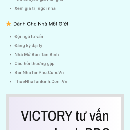
Xem giá trị ngôi nhà
Dành Cho Nhà Môi Giới
Đội ngũ tư vấn
Đăng ký đại lý
Nhà Mở Bán Tân Bình
Câu hỏi thường gặp
BanNhaTanPhu.Com.Vn
ThueNhaTanBinh.Com.Vn
VICTORY tư vấn