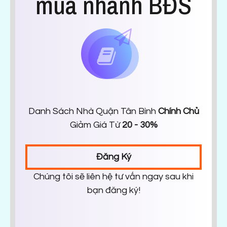
mua nhanh BĐS
Danh Sách Nhà Quận Tân Bình
Chính Chủ
Giảm Giá Từ
20 - 30%
Đăng Ký
Chúng tôi sẽ liên hệ tư vấn ngay sau khi
bạn đăng ký!