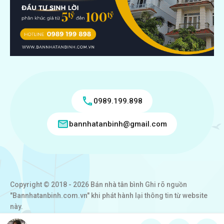
0989.199.898
bannhatanbinh@gmail.com
Copyright © 2018 - 2026 Bán nhà tân bình Ghi rõ nguồn
"Bannhatanbinh.com.vn" khi phát hành lại thông tin từ website
này.
Designed by
VICTORY REAL