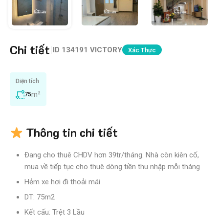
Chi tiết
|
ID
134191 VICTORY
Xác Thực
Diện tích
m²
75
Thông tin chi tiết
Đang cho thuê CHDV hơn 39tr/tháng. Nhà còn kiên cố,
mua về tiếp tục cho thuê dòng tiền thu nhập mỗi tháng
Hẻm xe hơi đi thoải mái
DT: 75m2
Kết cấu: Trệt 3 Lầu