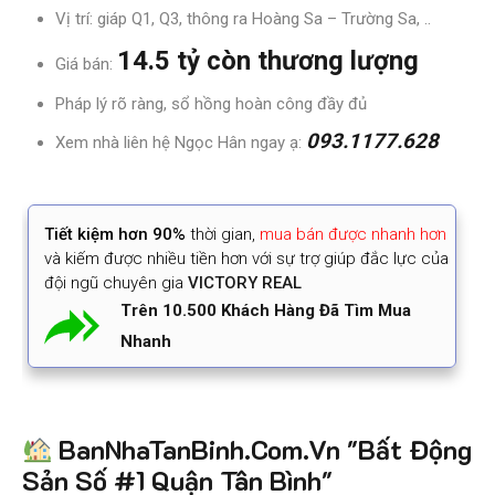
Vị trí: giáp Q1, Q3, thông ra Hoàng Sa – Trường Sa, ..
14.5 tỷ còn thương lượng
Giá bán:
Pháp lý rõ ràng, sổ hồng hoàn công đầy đủ
093.1177.628
Xem nhà liên hệ Ngọc Hân ngay ạ:
Tiết kiệm
hơn 90%
thời gian
,
mua bán được nhanh hơn
và kiếm được nhiều tiền hơn với sự trợ giúp đắc lực của
đội ngũ chuyên gia
VICTORY REAL
Trên 10.500 Khách Hàng Đã Tìm Mua
Nhanh
BanNhaTanBinh.Com.Vn "Bất Động
Sản Số #1 Quận Tân Bình"