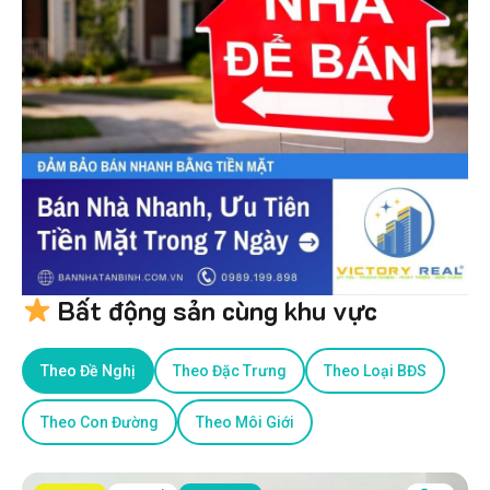
Bất động sản cùng khu vực
Theo Đề Nghị
Theo Đặc Trưng
Theo Loại BĐS
Theo Con Đường
Theo Môi Giới