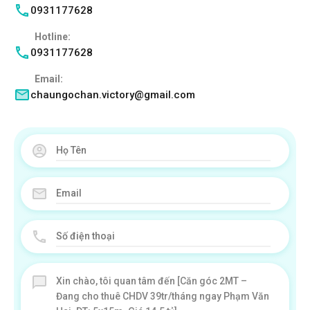
0931177628
Hotline:
0931177628
Email:
chaungochan.victory@gmail.com