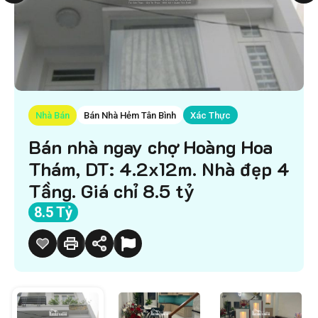
Nhà Bán
Bán Nhà Hẻm Tân Bình
Xác Thực
Bán nhà ngay chợ Hoàng Hoa
Thám, DT: 4.2x12m. Nhà đẹp 4
Tầng. Giá chỉ 8.5 tỷ
8.5 Tỷ