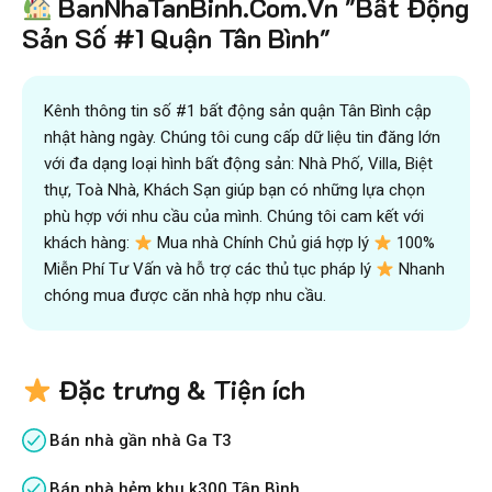
BanNhaTanBinh.Com.Vn "Bất Động
Sản Số #1 Quận Tân Bình"
Kênh thông tin số #1 bất động sản quận Tân Bình cập
nhật hàng ngày. Chúng tôi cung cấp dữ liệu tin đăng lớn
với đa dạng loại hình bất động sản: Nhà Phố, Villa, Biệt
thự, Toà Nhà, Khách Sạn giúp bạn có những lựa chọn
phù hợp với nhu cầu của mình. Chúng tôi cam kết với
khách hàng:
Mua nhà Chính Chủ giá hợp lý
100%
Miễn Phí Tư Vấn và hỗ trợ các thủ tục pháp lý
Nhanh
chóng mua được căn nhà hợp nhu cầu.
Đặc trưng & Tiện ích
Bán nhà gần nhà Ga T3
Bán nhà hẻm khu k300 Tân Bình