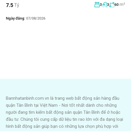
m²
7.5
Tỷ
3
3
60
Ngày đăng:
07/08/2026
Bannhatanbinh.com.vn là trang web bất động sản hàng đầu
quận Tân Bình tại Việt Nam - Nơi tốt nhất dành cho những
người đang tìm kiếm bất động sản quận Tân Bình để ở hoặc
đầu tư. Chúng tôi cung cấp dữ liệu tin rao lớn với đa dạng loại
hình bất động sản giúp bạn có những lựa chọn phù hợp với