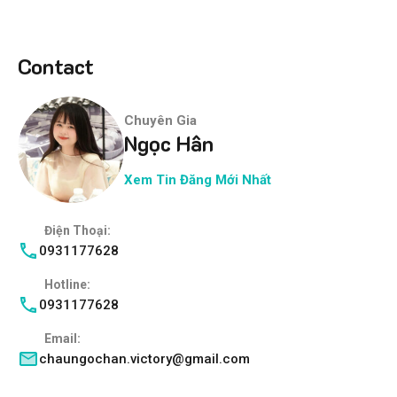
Contact
Chuyên Gia
Ngọc Hân
Xem Tin Đăng Mới Nhất
Điện Thoại:
0931177628
Hotline:
0931177628
Email:
chaungochan.victory@gmail.com