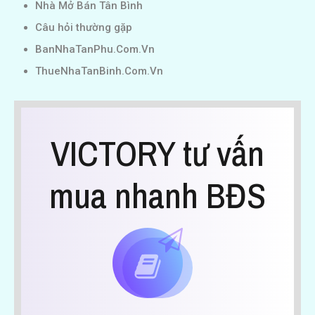
Nhà Mở Bán Tân Bình
Câu hỏi thường gặp
BanNhaTanPhu.Com.Vn
ThueNhaTanBinh.Com.Vn
VICTORY tư vấn
mua nhanh BĐS