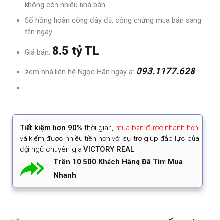
không còn nhiều nhà bán
Sổ hồng hoàn công đầy đủ, công chứng mua bán sang
tên ngay
8.5 tỷ TL
Giá bán:
093.1177.628
Xem nhà liên hệ Ngọc Hân ngay ạ:
Tiết kiệm
hơn 90%
thời gian
,
mua bán được nhanh hơn
và kiếm được nhiều tiền hơn với sự trợ giúp đắc lực của
đội ngũ chuyên gia
VICTORY REAL
Trên 10.500 Khách Hàng Đã Tìm Mua
Nhanh