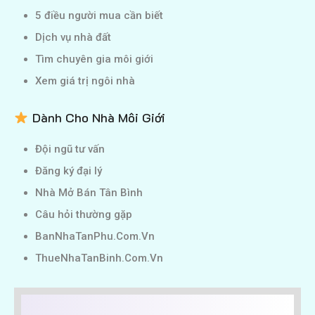
5 điều người mua cần biết
Dịch vụ nhà đất
Tìm chuyên gia môi giới
Xem giá trị ngôi nhà
Dành Cho Nhà Môi Giới
Đội ngũ tư vấn
Đăng ký đại lý
Nhà Mở Bán Tân Bình
Câu hỏi thường gặp
BanNhaTanPhu.Com.Vn
ThueNhaTanBinh.Com.Vn