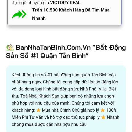
đội ngũ chuyên gia
VICTORY REAL
Trên 10.500 Khách Hàng Đã Tìm Mua
Nhanh
BanNhaTanBinh.Com.Vn "Bất Động
Sản Số #1 Quận Tân Bình"
Kênh thông tin số #1 bất động sản quận Tân Bình cập
nhật hàng ngày. Chúng tôi cung cấp dữ liệu tin đăng lớn
với đa dạng loại hình bất động sản: Nhà Phố, Villa, Biệt
thự, Toà Nhà, Khách Sạn giúp bạn có những lựa chọn
phù hợp với nhu cầu của mình. Chúng tôi cam kết với
khách hàng:
Mua nhà Chính Chủ giá hợp lý
100%
Miễn Phí Tư Vấn và hỗ trợ các thủ tục pháp lý
Nhanh
chóng mua được căn nhà hợp nhu cầu.