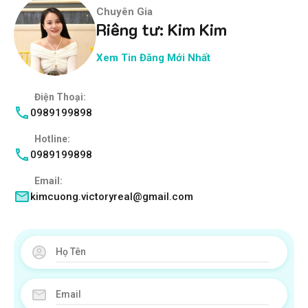
Chuyên Gia
Riêng tư: Kim Kim
Xem Tin Đăng Mới Nhất
Điện Thoại:
0989199898
Hotline:
0989199898
Email:
kimcuong.victoryreal@gmail.com