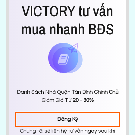
VICTORY tư vấn
mua nhanh BĐS
Danh Sách Nhà Quận Tân Bình
Chính Chủ
Giảm Giá Từ
20 - 30%
Đăng Ký
Chúng tôi sẽ liên hệ tư vấn ngay sau khi