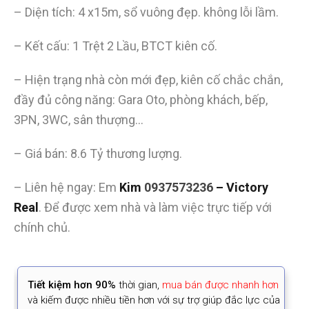
– Diện tích: 4 x15m, sổ vuông đẹp. không lỗi lầm.
– Kết cấu: 1 Trệt 2 Lầu, BTCT kiên cố.
– Hiện trạng nhà còn mới đẹp, kiên cố chắc chắn,
đầy đủ công năng: Gara Oto, phòng khách, bếp,
3PN, 3WC, sân thượng…
– Giá bán: 8.6 Tỷ thương lượng.
– Liên hệ ngay: Em
Kim
0937573236
– Victory
Real
. Để được xem nhà và làm việc trực tiếp với
chính chủ.
Tiết kiệm
hơn 90%
thời gian
,
mua bán được nhanh hơn
và kiếm được nhiều tiền hơn với sự trợ giúp đắc lực của