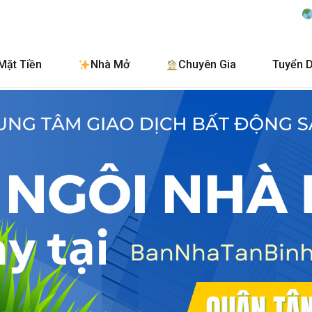
BanNhaTanBinh.Com
Mặt Tiền
Nhà Mở
Chuyên Gia
Tuyển 