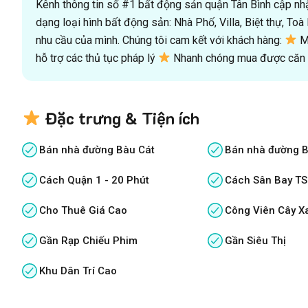
Kênh thông tin số #1 bất động sản quận Tân Bình cập nhật
dạng loại hình bất động sản: Nhà Phố, Villa, Biệt thự, T
nhu cầu của mình. Chúng tôi cam kết với khách hàng:
Mu
hỗ trợ các thủ tục pháp lý
Nhanh chóng mua được căn n
Đặc trưng & Tiện ích
Bán nhà đường Bàu Cát
Bán nhà đường B
Cách Quận 1 - 20 Phút
Cách Sân Bay TS
Cho Thuê Giá Cao
Công Viên Cây X
Gần Rạp Chiếu Phim
Gần Siêu Thị
Khu Dân Trí Cao