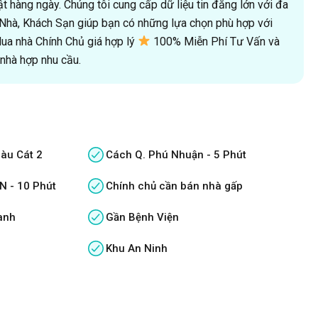
 hàng ngày. Chúng tôi cung cấp dữ liệu tin đăng lớn với đa
oà Nhà, Khách Sạn giúp bạn có những lựa chọn phù hợp với
a nhà Chính Chủ giá hợp lý
100% Miễn Phí Tư Vấn và
hà hợp nhu cầu.
àu Cát 2
Cách Q. Phú Nhuận - 5 Phút
N - 10 Phút
Chính chủ cần bán nhà gấp
anh
Gần Bệnh Viện
Khu An Ninh