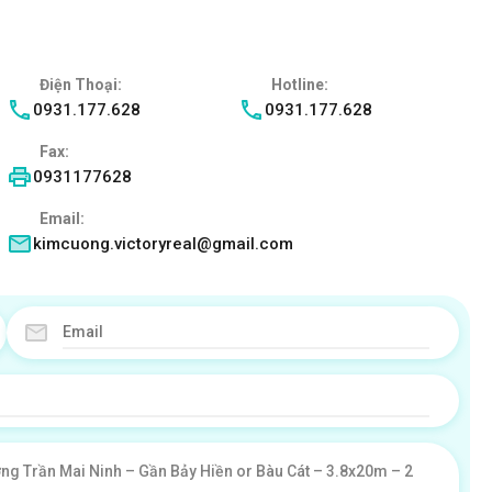
Điện Thoại:
Hotline:
0931.177.628
0931.177.628
Fax:
0931177628
Email:
kimcuong.victoryreal@gmail.com