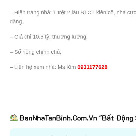
– Hiện trạng nhà: 1 trệt 2 lầu BTCT kiên cố, nhà cự
đãng.
– Giá chỉ 10.5 tỷ, thương lượng.
– Sổ hồng chính chủ.
– Liên hệ xem nhà: Ms Kim
0931177628
BanNhaTanBinh.Com.Vn "Bất Động S