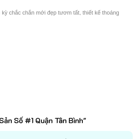
c kỳ chắc chắn mới đẹp tươm tất, thiết kế thoáng
ản Số #1 Quận Tân Bình"