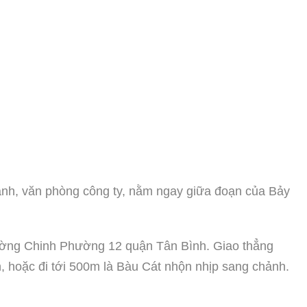
doanh, văn phòng công ty, nằm ngay giữa đoạn của Bảy
rường Chinh Phường 12 quận Tân Bình. Giao thẳng
, hoặc đi tới 500m là Bàu Cát nhộn nhịp sang chảnh.