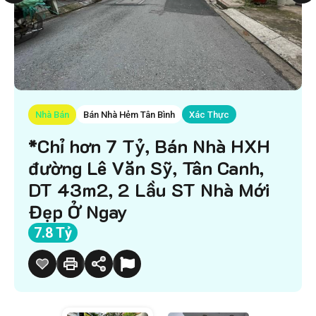
Nhà Bán
Bán Nhà Hẻm Tân Bình
Xác Thực
*Chỉ hơn 7 Tỷ, Bán Nhà HXH
đường Lê Văn Sỹ, Tân Canh,
DT 43m2, 2 Lầu ST Nhà Mới
Đẹp Ở Ngay
7.8 Tỷ