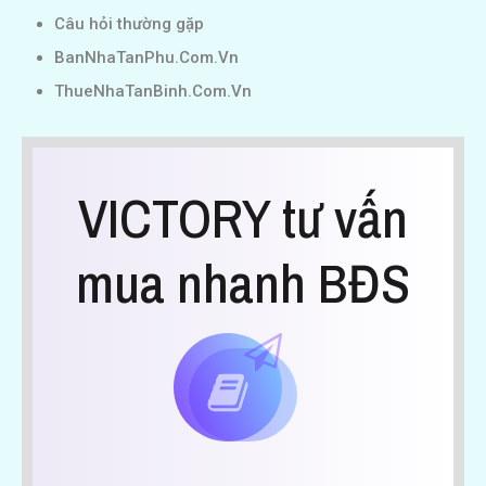
Câu hỏi thường gặp
BanNhaTanPhu.Com.Vn
ThueNhaTanBinh.Com.Vn
VICTORY tư vấn
mua nhanh BĐS