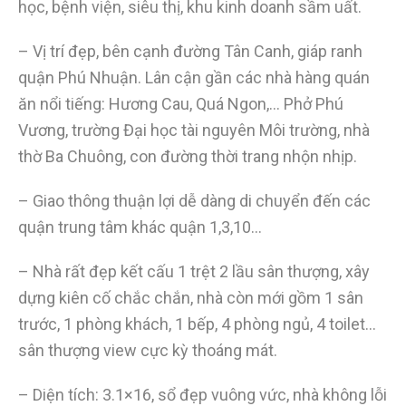
học, bệnh viện, siêu thị, khu kinh doanh sầm uất.
– Vị trí đẹp, bên cạnh đường Tân Canh, giáp ranh
quận Phú Nhuận. Lân cận gần các nhà hàng quán
ăn nổi tiếng: Hương Cau, Quá Ngon,… Phở Phú
Vương, trường Đại học tài nguyên Môi trường, nhà
thờ Ba Chuông, con đường thời trang nhộn nhịp.
– Giao thông thuận lợi dễ dàng di chuyển đến các
quận trung tâm khác quận 1,3,10…
– Nhà rất đẹp kết cấu 1 trệt 2 lầu sân thượng, xây
dựng kiên cố chắc chắn, nhà còn mới gồm 1 sân
trước, 1 phòng khách, 1 bếp, 4 phòng ngủ, 4 toilet…
sân thượng view cực kỳ thoáng mát.
– Diện tích: 3.1×16, sổ đẹp vuông vức, nhà không lỗi