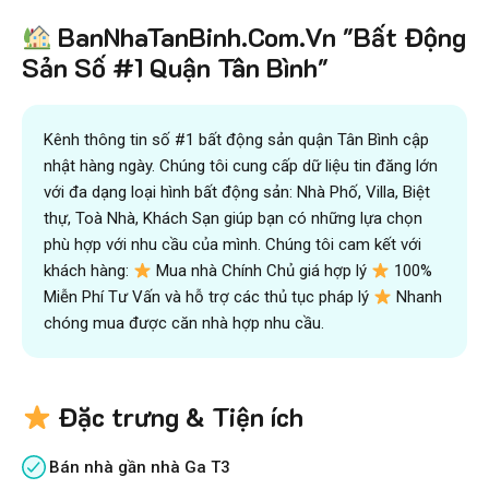
BanNhaTanBinh.Com.Vn "Bất Động
Sản Số #1 Quận Tân Bình"
Kênh thông tin số #1 bất động sản quận Tân Bình cập
nhật hàng ngày. Chúng tôi cung cấp dữ liệu tin đăng lớn
với đa dạng loại hình bất động sản: Nhà Phố, Villa, Biệt
thự, Toà Nhà, Khách Sạn giúp bạn có những lựa chọn
phù hợp với nhu cầu của mình. Chúng tôi cam kết với
khách hàng:
Mua nhà Chính Chủ giá hợp lý
100%
Miễn Phí Tư Vấn và hỗ trợ các thủ tục pháp lý
Nhanh
chóng mua được căn nhà hợp nhu cầu.
Đặc trưng & Tiện ích
Bán nhà gần nhà Ga T3