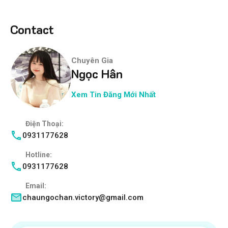
Contact
Chuyên Gia
Ngọc Hân
Xem Tin Đăng Mới Nhất
Điện Thoại:
0931177628
Hotline:
0931177628
Email:
chaungochan.victory@gmail.com