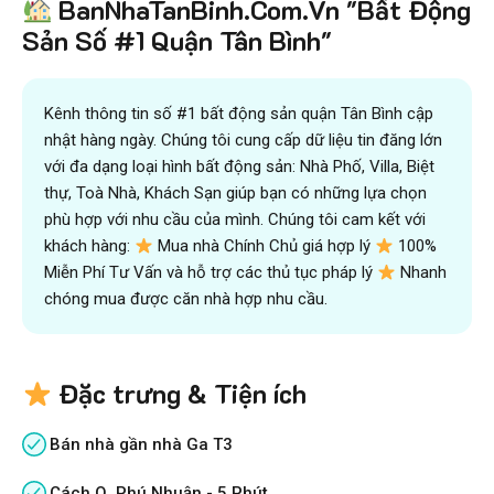
BanNhaTanBinh.Com.Vn "Bất Động
Sản Số #1 Quận Tân Bình"
Kênh thông tin số #1 bất động sản quận Tân Bình cập
nhật hàng ngày. Chúng tôi cung cấp dữ liệu tin đăng lớn
với đa dạng loại hình bất động sản: Nhà Phố, Villa, Biệt
thự, Toà Nhà, Khách Sạn giúp bạn có những lựa chọn
phù hợp với nhu cầu của mình. Chúng tôi cam kết với
khách hàng:
Mua nhà Chính Chủ giá hợp lý
100%
Miễn Phí Tư Vấn và hỗ trợ các thủ tục pháp lý
Nhanh
chóng mua được căn nhà hợp nhu cầu.
Đặc trưng & Tiện ích
Bán nhà gần nhà Ga T3
Cách Q. Phú Nhuận - 5 Phút