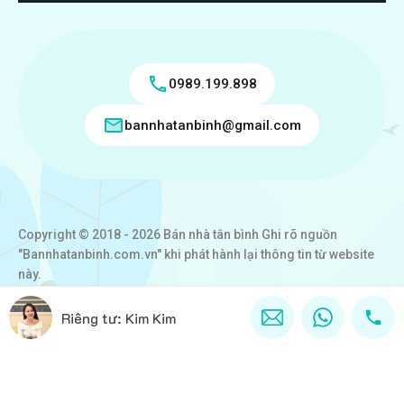
0989.199.898
bannhatanbinh@gmail.com
Copyright © 2018 - 2026 Bán nhà tân bình Ghi rõ nguồn
"Bannhatanbinh.com.vn" khi phát hành lại thông tin từ website
này.
Designed by
VICTORY REAL
Riêng tư: Kim Kim