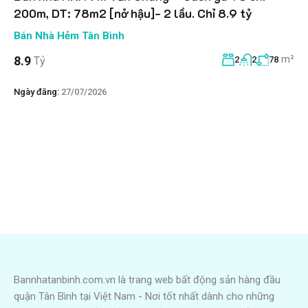
200m, DT: 78m2 [nở hậu]- 2 lầu. Chỉ 8.9 tỷ
Bán Nhà Hẻm Tân Bình
m²
8.9
Tỷ
2
2
78
Ngày đăng:
27/07/2026
Bannhatanbinh.com.vn là trang web bất động sản hàng đầu
quận Tân Bình tại Việt Nam - Nơi tốt nhất dành cho những