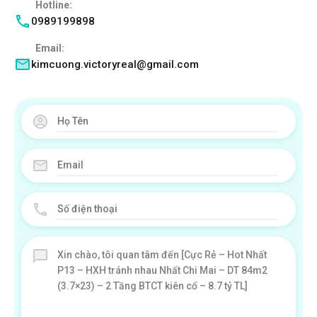
Hotline:
0989199898
Email:
kimcuong.victoryreal@gmail.com