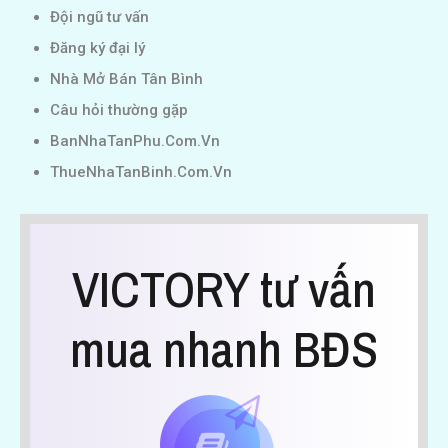
Đội ngũ tư vấn
Đăng ký đại lý
Nhà Mở Bán Tân Bình
Câu hỏi thường gặp
BanNhaTanPhu.Com.Vn
ThueNhaTanBinh.Com.Vn
VICTORY tư vấn
mua nhanh BĐS