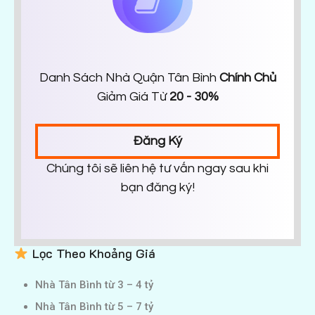
Danh Sách Nhà Quận Tân Bình
Chính Chủ
Giảm Giá Từ
20 - 30%
Đăng Ký
Chúng tôi sẽ liên hệ tư vấn ngay sau khi
bạn đăng ký!
Lọc Theo Khoảng Giá
Nhà Tân Bình từ 3 – 4 tỷ
Nhà Tân Bình từ 5 – 7 tỷ