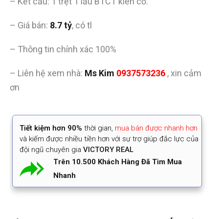
– Kết cấu: 1 trệt 1 lầu BTCT kiên cố.
– Giá bán:
8.7 tỷ
, có tl
– Thông tin chính xác 100%
– Liên hệ xem nhà:
Ms Kim
0937573236
, xin cảm
ơn
Tiết kiệm
hơn 90%
thời gian
,
mua bán được nhanh hơn
và kiếm được nhiều tiền hơn với sự trợ giúp đắc lực của
đội ngũ chuyên gia
VICTORY REAL
Trên 10.500 Khách Hàng Đã Tìm Mua
Nhanh