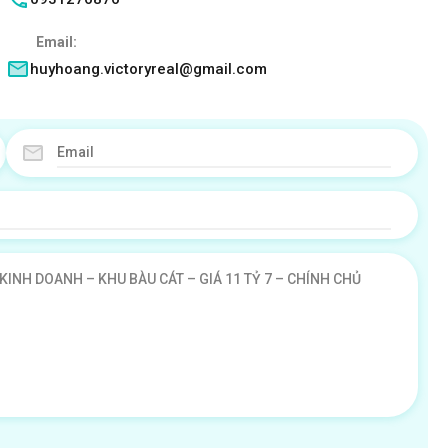
Email:
huyhoang.victoryreal@gmail.com