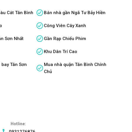
àu Cát Tân Bình
Bán nhà gần Ngã Tư Bảy Hiền
o
Công Viên Cây Xanh
ân Sơn Nhất
Gần Rạp Chiếu Phim
Khu Dân Trí Cao
 bay Tân Sơn
Mua nhà quận Tân Bình Chính
Chủ
Hotline:
0931276876