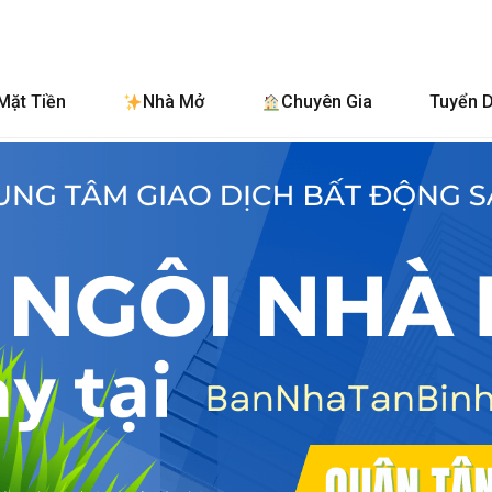
BanNhaTanBinh.
Mặt Tiền
Nhà Mở
Chuyên Gia
Tuyển 