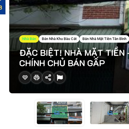
Nhà Bán
Bán Nhà Khu Bàu Cát
Bán Nhà Mặt Tiền Tân Bình
ĐẶC BIỆT! NHÀ MẶT TIỀN –
CHÍNH CHỦ BÁN GẤP