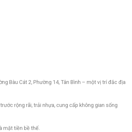
ng Bàu Cát 2, Phường 14, Tân Bình – một vị trí đắc địa
 trước rộng rãi, trải nhựa, cung cấp không gian sống
à mặt tiền bề thế.