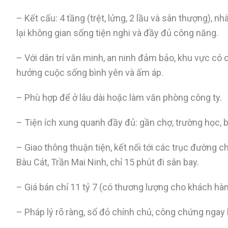
– Kết cấu: 4 tầng (trệt, lửng, 2 lầu và sân thượng), n
lại không gian sống tiện nghi và đầy đủ công năng.
– Với dân trí văn minh, an ninh đảm bảo, khu vực có
hưởng cuộc sống bình yên và ấm áp.
– Phù hợp để ở lâu dài hoặc làm văn phòng công ty.
– Tiện ích xung quanh đầy đủ: gần chợ, trường học, bện
– Giao thông thuận tiện, kết nối tới các trục đường
Bàu Cát, Trần Mai Ninh, chỉ 15 phút đi sân bay.
– Giá bán chỉ 11 tỷ 7 (có thương lượng cho khách hàn
– Pháp lý rõ ràng, sổ đỏ chính chủ, công chứng ngay 