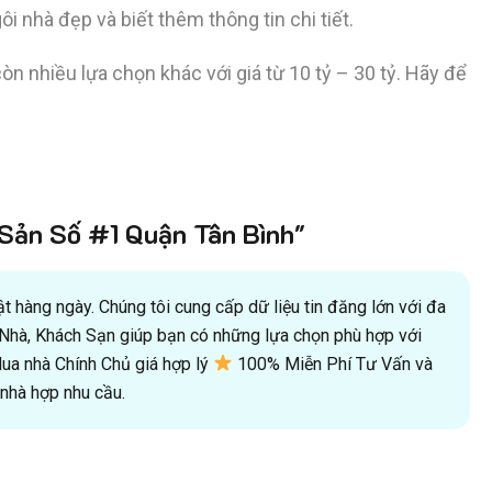
i nhà đẹp và biết thêm thông tin chi tiết.
còn nhiều lựa chọn khác với giá từ 10 tỷ – 30 tỷ. Hãy để
ản Số #1 Quận Tân Bình"
 hàng ngày. Chúng tôi cung cấp dữ liệu tin đăng lớn với đa
oà Nhà, Khách Sạn giúp bạn có những lựa chọn phù hợp với
a nhà Chính Chủ giá hợp lý
100% Miễn Phí Tư Vấn và
hà hợp nhu cầu.