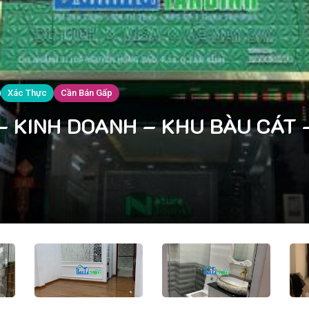
Xác Thực
Cần Bán Gấp
 KINH DOANH – KHU BÀU CÁT – 