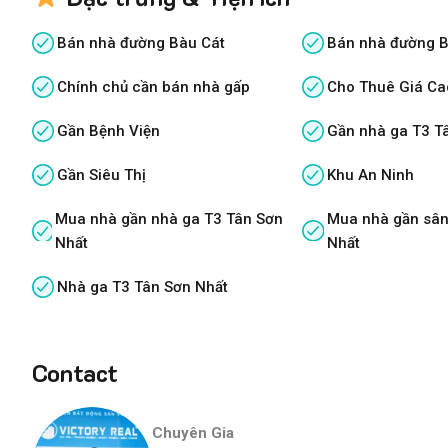
Bán nhà đường Bàu Cát
Bán nhà đường B
Chính chủ cần bán nhà gấp
Cho Thuê Giá Ca
Gần Bệnh Viện
Gần nhà ga T3 T
Gần Siêu Thị
Khu An Ninh
Mua nhà gần nhà ga T3 Tân Sơn
Mua nhà gần sân
Nhất
Nhất
Nhà ga T3 Tân Sơn Nhất
Contact
Chuyên Gia