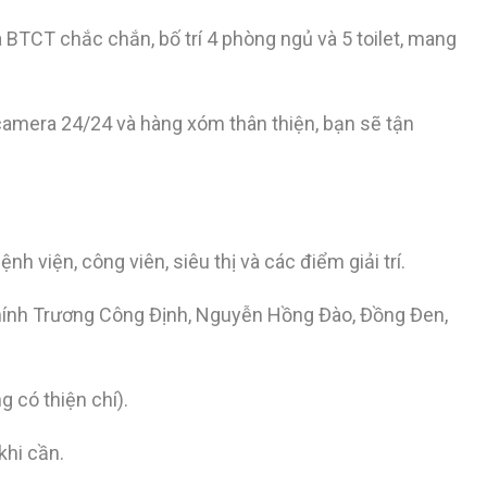
hà BTCT chắc chắn, bố trí 4 phòng ngủ và 5 toilet, mang
 camera 24/24 và hàng xóm thân thiện, bạn sẽ tận
h viện, công viên, siêu thị và các điểm giải trí.
 chính Trương Công Định, Nguyễn Hồng Đào, Đồng Đen,
g có thiện chí).
khi cần.