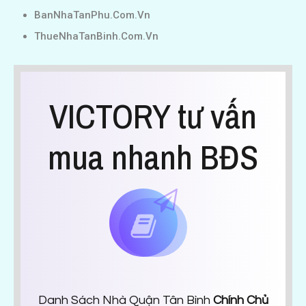
BanNhaTanPhu.Com.Vn
ThueNhaTanBinh.Com.Vn
VICTORY tư vấn
mua nhanh BĐS
Danh Sách Nhà Quận Tân Bình
Chính Chủ