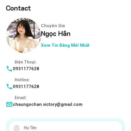
Contact
Chuyên Gia
Ngọc Hân
Xem Tin Đăng Mới Nhất
Điện Thoại:
0931177628
Hotline:
0931177628
Email:
chaungochan.victory@gmail.com