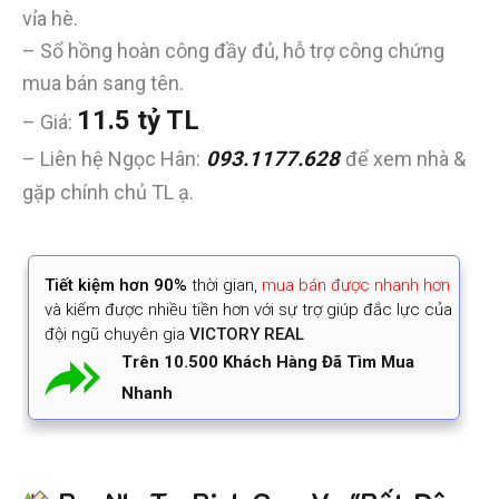
vỉa hè.
– Sổ hồng hoàn công đầy đủ, hỗ trợ công chứng
mua bán sang tên.
11.5 tỷ TL
– Giá:
– Liên hệ Ngọc Hân:
093.1177.628
để xem nhà &
gặp chính chủ TL ạ.
Tiết kiệm
hơn 90%
thời gian
,
mua bán được nhanh hơn
và kiếm được nhiều tiền hơn với sự trợ giúp đắc lực của
đội ngũ chuyên gia
VICTORY REAL
Trên 10.500 Khách Hàng Đã Tìm Mua
Nhanh