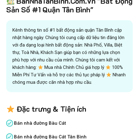
BanNhaTanBinh.Com.Vn "Bất Động
Sản Số #1 Quận Tân Bình"
Kênh thông tin số #1 bất động sản quận Tân Bình cập
nhật hàng ngày. Chúng tôi cung cấp dữ liệu tin đăng lớn
với đa dạng loại hình bất động sản: Nhà Phố, Villa, Biệt
thự, Toà Nhà, Khách Sạn giúp bạn có những lựa chọn
phù hợp với nhu cầu của mình. Chúng tôi cam kết với
khách hàng:
Mua nhà Chính Chủ giá hợp lý
100%
Miễn Phí Tư Vấn và hỗ trợ các thủ tục pháp lý
Nhanh
chóng mua được căn nhà hợp nhu cầu.
Đặc trưng & Tiện ích
Bán nhà đường Bàu Cát
Bán nhà đường Bàu Cát Tân Bình