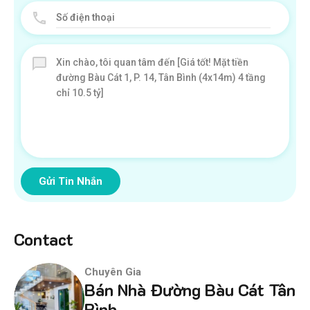
Gửi Tin Nhắn
Contact
Chuyên Gia
Bán Nhà Đường Bàu Cát Tân
Bình