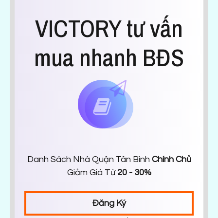
VICTORY tư vấn
mua nhanh BĐS
Danh Sách Nhà Quận Tân Bình
Chính Chủ
Giảm Giá Từ
20 - 30%
Đăng Ký