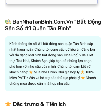
BanNhaTanBinh.Com.Vn "Bất Động
Sản Số #1 Quận Tân Bình"
Kênh thông tin số #1 bất động sản quận Tân Bình cập
nhật hàng ngày. Chúng tôi cung cấp dữ liệu tin đăng lớn
với đa dạng loại hình bất động sản: Nhà Phố, Villa, Biệt
thự, Toà Nhà, Khách Sạn giúp bạn có những lựa chọn
phù hợp với nhu cầu của mình. Chúng tôi cam kết với
khách hàng:
Mua nhà Chính Chủ giá hợp lý
100%
Miễn Phí Tư Vấn và hỗ trợ các thủ tục pháp lý
Nhanh
chóng mua được căn nhà hợp nhu cầu.
Đặc trưng & Tiện ích