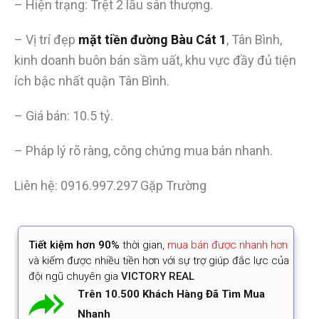
– Hiện trạng: Trệt 2 lầu sân thượng.
– Vị trí đẹp
mặt tiền đường Bàu Cát 1
, Tân Bình,
kinh doanh buôn bán sầm uất, khu vực đầy đủ tiện
ích bậc nhất quận Tân Bình.
– Giá bán: 10.5 tỷ.
– Pháp lý rõ ràng, công chứng mua bán nhanh.
Liên hệ:
0916.997.297 Gặp Trường
Tiết kiệm
hơn 90%
thời gian
,
mua bán được nhanh hơn
và kiếm được nhiều tiền hơn với sự trợ giúp đắc lực của
đội ngũ chuyên gia
VICTORY REAL
Trên 10.500 Khách Hàng Đã Tìm Mua
Nhanh