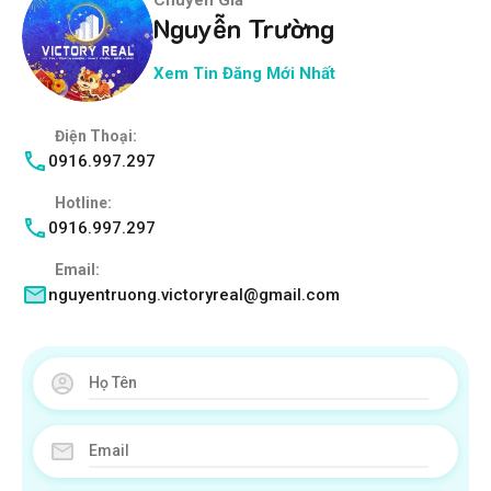
Nguyễn Trường
Xem Tin Đăng Mới Nhất
Điện Thoại:
0916.997.297
Hotline:
0916.997.297
Email:
nguyentruong.victoryreal@gmail.com