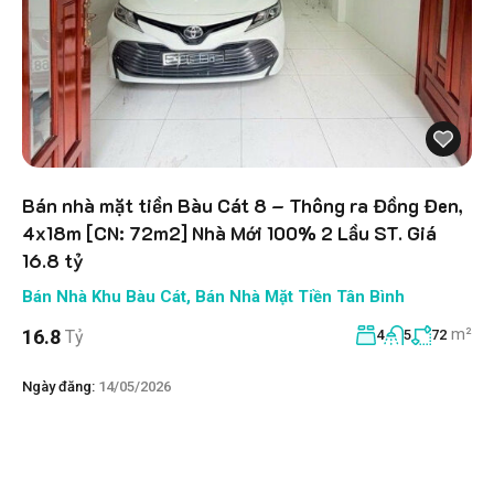
Bán nhà mặt tiền Bàu Cát 8 – Thông ra Đồng Đen,
4x18m [CN: 72m2] Nhà Mới 100% 2 Lầu ST. Giá
16.8 tỷ
Bán Nhà Khu Bàu Cát
,
Bán Nhà Mặt Tiền Tân Bình
m²
16.8
Tỷ
4
5
72
Ngày đăng:
14/05/2026