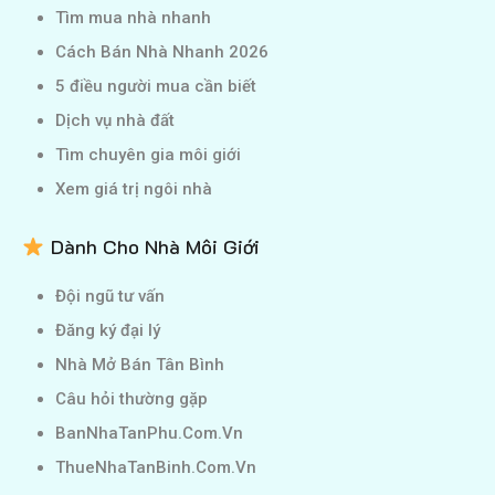
Tìm mua nhà nhanh
Cách Bán Nhà Nhanh 2026
5 điều người mua cần biết
Dịch vụ nhà đất
Tìm chuyên gia môi giới
Xem giá trị ngôi nhà
Dành Cho Nhà Môi Giới
Đội ngũ tư vấn
Đăng ký đại lý
Nhà Mở Bán Tân Bình
Câu hỏi thường gặp
BanNhaTanPhu.Com.Vn
ThueNhaTanBinh.Com.Vn