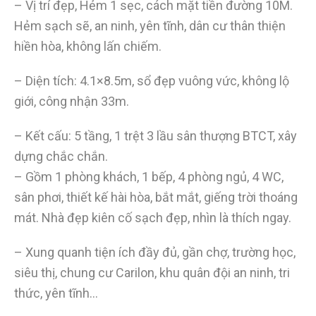
– Vị trí đẹp, Hẻm 1 sẹc, cách mặt tiền đường 10M.
Hẻm sạch sẽ, an ninh, yên tĩnh, dân cư thân thiện
hiền hòa, không lấn chiếm.
– Diện tích: 4.1×8.5m, sổ đẹp vuông vức, không lộ
giới, công nhận 33m.
– Kết cấu: 5 tầng, 1 trệt 3 lầu sân thượng BTCT, xây
dựng chắc chắn.
– Gồm 1 phòng khách, 1 bếp, 4 phòng ngủ, 4 WC,
sân phơi, thiết kế hài hòa, bắt mắt, giếng trời thoáng
mát. Nhà đẹp kiên cố sạch đẹp, nhìn là thích ngay.
– Xung quanh tiện ích đầy đủ, gần chợ, trường học,
siêu thị, chung cư Carilon, khu quân đội an ninh, tri
thức, yên tĩnh…