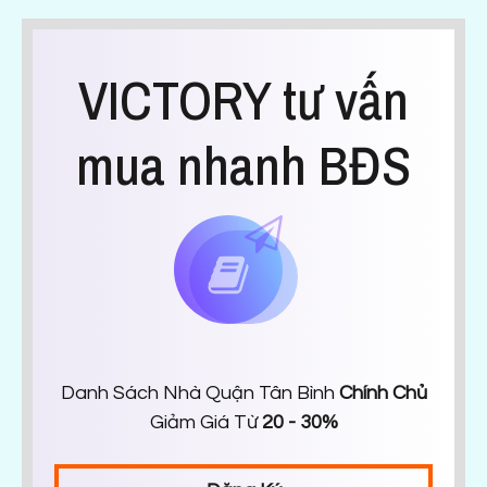
VICTORY tư vấn
mua nhanh BĐS
Danh Sách Nhà Quận Tân Bình
Chính Chủ
Giảm Giá Từ
20 - 30%