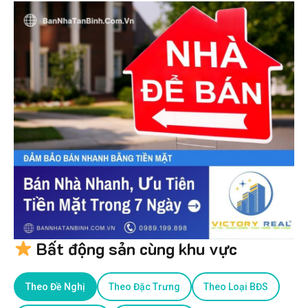
Bất động sản cùng khu vực
Theo Đề Nghị
Theo Đặc Trưng
Theo Loại BĐS