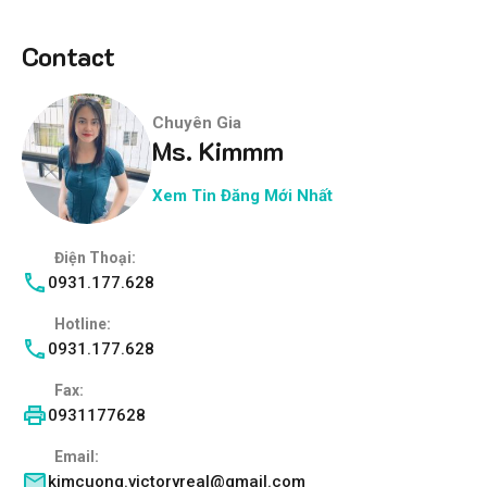
Contact
Chuyên Gia
Ms. Kimmm
Xem Tin Đăng Mới Nhất
Điện Thoại:
0931.177.628
Hotline:
0931.177.628
Fax:
0931177628
Email:
kimcuong.victoryreal@gmail.com