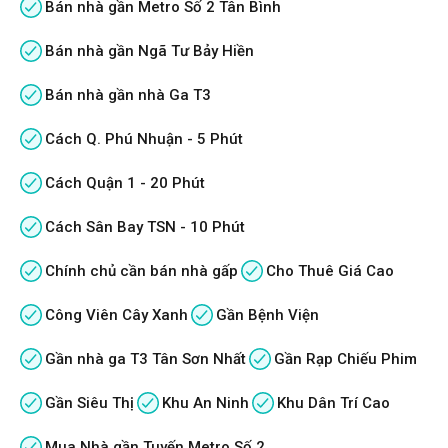
Bán nhà gần Metro Số 2 Tân Bình
Bán nhà gần Ngã Tư Bảy Hiền
Bán nhà gần nhà Ga T3
Cách Q. Phú Nhuận - 5 Phút
Cách Quận 1 - 20 Phút
Cách Sân Bay TSN - 10 Phút
Chính chủ cần bán nhà gấp
Cho Thuê Giá Cao
Công Viên Cây Xanh
Gần Bệnh Viện
Gần nhà ga T3 Tân Sơn Nhất
Gần Rạp Chiếu Phim
Gần Siêu Thị
Khu An Ninh
Khu Dân Trí Cao
Mua Nhà gần Tuyến Metro Số 2