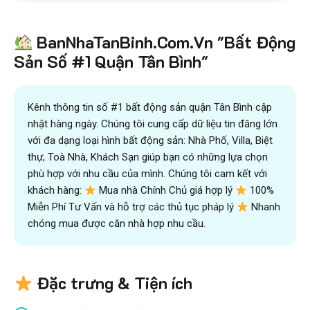
BanNhaTanBinh.Com.Vn "Bất Động
Sản Số #1 Quận Tân Bình"
Kênh thông tin số #1 bất động sản quận Tân Bình cập
nhật hàng ngày. Chúng tôi cung cấp dữ liệu tin đăng lớn
với đa dạng loại hình bất động sản: Nhà Phố, Villa, Biệt
thự, Toà Nhà, Khách Sạn giúp bạn có những lựa chọn
phù hợp với nhu cầu của mình. Chúng tôi cam kết với
khách hàng:
Mua nhà Chính Chủ giá hợp lý
100%
Miễn Phí Tư Vấn và hỗ trợ các thủ tục pháp lý
Nhanh
chóng mua được căn nhà hợp nhu cầu.
Đặc trưng & Tiện ích