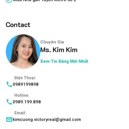
Contact
Chuyên Gia
Ms. Kim Kim
Xem Tin Đăng Mới Nhất
Điện Thoại:
0989199898
Hotline:
0989.199.898
Email:
kimcuong.victoryreal@gmail.com