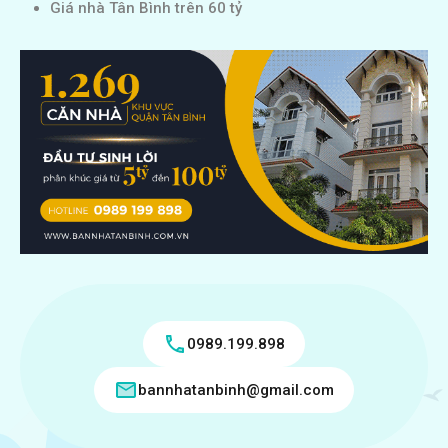
Giá nhà Tân Bình trên 60 tỷ
0989.199.898
bannhatanbinh@gmail.com