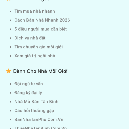
Tìm mua nhà nhanh
Cách Bán Nhà Nhanh 2026
5 điều người mua cần biết
Dịch vụ nhà đất
Tìm chuyên gia môi giới
Xem giá trị ngôi nhà
Dành Cho Nhà Môi Giới
Đội ngũ tư vấn
Đăng ký đại lý
Nhà Mở Bán Tân Bình
Câu hỏi thường gặp
BanNhaTanPhu.Com.Vn
ThueNhaTanBinh.Com.Vn