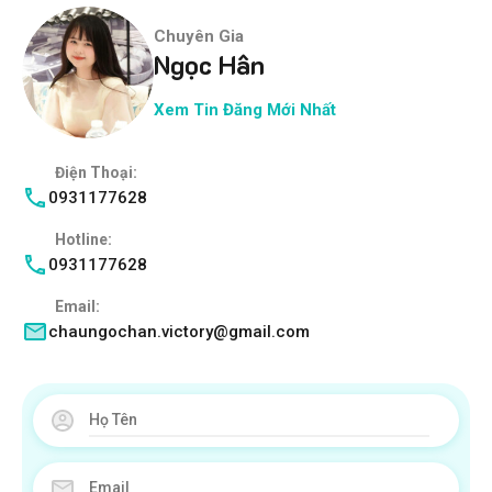
Chuyên Gia
Ngọc Hân
Xem Tin Đăng Mới Nhất
Điện Thoại:
0931177628
Hotline:
0931177628
Email:
chaungochan.victory@gmail.com