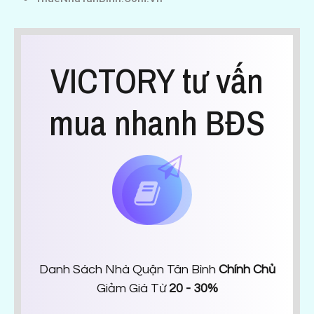
VICTORY tư vấn
mua nhanh BĐS
Danh Sách Nhà Quận Tân Bình
Chính Chủ
Giảm Giá Từ
20 - 30%