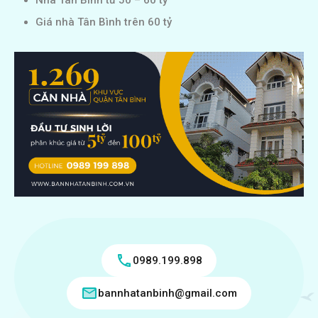
Nhà Tân Bình từ 50 – 60 tỷ
Giá nhà Tân Bình trên 60 tỷ
0989.199.898
bannhatanbinh@gmail.com