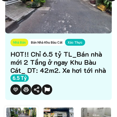
Nhà Bán
Bán Nhà Khu Bàu Cát
Xác Thực
HOT!! Chỉ 6.5 tỷ TL_Bán nhà
mới 2 Tầng ở ngay Khu Bàu
Cát_ DT: 42m2. Xe hơi tới nhà
6.5 Tỷ