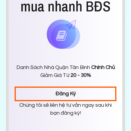
mua nhanh BĐS
Danh Sách Nhà Quận Tân Bình
Chính Chủ
Giảm Giá Từ
20 - 30%
Đăng Ký
Chúng tôi sẽ liên hệ tư vấn ngay sau khi
bạn đăng ký!