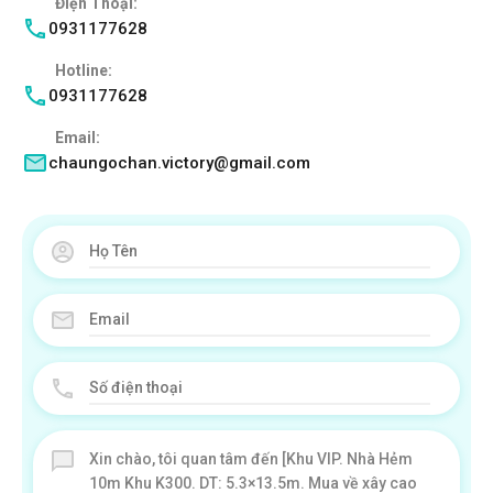
Điện Thoại:
0931177628
Hotline:
0931177628
Email:
chaungochan.victory@gmail.com