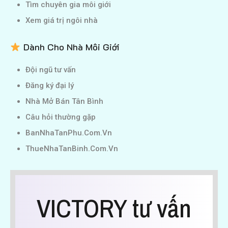
Tìm chuyên gia môi giới
Xem giá trị ngôi nhà
Dành Cho Nhà Môi Giới
Đội ngũ tư vấn
Đăng ký đại lý
Nhà Mở Bán Tân Bình
Câu hỏi thường gặp
BanNhaTanPhu.Com.Vn
ThueNhaTanBinh.Com.Vn
VICTORY tư vấn