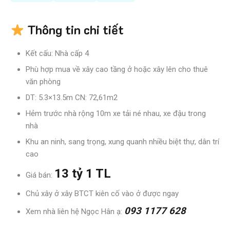
Thông tin chi tiết
Kết cấu: Nhà cấp 4
Phù hợp mua về xây cao tầng ở hoặc xây lên cho thuê
văn phòng
DT: 5.3×13.5m CN: 72,61m2
Hẻm trước nhà rộng 10m xe tải né nhau, xe đậu trong
nhà
Khu an ninh, sang trọng, xung quanh nhiều biệt thự, dân trí
cao
13 tỷ 1 TL
Giá bán:
Chủ xây ở xây BTCT kiên cố vào ở được ngay
093 1177 628
Xem nhà liên hệ Ngọc Hân ạ: