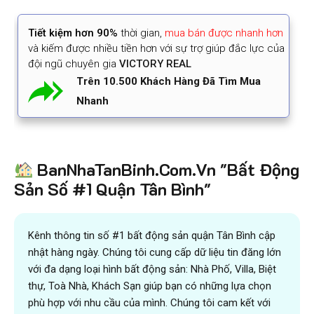
Tiết kiệm
hơn 90%
thời gian
,
mua bán được nhanh hơn
và kiếm được nhiều tiền hơn với sự trợ giúp đắc lực của
đội ngũ chuyên gia
VICTORY REAL
Trên 10.500 Khách Hàng Đã Tìm Mua
Nhanh
BanNhaTanBinh.Com.Vn "Bất Động
Sản Số #1 Quận Tân Bình"
Kênh thông tin số #1 bất động sản quận Tân Bình cập
nhật hàng ngày. Chúng tôi cung cấp dữ liệu tin đăng lớn
với đa dạng loại hình bất động sản: Nhà Phố, Villa, Biệt
thự, Toà Nhà, Khách Sạn giúp bạn có những lựa chọn
phù hợp với nhu cầu của mình. Chúng tôi cam kết với