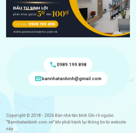
0989.199.898
bannhatanbinh@gmail.com
Copyright © 2018 - 2026 Bán nhà tân bình Ghi rõ nguồn
"Bannhatanbinh.com.vn" khi phát hành lại thông tin từ website
này.
Designed by
VICTORY REAL