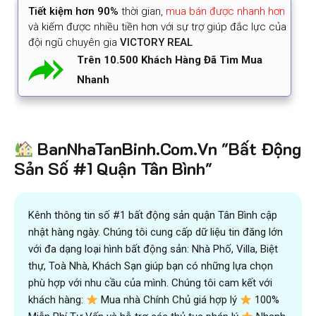
Tiết kiệm
hơn 90%
thời gian
,
mua bán được nhanh hơn
và kiếm được nhiều tiền hơn với sự trợ giúp đắc lực của
đội ngũ chuyên gia
VICTORY REAL
Trên 10.500 Khách Hàng Đã Tìm Mua
Nhanh
BanNhaTanBinh.Com.Vn "Bất Động
Sản Số #1 Quận Tân Bình"
Kênh thông tin số #1 bất động sản quận Tân Bình cập
nhật hàng ngày. Chúng tôi cung cấp dữ liệu tin đăng lớn
với đa dạng loại hình bất động sản: Nhà Phố, Villa, Biệt
thự, Toà Nhà, Khách Sạn giúp bạn có những lựa chọn
phù hợp với nhu cầu của mình. Chúng tôi cam kết với
khách hàng:
Mua nhà Chính Chủ giá hợp lý
100%