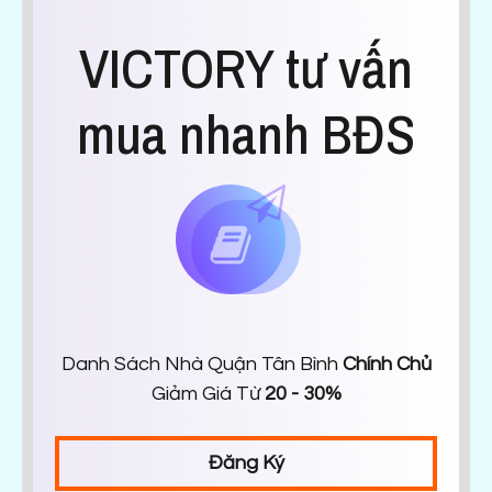
VICTORY tư vấn
mua nhanh BĐS
Danh Sách Nhà Quận Tân Bình
Chính Chủ
Giảm Giá Từ
20 - 30%
Đăng Ký