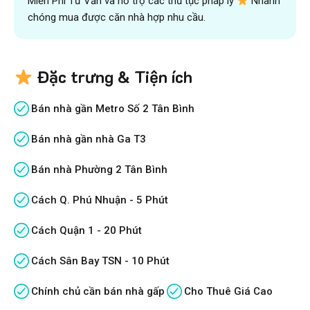
Miễn Phí Tư Vấn và hỗ trợ các thủ tục pháp lý
Nhanh
chóng mua được căn nhà hợp nhu cầu.
Đặc trưng & Tiện ích
Bán nhà gần Metro Số 2 Tân Bình
Bán nhà gần nhà Ga T3
Bán nhà Phường 2 Tân Bình
Cách Q. Phú Nhuận - 5 Phút
Cách Quận 1 - 20 Phút
Cách Sân Bay TSN - 10 Phút
Chính chủ cần bán nhà gấp
Cho Thuê Giá Cao