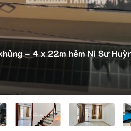
 khủng – 4 x 22m hẻm Ni Sư Huỳn