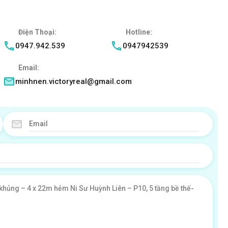
Điện Thoại:
Hotline:
0947.942.539
0947942539
Email:
minhnen.victoryreal@gmail.com