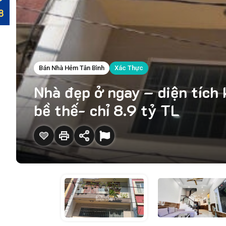
Bán Nhà Hẻm Tân Bình
Xác Thực
Nhà đẹp ở ngay – diện tích
bề thế- chỉ 8.9 tỷ TL