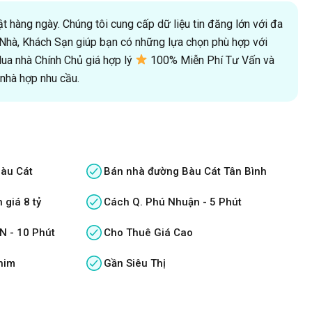
 hàng ngày. Chúng tôi cung cấp dữ liệu tin đăng lớn với đa
oà Nhà, Khách Sạn giúp bạn có những lựa chọn phù hợp với
a nhà Chính Chủ giá hợp lý
100% Miễn Phí Tư Vấn và
hà hợp nhu cầu.
àu Cát
Bán nhà đường Bàu Cát Tân Bình
 giá 8 tỷ
Cách Q. Phú Nhuận - 5 Phút
N - 10 Phút
Cho Thuê Giá Cao
him
Gần Siêu Thị