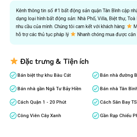
Kênh thông tin số #1 bất động sản quận Tân Bình cập nhật
dạng loại hình bất động sản: Nhà Phố, Villa, Biệt thự, T
nhu cầu của mình. Chúng tôi cam kết với khách hàng:
Mu
hỗ trợ các thủ tục pháp lý
Nhanh chóng mua được căn n
Đặc trưng & Tiện ích
Bán biệt thự khu Bàu Cát
Bán nhà đường B
Bán nhà gần Ngã Tư Bảy Hiền
Bán nhà Tân Bình
Cách Quận 1 - 20 Phút
Cách Sân Bay TS
Công Viên Cây Xanh
Gần Rạp Chiếu P