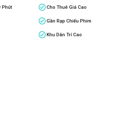
0 Phút
Cho Thuê Giá Cao
Gần Rạp Chiếu Phim
Khu Dân Trí Cao