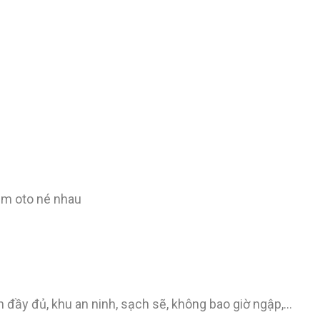
6m oto né nhau
h đầy đủ, khu an ninh, sạch sẽ, không bao giờ ngập,…