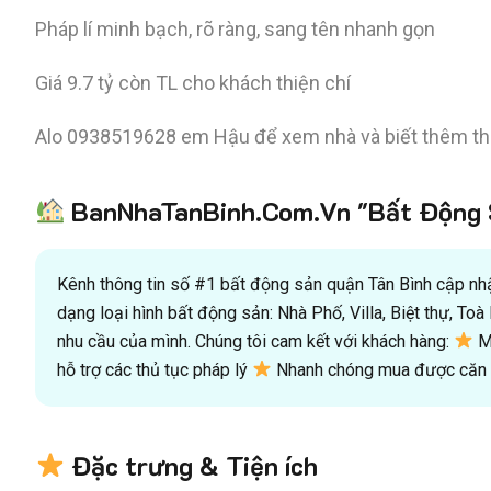
Pháp lí minh bạch, rõ ràng, sang tên nhanh gọn
Giá 9.7 tỷ còn TL cho khách thiện chí
Alo 0938519628 em Hậu để xem nhà và biết thêm thôn
BanNhaTanBinh.Com.Vn "Bất Động S
Kênh thông tin số #1 bất động sản quận Tân Bình cập nhật
dạng loại hình bất động sản: Nhà Phố, Villa, Biệt thự, T
nhu cầu của mình. Chúng tôi cam kết với khách hàng:
Mu
hỗ trợ các thủ tục pháp lý
Nhanh chóng mua được căn n
Đặc trưng & Tiện ích