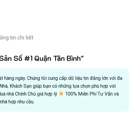
g tin chi tiết
ản Số #1 Quận Tân Bình"
 hàng ngày. Chúng tôi cung cấp dữ liệu tin đăng lớn với đa
oà Nhà, Khách Sạn giúp bạn có những lựa chọn phù hợp với
a nhà Chính Chủ giá hợp lý
100% Miễn Phí Tư Vấn và
hà hợp nhu cầu.