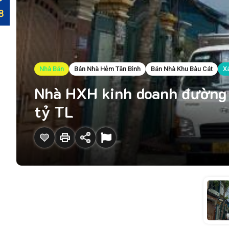
Nhà Bán
Bán Nhà Hẻm Tân Bình
Bán Nhà Khu Bàu Cát
X
Nhà HXH kinh doanh đường 
tỷ TL