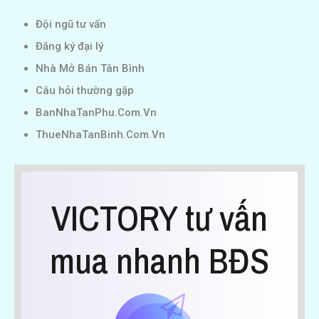
Đội ngũ tư vấn
Đăng ký đại lý
Nhà Mở Bán Tân Bình
Câu hỏi thường gặp
BanNhaTanPhu.Com.Vn
ThueNhaTanBinh.Com.Vn
VICTORY tư vấn
mua nhanh BĐS