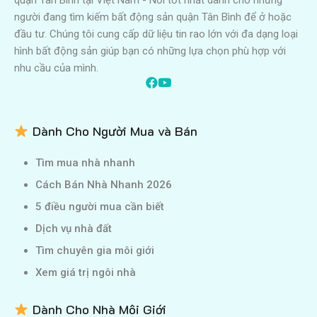
quận Tân Bình tại Việt Nam - Nơi tốt nhất dành cho những
người đang tìm kiếm bất động sản quận Tân Bình để ở hoặc
đầu tư. Chúng tôi cung cấp dữ liệu tin rao lớn với đa dạng loại
hình bất động sản giúp bạn có những lựa chọn phù hợp với
nhu cầu của mình.
Dành Cho Người Mua và Bán
Tìm mua nhà nhanh
Cách Bán Nhà Nhanh 2026
5 điều người mua cần biết
Dịch vụ nhà đất
Tìm chuyên gia môi giới
Xem giá trị ngôi nhà
Dành Cho Nhà Môi Giới