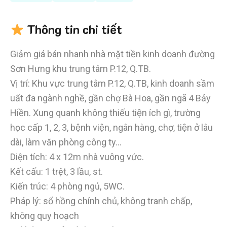
Thông tin chi tiết
Giảm giá bán nhanh nhà mặt tiền kinh doanh đường
Sơn Hưng khu trung tâm P.12, Q.TB.
Vị trí: Khu vực trung tâm P.12, Q.TB, kinh doanh sầm
uất đa ngành nghề, gần chợ Bà Hoa, gần ngã 4 Bảy
Hiền. Xung quanh không thiếu tiện ích gì, trường
học cấp 1, 2, 3, bệnh viện, ngân hàng, chợ, tiện ở lâu
dài, làm văn phòng công ty…
Diện tích: 4 x 12m nhà vuông vức.
Kết cấu: 1 trệt, 3 lầu, st.
Kiến trúc: 4 phòng ngủ, 5WC.
Pháp lý: sổ hồng chính chủ, không tranh chấp,
không quy hoạch