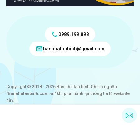
0989.199.898
bannhatanbinh@gmail.com
Copyright © 2018 - 2026 Bán nhà tân bình Ghi rõ nguồn
"Bannhatanbinh.com.vn" khi phát hành lại thông tin từ website
này.
Designed by
VICTORY REAL