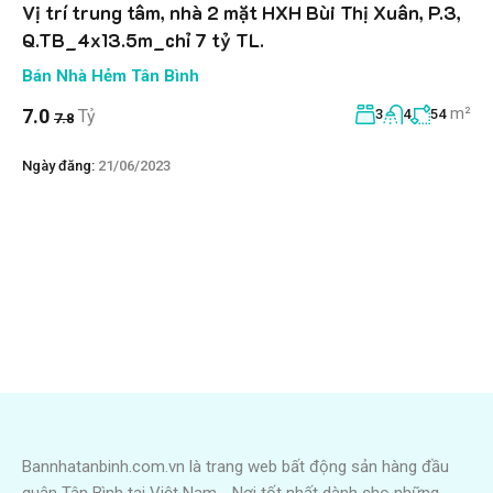
Vị trí trung tâm, nhà 2 mặt HXH Bùi Thị Xuân, P.3,
Q.TB_4x13.5m_chỉ 7 tỷ TL.
Bán Nhà Hẻm Tân Bình
m²
7.0
Tỷ
3
4
54
7.8
Ngày đăng:
21/06/2023
Bannhatanbinh.com.vn là trang web bất động sản hàng đầu