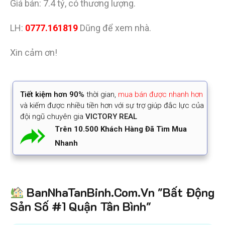
Giá bán: 7.4 tỷ, có thương lượng.
LH:
0777.161819
Dũng để xem nhà.
Xin cảm ơn!
Tiết kiệm
hơn 90%
thời gian
,
mua bán được nhanh hơn
và kiếm được nhiều tiền hơn với sự trợ giúp đắc lực của
đội ngũ chuyên gia
VICTORY REAL
Trên 10.500 Khách Hàng Đã Tìm Mua
Nhanh
BanNhaTanBinh.Com.Vn "Bất Động
Sản Số #1 Quận Tân Bình"