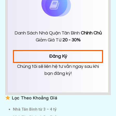
Danh Sách Nhà Quận Tân Bình
Chính Chủ
Giảm Giá Từ
20 - 30%
Đăng Ký
Chúng tôi sẽ liên hệ tư vấn ngay sau khi
bạn đăng ký!
Lọc Theo Khoảng Giá
Nhà Tân Bình từ 3 – 4 tỷ