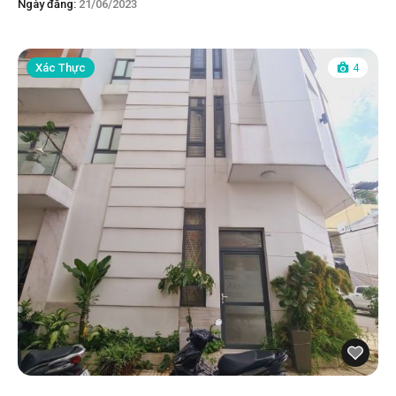
Ngày đăng:
21/06/2023
Xác Thực
4