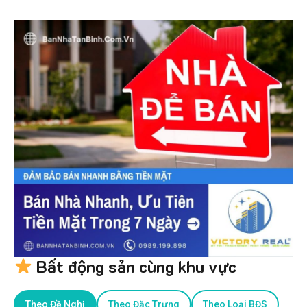
Bất động sản cùng khu vực
Theo Đề Nghị
Theo Đặc Trưng
Theo Loại BĐS