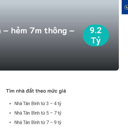
n – hẻm 7m thông –
9.2
Tỷ
Tìm nhà đất theo mức giá
Nhà Tân Bình từ 3 – 4 tỷ
Nhà Tân Bình từ 5 – 7 tỷ
Nhà Tân Bình từ 7 – 9 tỷ