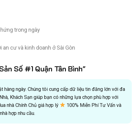
chứng trong ngày
 an cư và kinh doanh ở Sài Gòn
ản Số #1 Quận Tân Bình"
 hàng ngày. Chúng tôi cung cấp dữ liệu tin đăng lớn với đa
oà Nhà, Khách Sạn giúp bạn có những lựa chọn phù hợp với
a nhà Chính Chủ giá hợp lý
100% Miễn Phí Tư Vấn và
hà hợp nhu cầu.