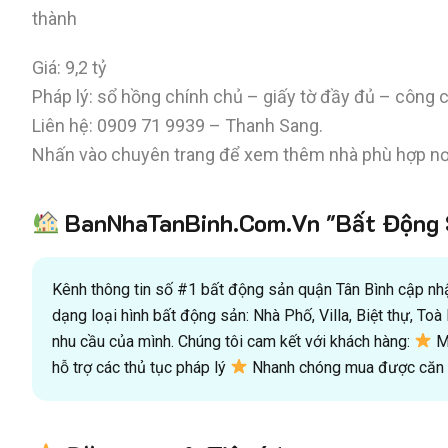
thành
Giá: 9,2 tỷ
Pháp lý: sổ hồng chính chủ – giấy tờ đầy đủ – công 
Liên hệ: 0909 71 9939 – Thanh Sang.
Nhấn vào chuyên trang để xem thêm nhà phù hợp nơi
BanNhaTanBinh.Com.Vn "Bất Động S
Kênh thông tin số #1 bất động sản quận Tân Bình cập nhật
dạng loại hình bất động sản: Nhà Phố, Villa, Biệt thự, T
nhu cầu của mình. Chúng tôi cam kết với khách hàng:
Mu
hỗ trợ các thủ tục pháp lý
Nhanh chóng mua được căn n