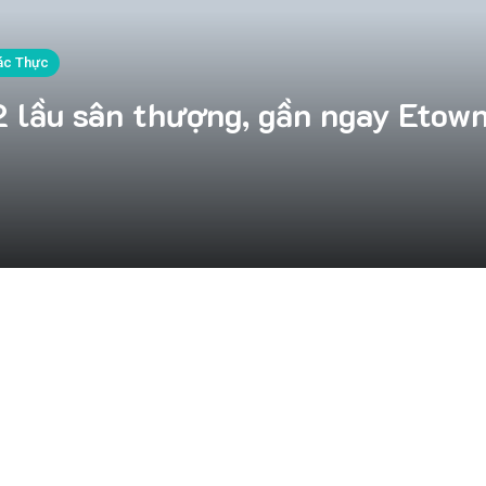
ác Thực
2 lầu sân thượng, gần ngay Etow