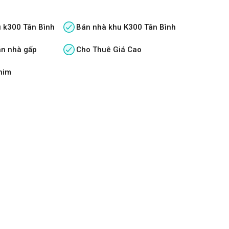
 k300 Tân Bình
Bán nhà khu K300 Tân Bình
án nhà gấp
Cho Thuê Giá Cao
him