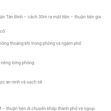
n Tân Bình – cách 30m ra mặt tiền – thuận tiện gia
 cố
g thông thoáng khí trong phòng và ngắm phố
 riêng từng phòng
 vực an ninh và sạch sẽ
– thuận tiện di chuyển khắp thành phố và ngoại