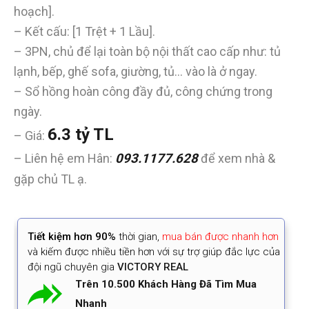
hoạch].
– Kết cấu: [1 Trệt + 1 Lầu].
– 3PN, chủ để lại toàn bộ nội thất cao cấp như: tủ
lạnh, bếp, ghế sofa, giường, tủ… vào là ở ngay.
– Sổ hồng hoàn công đầy đủ, công chứng trong
ngày.
6.3 tỷ TL
– Giá:
– Liên hệ em Hân:
093.1177.628
để xem nhà &
gặp chủ TL ạ.
Tiết kiệm
hơn 90%
thời gian
,
mua bán được nhanh hơn
và kiếm được nhiều tiền hơn với sự trợ giúp đắc lực của
đội ngũ chuyên gia
VICTORY REAL
Trên 10.500 Khách Hàng Đã Tìm Mua
Nhanh