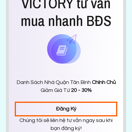
VICTORY tư vấn
mua nhanh BĐS
Danh Sách Nhà Quận Tân Bình
Chính Chủ
Giảm Giá Từ
20 - 30%
Đăng Ký
Chúng tôi sẽ liên hệ tư vấn ngay sau khi
bạn đăng ký!