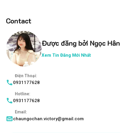
Contact
Được đăng bởi Ngọc Hân
Xem Tin Đăng Mới Nhất
Điện Thoại:
0931177628
Hotline:
0931177628
Email:
chaungochan.victory@gmail.com