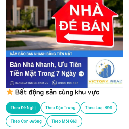
Bất động sản cùng khu vực
Theo Đề Nghị
Theo Đặc Trưng
Theo Loại BĐS
Theo Con Đường
Theo Môi Giới