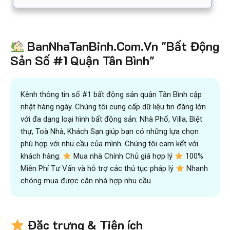
BanNhaTanBinh.Com.Vn "Bất Động
Sản Số #1 Quận Tân Bình"
Kênh thông tin số #1 bất động sản quận Tân Bình cập
nhật hàng ngày. Chúng tôi cung cấp dữ liệu tin đăng lớn
với đa dạng loại hình bất động sản: Nhà Phố, Villa, Biệt
thự, Toà Nhà, Khách Sạn giúp bạn có những lựa chọn
phù hợp với nhu cầu của mình. Chúng tôi cam kết với
khách hàng:
Mua nhà Chính Chủ giá hợp lý
100%
Miễn Phí Tư Vấn và hỗ trợ các thủ tục pháp lý
Nhanh
chóng mua được căn nhà hợp nhu cầu.
Đặc trưng & Tiện ích