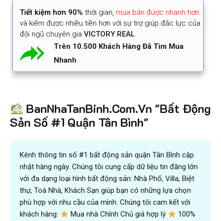
Tiết kiệm
hơn 90%
thời gian
,
mua bán được nhanh hơn
và kiếm được nhiều tiền hơn với sự trợ giúp đắc lực của
đội ngũ chuyên gia
VICTORY REAL
Trên 10.500 Khách Hàng Đã Tìm Mua
Nhanh
BanNhaTanBinh.Com.Vn "Bất Động
Sản Số #1 Quận Tân Bình"
Kênh thông tin số #1 bất động sản quận Tân Bình cập
nhật hàng ngày. Chúng tôi cung cấp dữ liệu tin đăng lớn
với đa dạng loại hình bất động sản: Nhà Phố, Villa, Biệt
thự, Toà Nhà, Khách Sạn giúp bạn có những lựa chọn
phù hợp với nhu cầu của mình. Chúng tôi cam kết với
khách hàng:
Mua nhà Chính Chủ giá hợp lý
100%