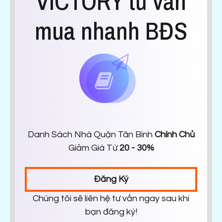
VICTORY tư vấn
mua nhanh BĐS
Danh Sách Nhà Quận Tân Bình
Chính Chủ
Giảm Giá Từ
20 - 30%
Đăng Ký
Chúng tôi sẽ liên hệ tư vấn ngay sau khi
bạn đăng ký!