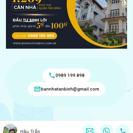
0989.199.898
bannhatanbinh@gmail.com
Copyright © 2018 - 2026 Bán nhà tân bình Ghi rõ nguồn
Hậu Trần
"Bannhatanbinh.com.vn" khi phát hành lại thông tin từ website