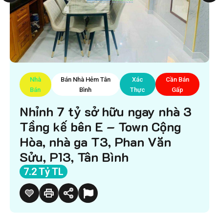
Nhà
Bán Nhà Hẻm Tân
Xác
Cần Bán
Bán
Bình
Thực
Gấp
Nhỉnh 7 tỷ sở hữu ngay nhà 3
Tầng kế bên E – Town Cộng
Hòa, nhà ga T3, Phan Văn
Sửu, P13, Tân Bình
7.2 Tỷ TL