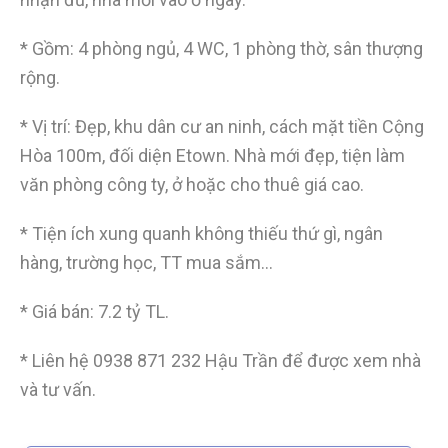
* Gồm: 4 phòng ngủ, 4 WC, 1 phòng thờ, sân thượng
rộng.
* Vị trí: Đẹp, khu dân cư an ninh, cách mặt tiền Cộng
Hòa 100m, đối diện Etown. Nhà mới đẹp, tiện làm
văn phòng công ty, ở hoặc cho thuê giá cao.
* Tiện ích xung quanh không thiếu thứ gì, ngân
hàng, trường học, TT mua sắm…
* Giá bán: 7.2 tỷ TL.
* Liên hệ
0938 871 232
Hậu Trần để được xem nhà
và tư vấn.