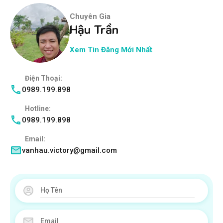
Chuyên Gia
Hậu Trần
Xem Tin Đăng Mới Nhất
Điện Thoại:
0989.199.898
Hotline:
0989.199.898
Email:
vanhau.victory@gmail.com