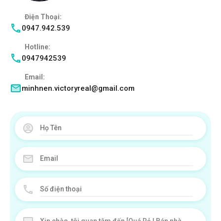
Điện Thoại:
0947.942.539
Hotline:
0947942539
Email:
minhnen.victoryreal@gmail.com