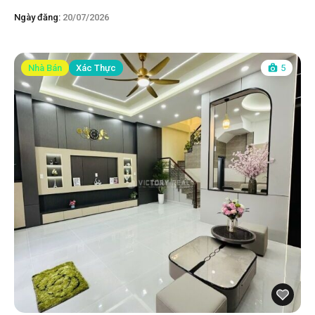
Ngày đăng:
20/07/2026
Nhà Bán
Xác Thực
5