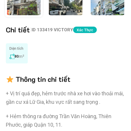
Chi tiết
|
ID
133419 VICTORY
Xác Thực
Diện tích
m²
80
Thông tin chi tiết
+ Vị trí quá đẹp, hẻm trước nhà xe hơi vào thoải mái,
gần cư xá Lữ Gia, khu vực rất sang trọng .
+ Hẻm thông ra đường Trần Văn Hoàng, Thiên
Phước, giáp Quận 10, 11.