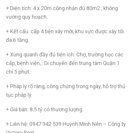
+ Diện tích: 4 x 20m công nhận đủ 80m2 , không
vướng quy hoạch.
+ Kết cấu: cấp 4 tiện xây mới, khu vực được xây tối
đa 6 tầng.
+ Xung quanh đầy đủ tiện ích: Chợ, trường học các
cấp, bệnh viện,.. Di chuyển đến trung tâm Quận 1
chỉ 5 phút.
+ Pháp lý rõ ràng, công chứng trong ngày, hỗ trợ thủ
tục pháp lý.
+ Giá bán: 8.5 tỷ có thương lượng.
+ Liên hệ: 0947 942 539 Huỳnh Minh Nên – Công ty
Victory Real