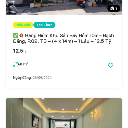
3
Nhà Bán
Xác Thực
Hàng Hiếm Khu Sân Bay Hẻm 16m– Bạch
Đằng, P.02, TB – (4 x 14m) – 1 Lầu – 12.5 Tỷ.
12.5
Tỷ
m²
60
Ngày đăng:
26/09/2024