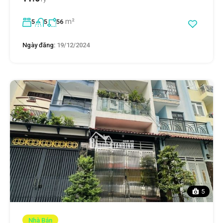
m²
5
5
56
Ngày đăng:
19/12/2024
5
Nhà Bán