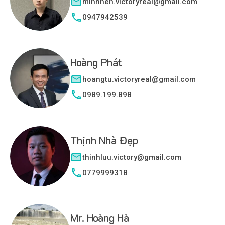
minhnen.victoryreal@gmail.com
0947942539
Hoàng Phát
hoangtu.victoryreal@gmail.com
0989.199.898
Thịnh Nhà Đẹp
thinhluu.victory@gmail.com
0779999318
Mr. Hoàng Hà