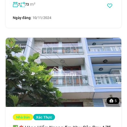
m²
7
73
Ngày đăng:
10/11/2024
5
Nhà Bán
Xác Thực