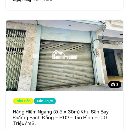
3
Nhà Bán
Xác Thực
Hàng Hiếm Ngang (5.5 x 35m) Khu Sân Bay
Đường Bạch Đằng – P.02– Tân Bình – 100
Triệu/m2.