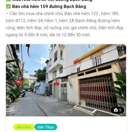
Bán nhà hẻm 159 đường Bạch Đằng
– Cần tìm mua nhà chính chủ, Bán nhà hẻm 122 , hẻm 189,
hẻm B112, Hẻm 54, Hẻm 1, hẻm 2A Bạch Đằng đường hẻm
rộng, diện tích đẹp, sổ vuông vức giá chính chủ. Diện tích đẹp
ngang từ 4 đến 8 mét, dài từ 12 đến 30 mét.
5
Nhà Bán
Xác Thực