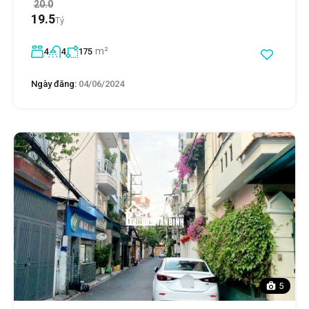
20.0
19.5
Tỷ
m²
4
4
175
Ngày đăng:
04/06/2024
5