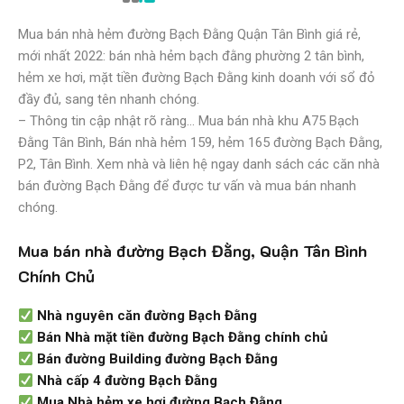
Mua bán nhà hẻm đường Bạch Đằng Quận Tân Bình giá rẻ,
mới nhất 2022: bán nhà hẻm bạch đằng phường 2 tân bình,
hẻm xe hơi, mặt tiền đường Bạch Đằng kinh doanh với sổ đỏ
đầy đủ, sang tên nhanh chóng.
– Thông tin cập nhật rõ ràng… Mua bán nhà khu A75 Bạch
Đằng Tân Bình, Bán nhà hẻm 159, hẻm 165 đường Bạch Đằng,
P2, Tân Bình. Xem nhà và liên hệ ngay danh sách các căn nhà
bán đường Bạch Đằng để được tư vấn và mua bán nhanh
chóng.
Mua bán nhà đường Bạch Đằng, Quận Tân Bình
Chính Chủ
Nhà nguyên căn đường Bạch Đằng
Bán Nhà mặt tiền đường Bạch Đằng chính chủ
Bán đường Building đường Bạch Đằng
Nhà cấp 4 đường Bạch Đằng
Mua Nhà hẻm xe hơi đường Bạch Đằng