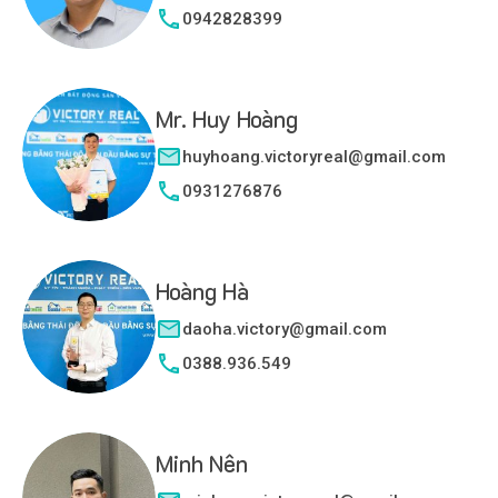
0942828399
Mr. Huy Hoàng
huyhoang.victoryreal@gmail.com
0931276876
Hoàng Hà
daoha.victory@gmail.com
0388.936.549
Minh Nên