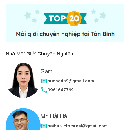
Nhà Môi Giới Chuyên Nghiệp
Sam
huongdn9@gmail.com
0961647769
Mr. Hải Hà
haiha.victoryreal@gmail.com