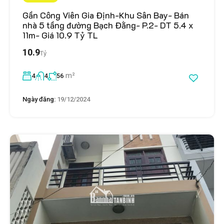
Gần Công Viên Gia Định-Khu Sân Bay- Bán
nhà 5 tầng đường Bạch Đằng- P.2- DT 5.4 x
11m- Giá 10.9 Tỷ TL
10.9
Tỷ
m²
4
4
56
Ngày đăng:
19/12/2024