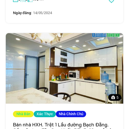
Ngày đăng:
14/05/2024
5
Nhà Bán
Xác Thực
Nhà Chính Chủ
Bán nhà HXH. Trệt 1 Lầu đường Bạch Đằng.