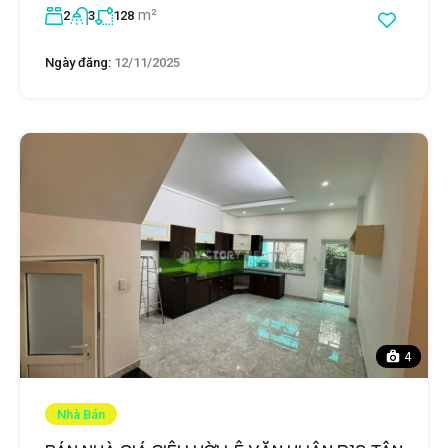
m²
2
3
128
Ngày đăng:
12/11/2025
4
Nhà Bán