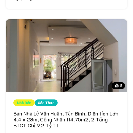
5
Nhà Bán
Xác Thực
Bán Nhà Lê Văn Huân, Tân Bình, Diện tích Lớn
4.4 x 28m, Công Nhận 114.75m2, 2 Tầng
BTCT Chỉ 9.2 Tỷ TL