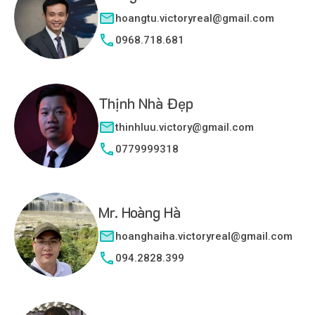
hoangtu.victoryreal@gmail.com
0968.718.681
Thịnh Nhà Đẹp
thinhluu.victory@gmail.com
0779999318
Mr. Hoàng Hà
hoanghaiha.victoryreal@gmail.com
094.2828.399