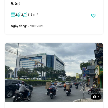
9.6
Tỷ
m²
2
2
115
Ngày đăng:
27/09/2025
5