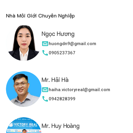
Nhà Môi Giới Chuyên Nghiệp
Ngọc Hương
huongdn9@gmail.com
0905237367
Mr. Hải Hà
haiha.victoryreal@gmail.com
0942828399
Mr. Huy Hoàng