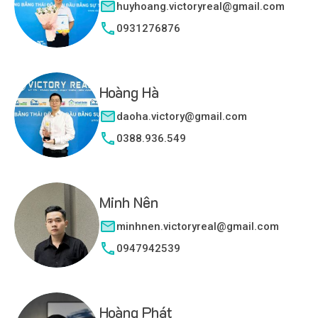
huyhoang.victoryreal@gmail.com
0931276876
Hoàng Hà
daoha.victory@gmail.com
0388.936.549
Minh Nên
minhnen.victoryreal@gmail.com
0947942539
Hoàng Phát