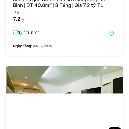
Bình | DT 43.8m² | 3 Tầng | Giá 7.2 tỷ TL
7.5
7.2
Tỷ
m²
3
43.8
Ngày đăng:
04/07/2026