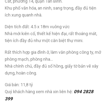
Cát, phường 14, quận Tân Bình.
Khu phố văn hóa, an ninh, sang trọng, đầy đủ tiện
ích xung quanh nhà.
Diện tích đất: 4.5 x 18m vuông vức
Nhà mới kiên cố, thiết kế hiện đại, rất thoáng mát,
tiện ích đầy đủ như một căn biệt thự mini.
Rất thích hợp gia đình ở, làm văn phòng công ty, mở
phòng mạch, phòng nha…
Nhà chính chủ, đầy đủ sổ hồng, giấy tờ bản vẽ xây
dựng, hoàn công.
Giá bán: 11,8 tỷ
Quý khách hàng xem nhà xin liên hệ:
094 2828
399