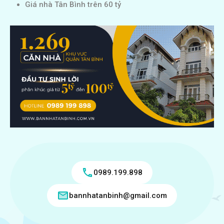
Giá nhà Tân Bình trên 60 tỷ
0989.199.898
bannhatanbinh@gmail.com