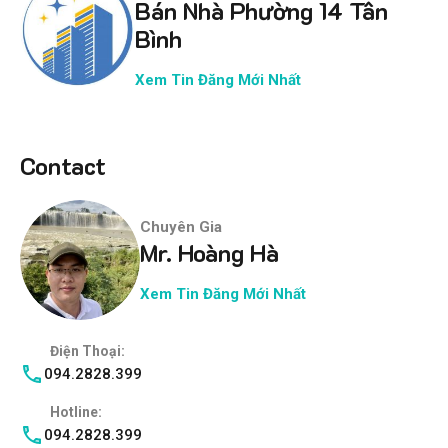
Bán Nhà Phường 14 Tân
Bình
Xem Tin Đăng Mới Nhất
Contact
Chuyên Gia
Mr. Hoàng Hà
Xem Tin Đăng Mới Nhất
Điện Thoại:
094.2828.399
Hotline:
094.2828.399