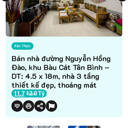
Xác Thực
Bán nhà đường Nguyễn Hồng
Đào, khu Bàu Cát Tân Bình –
DT: 4.5 x 18m, nhà 3 tầng
thiết kế đẹp, thoáng mát
11.7
12.0
Tỷ