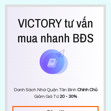
VICTORY tư vấn
mua nhanh BĐS
Danh Sách Nhà Quận Tân Bình
Chính Chủ
Giảm Giá Từ
20 - 30%