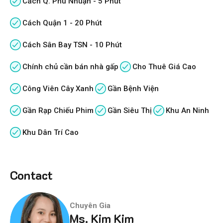
Cách Q. Phú Nhuận - 5 Phút
Cách Quận 1 - 20 Phút
Cách Sân Bay TSN - 10 Phút
Chính chủ cần bán nhà gấp
Cho Thuê Giá Cao
Công Viên Cây Xanh
Gần Bệnh Viện
Gần Rạp Chiếu Phim
Gần Siêu Thị
Khu An Ninh
Khu Dân Trí Cao
Contact
Chuyên Gia
Ms. Kim Kim