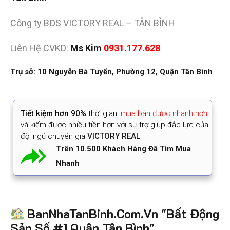
Công ty BĐS VICTORY REAL – TÂN BÌNH
Liên Hệ CVKD:
Ms Kim
0931.177.628
Trụ sở: 10 Nguyễn Bá Tuyển, Phường 12, Quận Tân Bình
Tiết kiệm
hơn 90%
thời gian
,
mua bán được nhanh hơn
và kiếm được nhiều tiền hơn với sự trợ giúp đắc lực của
đội ngũ chuyên gia
VICTORY REAL
Trên 10.500 Khách Hàng Đã Tìm Mua
Nhanh
BanNhaTanBinh.Com.Vn "Bất Động
Sản Số #1 Quận Tân Bình"