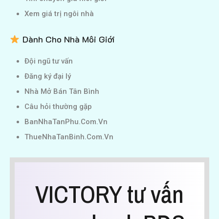
Xem giá trị ngôi nhà
Dành Cho Nhà Môi Giới
Đội ngũ tư vấn
Đăng ký đại lý
Nhà Mở Bán Tân Bình
Câu hỏi thường gặp
BanNhaTanPhu.Com.Vn
ThueNhaTanBinh.Com.Vn
VICTORY tư vấn