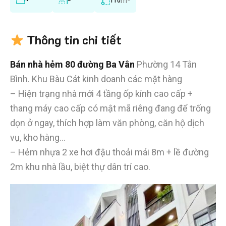
m²
110
Thông tin chi tiết
Bán nhà hẻm 80 đường Ba Vân
Phường 14 Tân
Bình. Khu Bàu Cát kinh doanh các mặt hàng
– Hiện trạng nhà mới 4 tầng ốp kính cao cấp +
thang máy cao cấp có mật mã riêng đang để trống
dọn ở ngay, thích hợp làm văn phòng, căn hộ dịch
vụ, kho hàng…
– Hẻm nhựa 2 xe hơi đậu thoải mái 8m + lề đường
2m khu nhà lầu, biệt thự dân trí cao.