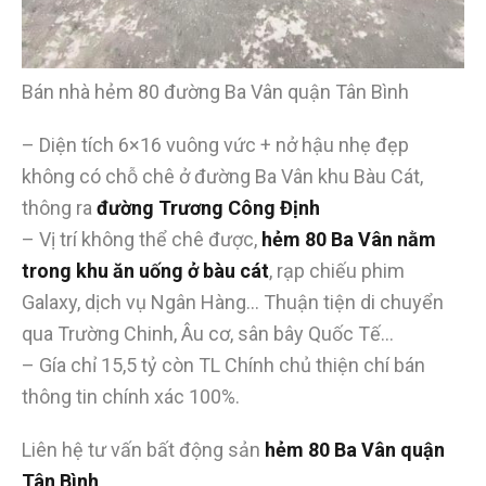
Bán nhà hẻm 80 đường Ba Vân quận Tân Bình
– Diện tích 6×16 vuông vức + nở hậu nhẹ đẹp
không có chỗ chê ở đường Ba Vân khu Bàu Cát,
thông ra
đường Trương Công Định
– Vị trí không thể chê được,
hẻm 80 Ba Vân
nằm
trong khu ăn uống ở bàu cát
, rạp chiếu phim
Galaxy, dịch vụ Ngân Hàng… Thuận tiện di chuyển
qua Trường Chinh, Âu cơ, sân bây Quốc Tế…
– Gía chỉ 15,5 tỷ còn TL Chính chủ thiện chí bán
thông tin chính xác 100%.
Liên hệ tư vấn bất động sản
hẻm 80 Ba Vân quận
Tân Bình