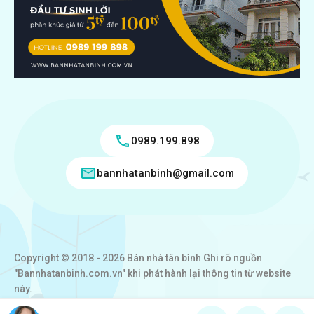
0989.199.898
bannhatanbinh@gmail.com
Copyright © 2018 - 2026 Bán nhà tân bình Ghi rõ nguồn
"Bannhatanbinh.com.vn" khi phát hành lại thông tin từ website
này.
Designed by
VICTORY REAL