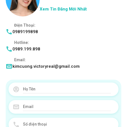
Xem Tin Đăng Mới Nhất
Điện Thoại:
0989199898
Hotline:
0989.199.898
Email:
kimcuong.victoryreal@gmail.com