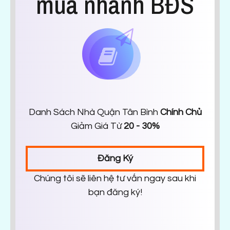
mua nhanh BĐS
Danh Sách Nhà Quận Tân Bình
Chính Chủ
Giảm Giá Từ
20 - 30%
Đăng Ký
Chúng tôi sẽ liên hệ tư vấn ngay sau khi
bạn đăng ký!