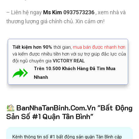
– Liên hệ ngay
Ms Kim
0937573236
, xem nhà và
thương lượng giá chính chủ. Xin cảm ơn!
Tiết kiệm
hơn 90%
thời gian
,
mua bán được nhanh hơn
và kiếm được nhiều tiền hơn với sự trợ giúp đắc lực của
đội ngũ chuyên gia
VICTORY REAL
Trên 10.500 Khách Hàng Đã Tìm Mua
Nhanh
BanNhaTanBinh.Com.Vn "Bất Động
Sản Số #1 Quận Tân Bình"
Kênh thông tin số #1 bất động sản quận Tân Bình cập