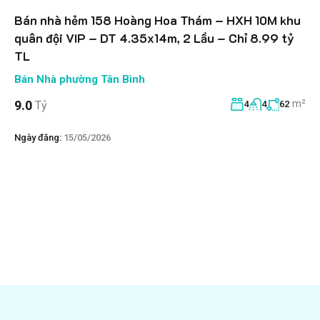
Bán nhà hẻm 158 Hoàng Hoa Thám – HXH 10M khu
quân đội VIP – DT 4.35x14m, 2 Lầu – Chỉ 8.99 tỷ
TL
Bán Nhà phường Tân Bình
m²
9.0
Tỷ
4
4
62
Ngày đăng:
15/05/2026