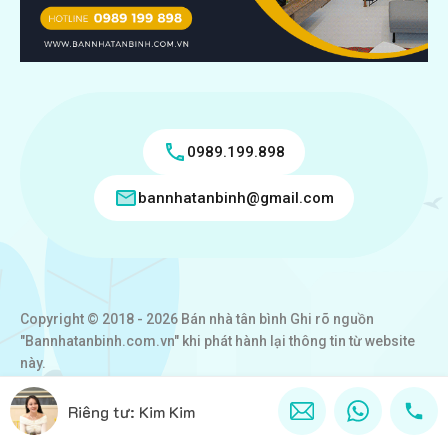
0989.199.898
bannhatanbinh@gmail.com
Copyright © 2018 - 2026 Bán nhà tân bình Ghi rõ nguồn
"Bannhatanbinh.com.vn" khi phát hành lại thông tin từ website
này.
Designed by
VICTORY REAL
Riêng tư: Kim Kim