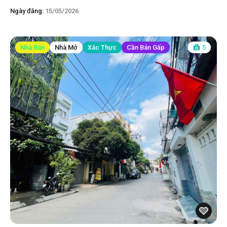
Ngày đăng:
15/05/2026
Nhà Bán
Nhà Mở
Xác Thực
Cần Bán Gấp
5