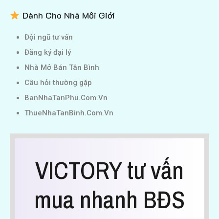
Dành Cho Nhà Môi Giới
Đội ngũ tư vấn
Đăng ký đại lý
Nhà Mở Bán Tân Bình
Câu hỏi thường gặp
BanNhaTanPhu.Com.Vn
ThueNhaTanBinh.Com.Vn
VICTORY tư vấn
mua nhanh BĐS