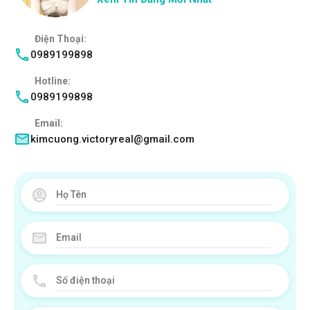
Điện Thoại:
0989199898
Hotline:
0989199898
Email:
kimcuong.victoryreal@gmail.com