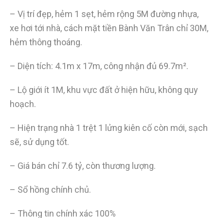
– Vị trí đẹp, hẻm 1 sẹt, hẻm rộng 5M đường nhựa,
xe hơi tới nhà, cách mặt tiền Bành Văn Trân chỉ 30M,
hẻm thông thoáng.
– Diện tích: 4.1m x 17m, công nhận đủ 69.7m².
– Lộ giới ít 1M, khu vực đất ở hiện hữu, không quy
hoạch.
– Hiện trạng nhà 1 trệt 1 lửng kiên cố còn mới, sạch
sẽ, sử dụng tốt.
– Giá bán chỉ 7.6 tỷ, còn thương lượng.
– Sổ hồng chính chủ.
– Thông tin chính xác 100%