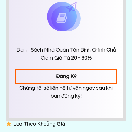
Danh Sách Nhà Quận Tân Bình
Chính Chủ
Giảm Giá Từ
20 - 30%
Đăng Ký
Chúng tôi sẽ liên hệ tư vấn ngay sau khi
bạn đăng ký!
Lọc Theo Khoảng Giá