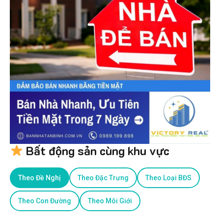
Bất động sản cùng khu vực
Theo Đề Nghị
Theo Đặc Trưng
Theo Loại BĐS
Theo Con Đường
Theo Môi Giới