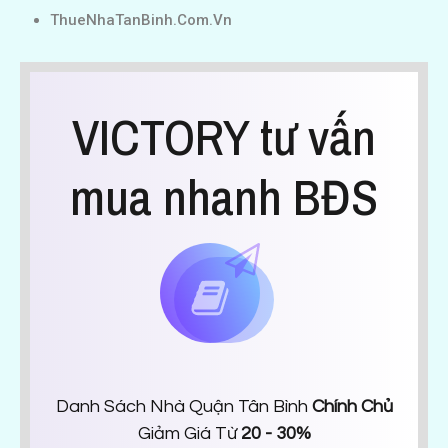
ThueNhaTanBinh.Com.Vn
VICTORY tư vấn
mua nhanh BĐS
Danh Sách Nhà Quận Tân Bình
Chính Chủ
Giảm Giá Từ
20 - 30%