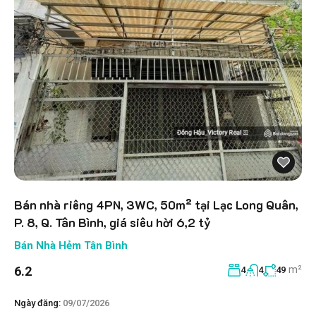
Bán nhà riêng 4PN, 3WC, 50m² tại Lạc Long Quân,
P. 8, Q. Tân Bình, giá siêu hời 6,2 tỷ
Bán Nhà Hẻm Tân Bình
m²
6.2
4
4
49
Ngày đăng:
09/07/2026