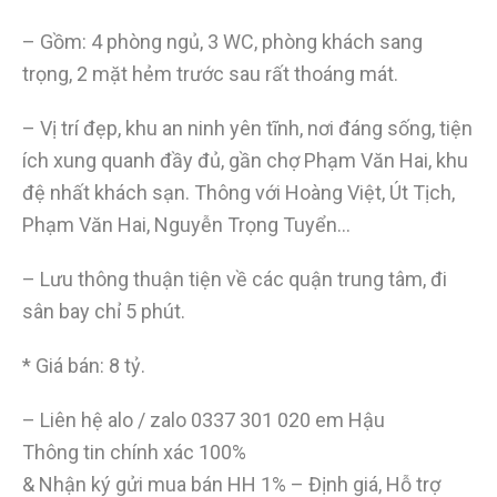
– Gồm: 4 phòng ngủ, 3 WC, phòng khách sang
trọng, 2 mặt hẻm trước sau rất thoáng mát.
– Vị trí đẹp, khu an ninh yên tĩnh, nơi đáng sống, tiện
ích xung quanh đầy đủ, gần chợ Phạm Văn Hai, khu
đệ nhất khách sạn. Thông với Hoàng Việt, Út Tịch,
Phạm Văn Hai, Nguyễn Trọng Tuyển…
– Lưu thông thuận tiện về các quận trung tâm, đi
sân bay chỉ 5 phút.
* Giá bán: 8 tỷ.
– Liên hệ alo / zalo
0337 301 020
em Hậu
Thông tin chính xác 100%
& Nhận ký gửi mua bán HH 1% – Định giá, Hỗ trợ