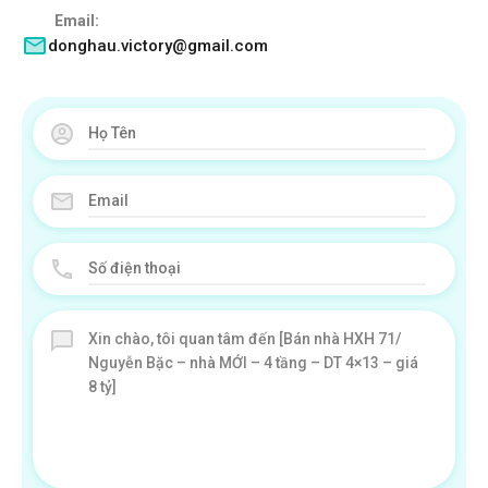
Email:
donghau.victory@gmail.com