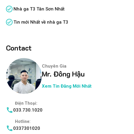
Nhà ga T3 Tân Sơn Nhất
Tin mới Nhất về nhà ga T3
Contact
Chuyên Gia
Mr. Đông Hậu
Xem Tin Đăng Mới Nhất
Điện Thoại:
033.730.1020
Hotline:
0337301020